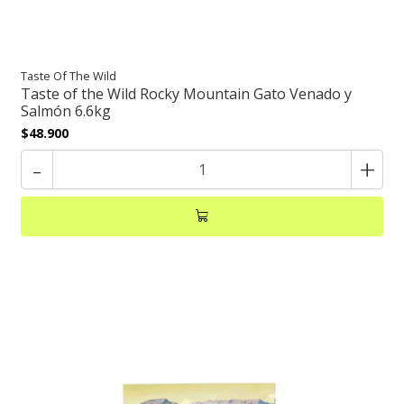
Taste Of The Wild
Taste of the Wild Rocky Mountain Gato Venado y
Salmón 6.6kg
$48.900
-
+