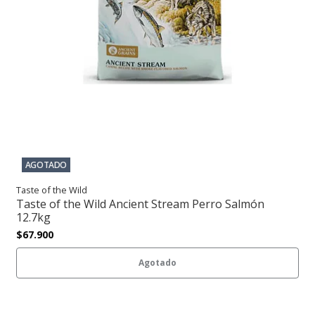
AGOTADO
Taste of the Wild
Taste of the Wild Ancient Stream Perro Salmón
12.7kg
$67.900
Agotado