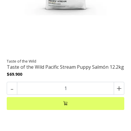
Taste of the Wild
Taste of the Wild Pacific Stream Puppy Salmón 12.2kg
$69.900
-
+