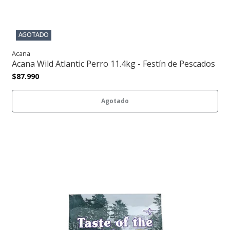
AGOTADO
Acana
Acana Wild Atlantic Perro 11.4kg - Festín de Pescados
$87.990
Agotado