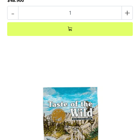
$48.900
-
+