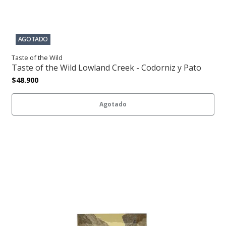
AGOTADO
Taste of the Wild
Taste of the Wild Lowland Creek - Codorniz y Pato
$48.900
Agotado