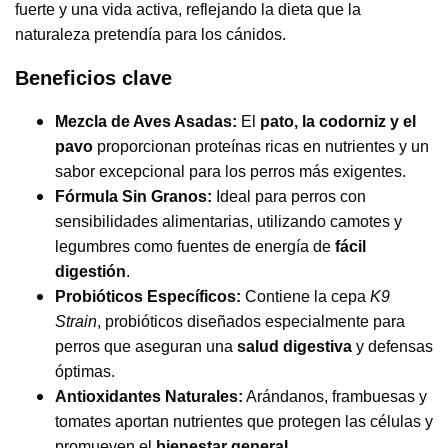
fuerte y una vida activa, reflejando la dieta que la
naturaleza pretendía para los cánidos.
Beneficios clave
Mezcla de Aves Asadas:
El
pato, la codorniz y el
pavo
proporcionan proteínas ricas en nutrientes y un
sabor excepcional para los perros más exigentes.
Fórmula Sin Granos:
Ideal para perros con
sensibilidades alimentarias, utilizando camotes y
legumbres como fuentes de energía de
fácil
digestión
.
Probióticos Específicos:
Contiene la cepa
K9
Strain
, probióticos diseñados especialmente para
perros que aseguran una
salud digestiva
y defensas
óptimas.
Antioxidantes Naturales:
Arándanos, frambuesas y
tomates aportan nutrientes que protegen las células y
promueven el
bienestar general
.