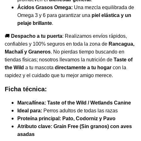
Ácidos Grasos Omega:
Una mezcla equilibrada de
Omega 3 y 6 para garantizar una
piel elástica y un
pelaje brillante
.
🚚
Despacho a tu puerta
: Realizamos envíos rápidos,
confiables y 100% seguros en toda la zona de
Rancagua,
Machalí y Graneros
. No pierdas tiempo buscando en
tiendas físicas; nosotros llevamos la nutrición de
Taste of
the Wild
a tu mascota
directamente a tu hogar
con la
rapidez y el cuidado que tu mejor amigo merece.
Ficha técnica:
Marca/línea:
Taste of the Wild / Wetlands Canine
Ideal para:
Perros adultos de todas las razas
Proteína principal:
Pato, Codorniz y Pavo
Atributo clave:
Grain Free (Sin granos) con aves
asadas