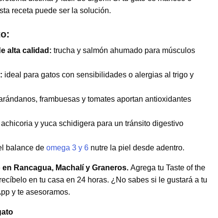
sta receta puede ser la solución.
to:
 alta calidad:
trucha y salmón ahumado para músculos
:
ideal para gatos con sensibilidades o alergias al trigo y
arándanos, frambuesas y tomates aportan antioxidantes
 achicoria y yuca schidigera para un tránsito digestivo
l balance de
omega 3 y 6
nutre la piel desde adentro.
 en Rancagua, Machalí y Graneros.
Agrega tu Taste of the
recíbelo en tu casa en 24 horas. ¿No sabes si le gustará a tu
pp y te asesoramos.
gato