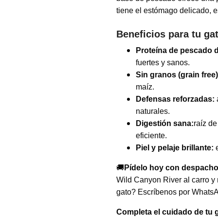
tiene el estómago delicado, e
Beneficios para tu ga
Proteína de pescado de
fuertes y sanos.
Sin granos (grain free)
maíz.
Defensas reforzadas:
naturales.
Digestión sana:
raíz de
eficiente.
Piel y pelaje brillante:
e
🚚
Pídelo hoy con despacho
Wild Canyon River al carro y 
gato? Escríbenos por WhatsA
Completa el cuidado de tu 