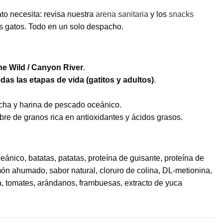
to necesita: revisa nuestra
arena sanitaria
y los
snacks
s gatos. Todo en un solo despacho.
the Wild / Canyon River
.
das las etapas de vida (gatitos y adultos)
.
cha y harina de pescado oceánico.
ibre de granos rica en antioxidantes y ácidos grasos.
ánico, batatas, patatas, proteína de guisante, proteína de
món ahumado, sabor natural, cloruro de colina, DL-metionina,
ca, tomates, arándanos, frambuesas, extracto de yuca