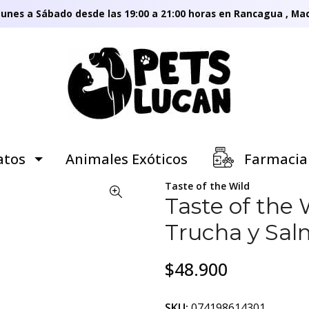
unes a Sábado desde las 19:00 a 21:00 horas en Rancagua , Mac
tos
Animales Exóticos
Farmacia
Taste of the Wild
Taste of the
Trucha y Sal
$48.900
SKU:
074198614301