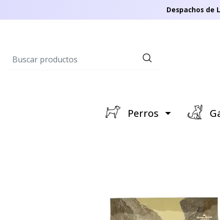
Despachos de L
Perros
Ga