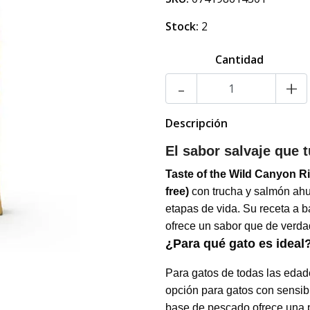
Stock:
2
Cantidad
-
+
Descripción
El sabor salvaje que t
Taste of the Wild Canyon R
free)
con trucha y salmón ahu
etapas de vida. Su receta a b
ofrece un sabor que de verda
¿Para qué gato es ideal
Para gatos de todas las edad
opción para gatos con sensibil
base de pescado ofrece una pro