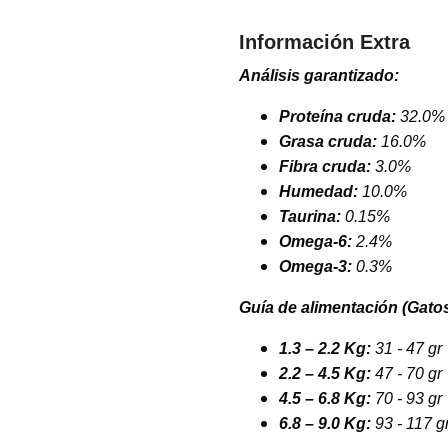
Información Extra
Análisis garantizado:
Proteína cruda:
32.0%
Grasa cruda:
16.0%
Fibra cruda:
3.0%
Humedad:
10.0%
Taurina:
0.15%
Omega-6:
2.4%
Omega-3:
0.3%
Guía de alimentación (Gatos
1.3 – 2.2 Kg:
31 - 47 gr
2.2 – 4.5 Kg:
47 - 70 gr
4.5 – 6.8 Kg:
70 - 93 gr
6.8 – 9.0 Kg:
93 - 117 g