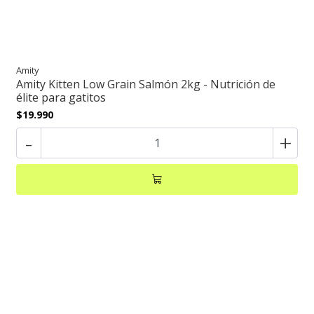
Amity
Amity Kitten Low Grain Salmón 2kg - Nutrición de
élite para gatitos
$19.990
-
+