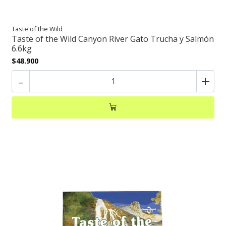
Taste of the Wild
Taste of the Wild Canyon River Gato Trucha y Salmón
6.6kg
$48.900
-
+