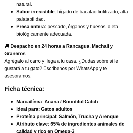
natural.
Sabor irresistible:
hígado de bacalao liofilizado, alta
palatabilidad.
Presa entera:
pescado, órganos y huesos, dieta
biológicamente adecuada.
🚚
Despacho en 24 horas a Rancagua, Machalí y
Graneros
Agrégalo al carro y llega a tu casa. ¿Dudas sobre si le
gustará a tu gato? Escríbenos por WhatsApp y te
asesoramos.
Ficha técnica:
Marca/línea:
Acana / Bountiful Catch
Ideal para:
Gatos adultos
Proteína principal:
Salmón, Trucha y Arenque
Atributo clave:
65% de ingredientes animales de
calidad y rico en Omega-3