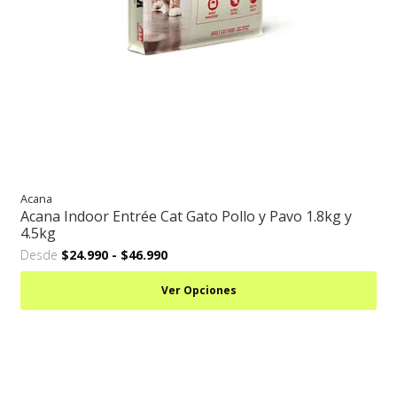
Acana
Acana Indoor Entrée Cat Gato Pollo y Pavo 1.8kg y
4.5kg
Desde
$24.990
-
$46.990
Ver Opciones