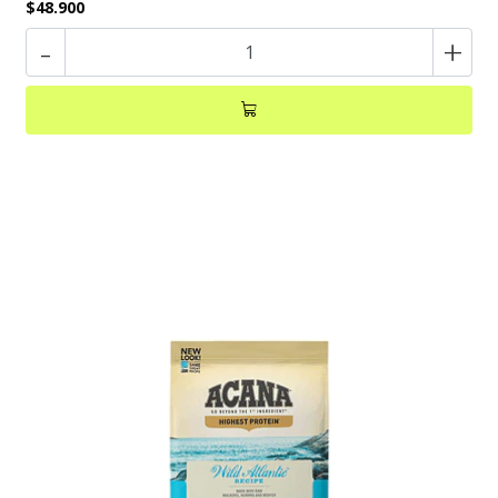
$48.900
-
+