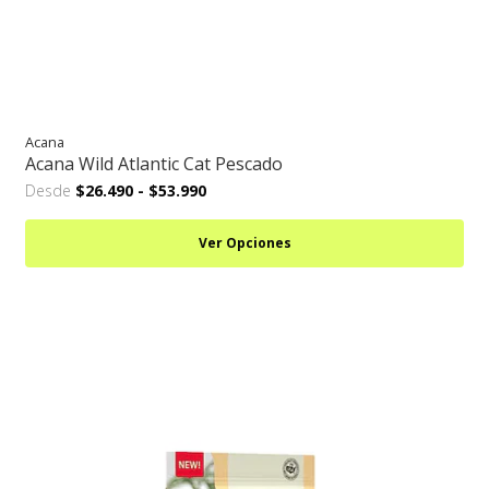
Acana
Acana Wild Atlantic Cat Pescado
Desde
$26.490
-
$53.990
Ver Opciones