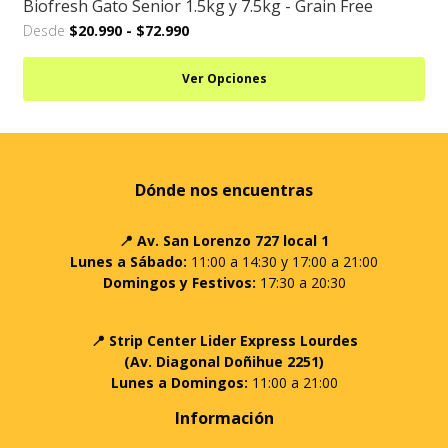
Biofresh Gato Senior 1.5kg y 7.5kg - Grain Free
Desde
$20.990
-
$72.990
Ver Opciones
Dónde nos encuentras
📍 Av. San Lorenzo 727 local 1
Lunes a Sábado:
11:00 a 14:30 y 17:00 a 21:00
Domingos y Festivos:
17:30 a 20:30
📍 Strip Center Lider Express Lourdes
(Av. Diagonal Doñihue 2251)
Lunes a Domingos:
11:00 a 21:00
Información