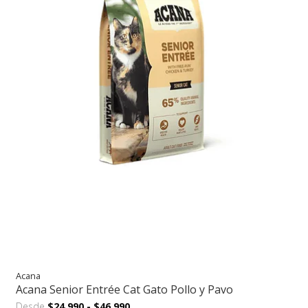
Acana
Acana Senior Entrée Cat Gato Pollo y Pavo
Desde
$24.990
-
$46.990