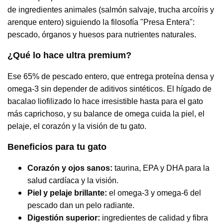
de ingredientes animales (salmón salvaje, trucha arcoíris y
arenque entero) siguiendo la filosofía "Presa Entera":
pescado, órganos y huesos para nutrientes naturales.
¿Qué lo hace ultra premium?
Ese 65% de pescado entero, que entrega proteína densa y
omega-3 sin depender de aditivos sintéticos. El hígado de
bacalao liofilizado lo hace irresistible hasta para el gato
más caprichoso, y su balance de omega cuida la piel, el
pelaje, el corazón y la visión de tu gato.
Beneficios para tu gato
Corazón y ojos sanos:
taurina, EPA y DHA para la
salud cardíaca y la visión.
Piel y pelaje brillante:
el omega-3 y omega-6 del
pescado dan un pelo radiante.
Digestión superior:
ingredientes de calidad y fibra