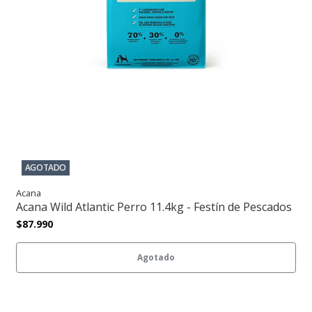
AGOTADO
Acana
Acana Wild Atlantic Perro 11.4kg - Festín de Pescados
$87.990
Agotado