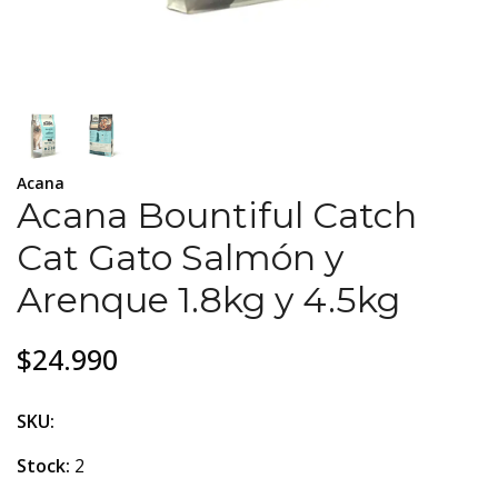
Acana
Acana Bountiful Catch
Cat Gato Salmón y
Arenque 1.8kg y 4.5kg
$24.990
SKU:
Stock:
2