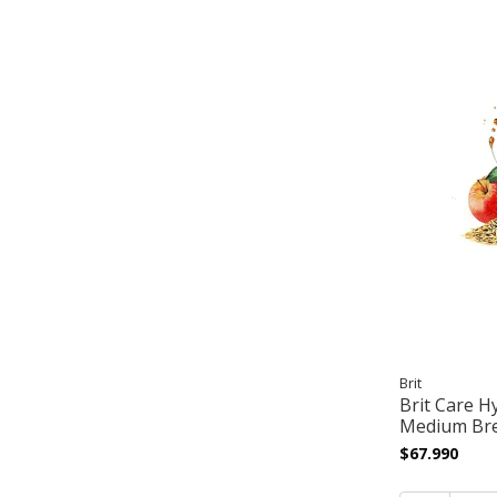
Brit
Brit Care H
Medium Br
$67.990