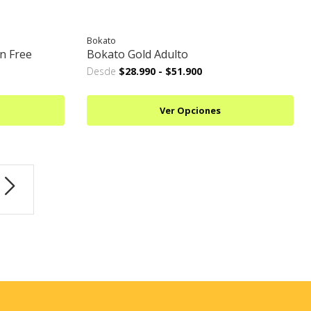
Bokato
in Free
Bokato Gold Adulto
Desde
$28.990
-
$51.900
Ver Opciones