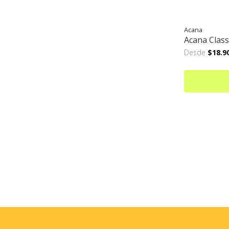
Acana
Acana Class
Desde
$18.9