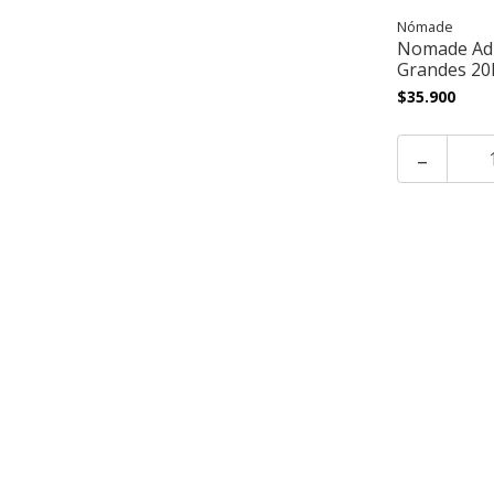
Nómade
Nomade Adu
Grandes 20
$35.900
-