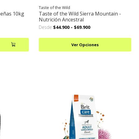
Taste of the Wild
ueñas 10kg
Taste of the Wild Sierra Mountain -
Nutrición Ancestral
Desde
$44.900
-
$69.900
Ver Opciones