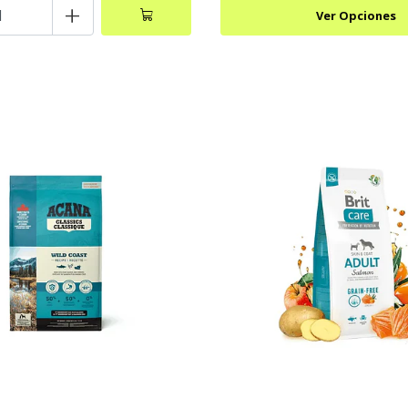
+
Ver Opciones