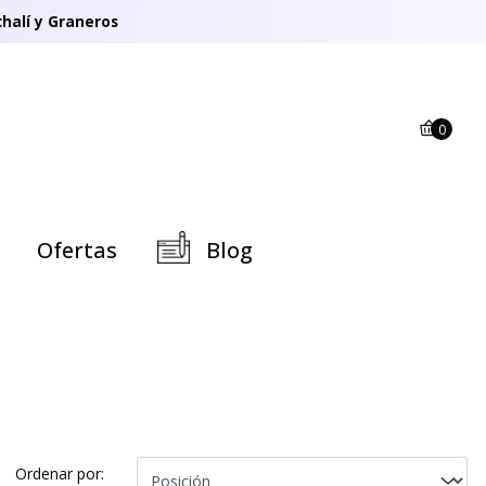
halí y Graneros
0
Ofertas
Blog
Ordenar por: