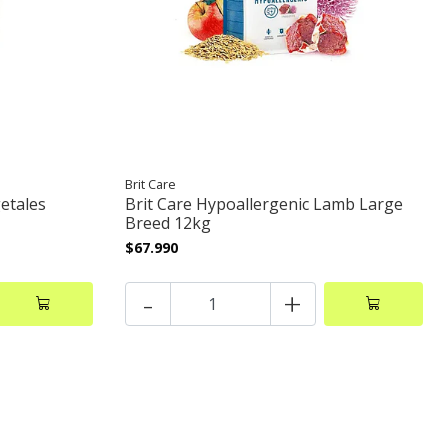
Brit Care
getales
Brit Care Hypoallergenic Lamb Large
Breed 12kg
$67.990
-
+