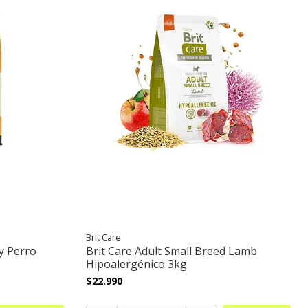
Brit Care
ry Perro
Brit Care Adult Small Breed Lamb
Hipoalergénico 3kg
$22.990