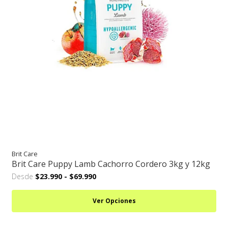
Brit Care
Brit Care Puppy Lamb Cachorro Cordero 3kg y 12kg
Desde
$23.990
-
$69.990
Ver Opciones