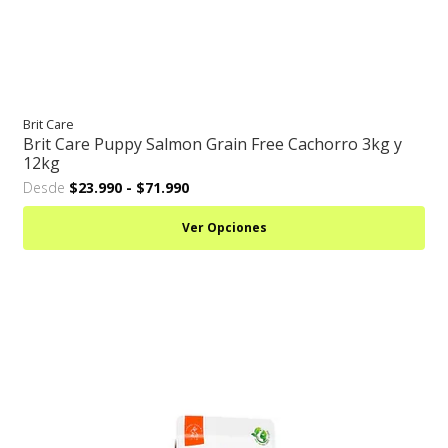
Brit Care
Brit Care Puppy Salmon Grain Free Cachorro 3kg y
12kg
Desde
$23.990
-
$71.990
Ver Opciones