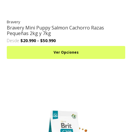
Bravery
Bravery Mini Puppy Salmon Cachorro Razas
Pequeñas 2kg y 7kg
Desde
$20.990
-
$50.990
Ver Opciones