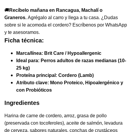
🚚
Recíbelo mañana en Rancagua, Machalí o
Graneros.
Agrégalo al carro y llega a tu casa. ¿Dudas
sobre si le acomoda el cordero? Escríbenos por WhatsApp
y te asesoramos.
Ficha técnica:
Marca/línea:
Brit Care / Hypoallergenic
Ideal para:
Perros adultos de razas medianas (10-
25 kg)
Proteína principal:
Cordero (Lamb)
Atributo clave:
Mono Proteico, Hipoalergénico y
con Probióticos
Ingredientes
Harina de carne de cordero, arroz, grasa de pollo
(preservada con tocoferoles), aceite de salmón, levadura
de cerveza, sabores naturales, conchas de crustáceos