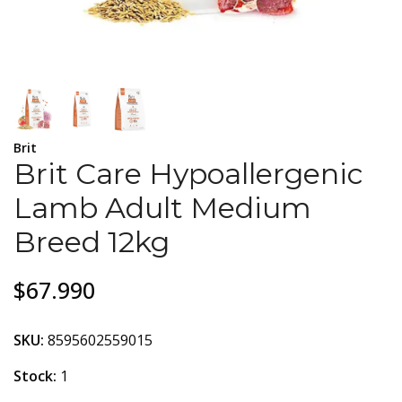
Brit
Brit Care Hypoallergenic
Lamb Adult Medium
Breed 12kg
$67.990
SKU:
8595602559015
Stock:
1