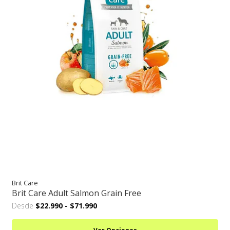
Brit Care
Brit Care Adult Salmon Grain Free
Desde
$22.990
-
$71.990