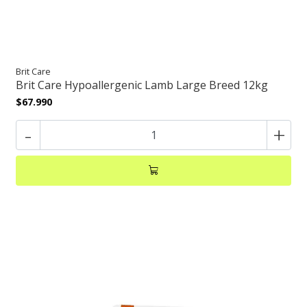
Brit Care
Brit Care Hypoallergenic Lamb Large Breed 12kg
$67.990
-
+