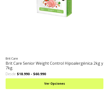
Brit Care
Brit Care Senior Weight Control Hipoalergénica 2kg y
7kg.
Desde
$18.990
-
$60.990
Ver Opciones