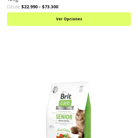
Desde
$22.990
-
$73.300
Ver Opciones