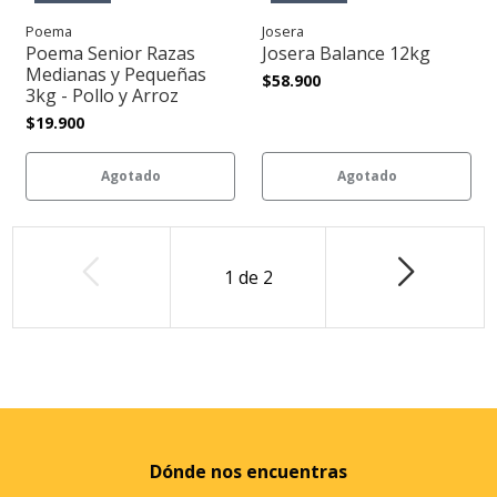
Poema
Josera
Poema Senior Razas
Josera Balance 12kg
Medianas y Pequeñas
$58.900
3kg - Pollo y Arroz
$19.900
Agotado
Agotado
1
de
2
Dónde nos encuentras