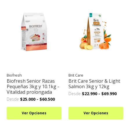
Biofresh
Brit Care
Biofresh Senior Razas
Brit Care Senior & Light
Pequeñas 3kg y 10.1kg -
Salmon 3kg y 12kg
Vitalidad prolongada
Desde
$22.990
-
$69.990
Desde
$25.000
-
$60.500
Ver Opciones
Ver Opciones