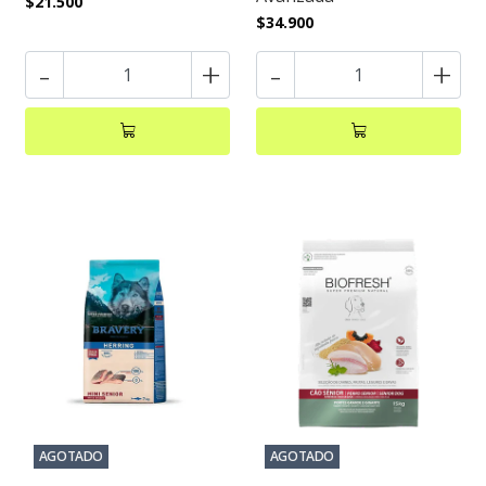
$21.500
$34.900
-
+
-
+
AGOTADO
AGOTADO