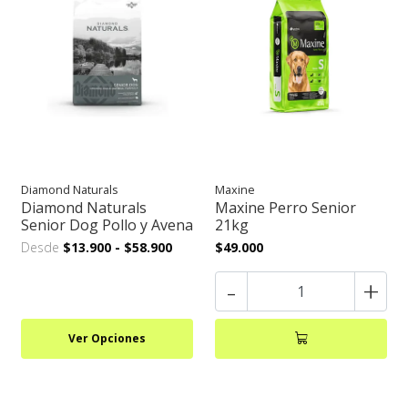
Diamond Naturals
Maxine
Diamond Naturals
Maxine Perro Senior
Senior Dog Pollo y Avena
21kg
Desde
$13.900
-
$58.900
$49.000
-
+
Ver Opciones