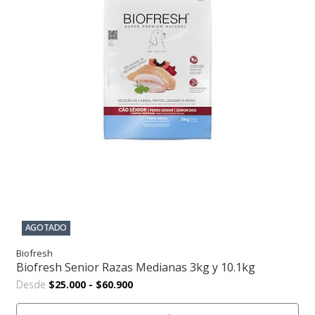
AGOTADO
Biofresh
Biofresh Senior Razas Medianas 3kg y 10.1kg
Desde
$25.000
-
$60.900