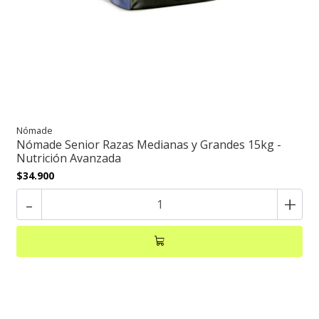
Nómade
Nómade Senior Razas Medianas y Grandes 15kg -
Nutrición Avanzada
$34.900
-
+