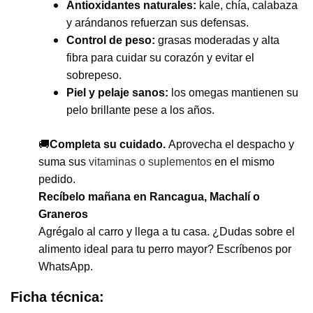
Antioxidantes naturales:
kale, chía, calabaza
y arándanos refuerzan sus defensas.
Control de peso:
grasas moderadas y alta
fibra para cuidar su corazón y evitar el
sobrepeso.
Piel y pelaje sanos:
los omegas mantienen su
pelo brillante pese a los años.
🚚
Completa su cuidado.
Aprovecha el despacho y
suma sus
vitaminas o suplementos
en el mismo
pedido.
Recíbelo mañana en Rancagua, Machalí o
Graneros
Agrégalo al carro y llega a tu casa. ¿Dudas sobre el
alimento ideal para tu perro mayor? Escríbenos por
WhatsApp.
Ficha técnica: