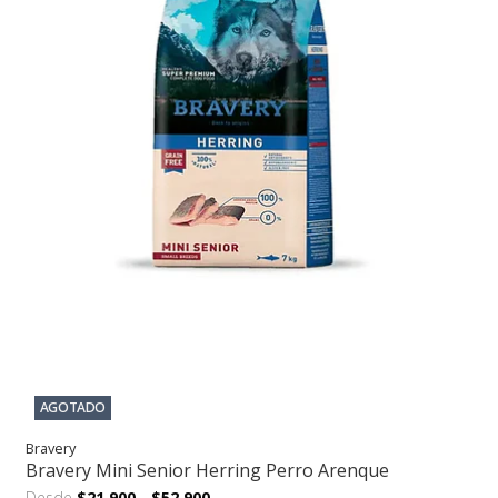
AGOTADO
Bravery
Bravery Mini Senior Herring Perro Arenque
Desde
$21.900
-
$52.900