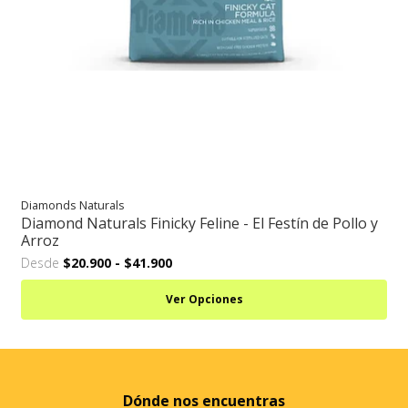
Diamonds Naturals
Diamond Naturals Finicky Feline - El Festín de Pollo y
Arroz
Desde
$20.900
-
$41.900
Ver Opciones
Dónde nos encuentras