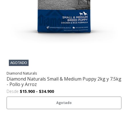
AGOTADO
Diamond Naturals
Diamond Naturals Small & Medium Puppy 2kg y 7.5kg
- Pollo y Arroz
Desde
$15.900
-
$34.900
Agotado