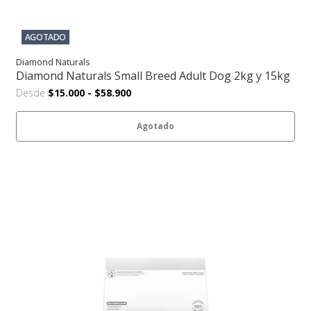
AGOTADO
Diamond Naturals
Diamond Naturals Small Breed Adult Dog 2kg y 15kg
Desde
$15.000
-
$58.900
Agotado