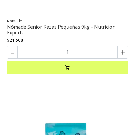
Nómade
Nómade Senior Razas Pequeñas 9kg - Nutrición
Experta
$21.500
-
+