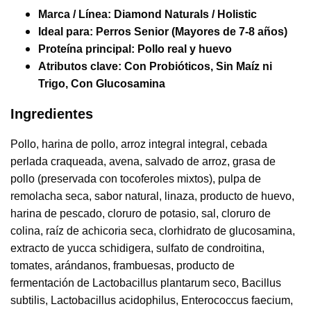
Marca / Línea:
Diamond Naturals / Holistic
Ideal para:
Perros Senior (Mayores de 7-8 años)
Proteína principal:
Pollo real y huevo
Atributos clave:
Con Probióticos, Sin Maíz ni
Trigo, Con Glucosamina
Ingredientes
Pollo, harina de pollo, arroz integral integral, cebada
perlada craqueada, avena, salvado de arroz, grasa de
pollo (preservada con tocoferoles mixtos), pulpa de
remolacha seca, sabor natural, linaza, producto de huevo,
harina de pescado, cloruro de potasio, sal, cloruro de
colina, raíz de achicoria seca, clorhidrato de glucosamina,
extracto de yucca schidigera, sulfato de condroitina,
tomates, arándanos, frambuesas, producto de
fermentación de Lactobacillus plantarum seco, Bacillus
subtilis, Lactobacillus acidophilus, Enterococcus faecium,