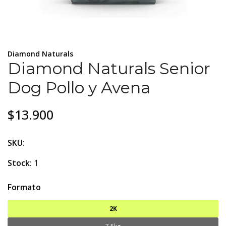
Diamond Naturals
Diamond Naturals Senior
Dog Pollo y Avena
$13.900
SKU:
Stock:
1
Formato
2K