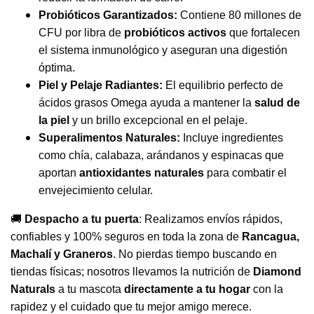
Probióticos Garantizados:
Contiene 80 millones de
CFU por libra de
probióticos activos
que fortalecen
el sistema inmunológico y aseguran una digestión
óptima.
Piel y Pelaje Radiantes:
El equilibrio perfecto de
ácidos grasos Omega ayuda a mantener la
salud de
la piel
y un brillo excepcional en el pelaje.
Superalimentos Naturales:
Incluye ingredientes
como chía, calabaza, arándanos y espinacas que
aportan
antioxidantes naturales
para combatir el
envejecimiento celular.
🚚
Despacho a tu puerta
: Realizamos envíos rápidos,
confiables y 100% seguros en toda la zona de
Rancagua,
Machalí y Graneros
. No pierdas tiempo buscando en
tiendas físicas; nosotros llevamos la nutrición de
Diamond
Naturals
a tu mascota
directamente a tu hogar
con la
rapidez y el cuidado que tu mejor amigo merece.