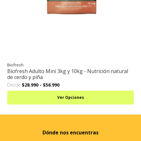
Biofresh
Biofresh Adulto Mini 3kg y 10kg - Nutrición natural
de cerdo y piña
Desde
$28.990
-
$56.990
Ver Opciones
Dónde nos encuentras