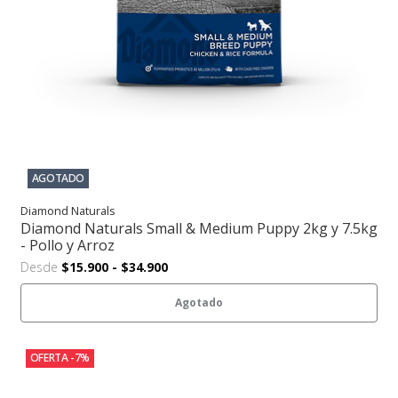
AGOTADO
Diamond Naturals
Diamond Naturals Small & Medium Puppy 2kg y 7.5kg
- Pollo y Arroz
Desde
$15.900
-
$34.900
Agotado
OFERTA -7%