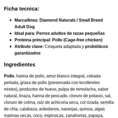
Ficha tecnica:
Marca/linea:
Diamond Naturals / Small Breed
Adult Dog
Ideal para:
Perros adultos de razas pequeñas
Proteina principal:
Pollo (Cage-free chicken)
Atributo clave:
Croqueta adaptada y
probióticos
garantizados
Ingredientes
Pollo
, harina de pollo, arroz blanco integral, cebada
perlada, grasa de pollo (preservada con tocoferoles
mixtos), productos de huevo, pulpa de remolacha, sabor
natural, linaza, harina de pescado, cloruro de potasio, sal,
cloruro de colina, raíz de achicoria seca, col rizada, semilla
de chía, calabaza, arándanos, naranjas, quinoa, algas
marinas secas, coco, espinacas, zanahorias, papaya,