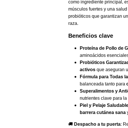
como ingrediente principal, e
músculos fuertes y una salud 
probióticos que garantizan un
raza.
Beneficios clave
Proteína de Pollo de G
aminoácidos esenciales
Probióticos Garantiza
activos
que aseguran un
Fórmula para Todas la
balanceada tanto para
Superalimentos y Anti
nutrientes clave para la
Piel y Pelaje Saludabl
barrera cutánea sana
y
🚚
Despacho a tu puerta
: R