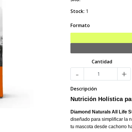
Stock:
1
Formato
Cantidad
-
+
Descripción
Nutrición Holística p
Diamond Naturals All Life 
diseñado para simplificar la 
tu mascota desde cachorro h