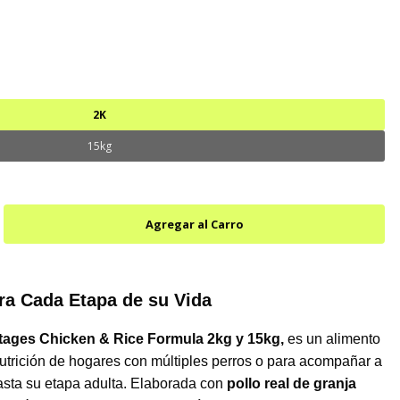
2K
15kg
ara Cada Etapa de su Vida
Stages Chicken & Rice Formula
2kg y 15kg,
es un alimento
nutrición de hogares con múltiples perros o para acompañar a
asta su etapa adulta. Elaborada con
pollo real de granja