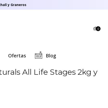
halí y Graneros
0
Ofertas
Blog
rals All Life Stages 2kg y