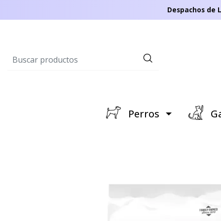
Despachos de L
Perros
Ga