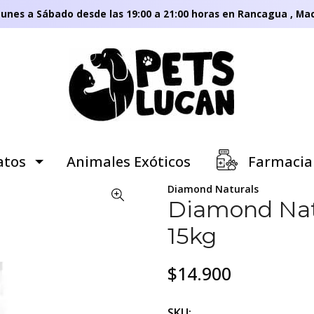
unes a Sábado desde las 19:00 a 21:00 horas en Rancagua , Mac
tos
Animales Exóticos
Farmacia
Diamond Naturals
Diamond Natu
15kg
$14.900
SKU: