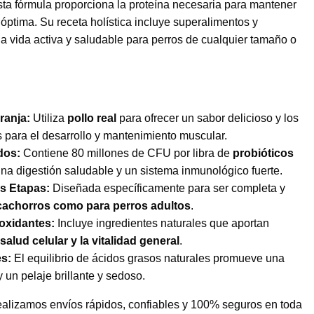
sta fórmula proporciona la proteína necesaria para mantener
óptima. Su receta holística incluye superalimentos y
a vida activa y saludable para perros de cualquier tamaño o
ranja:
Utiliza
pollo real
para ofrecer un sabor delicioso y los
 para el desarrollo y mantenimiento muscular.
dos:
Contiene 80 millones de CFU por libra de
probióticos
a digestión saludable y un sistema inmunológico fuerte.
s Etapas:
Diseñada específicamente para ser completa y
cachorros como para perros adultos
.
oxidantes:
Incluye ingredientes naturales que aportan
salud celular y la vitalidad general
.
es:
El equilibrio de ácidos grasos naturales promueve una
 un pelaje brillante y sedoso.
ealizamos envíos rápidos, confiables y 100% seguros en toda