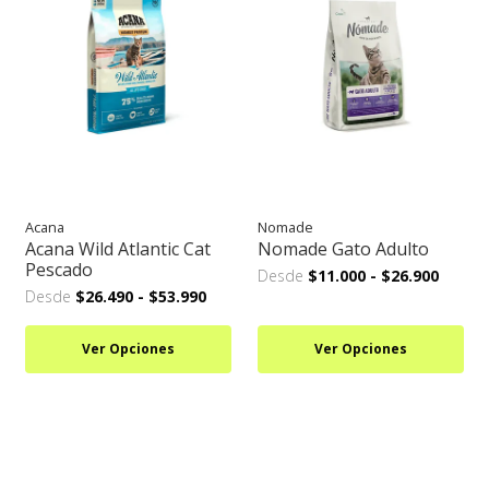
Acana
Nomade
Acana Wild Atlantic Cat
Nomade Gato Adulto
Pescado
Desde
$11.000
-
$26.900
Desde
$26.490
-
$53.990
Ver Opciones
Ver Opciones