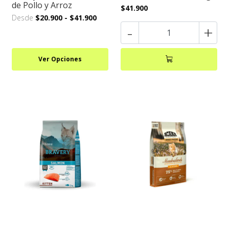
de Pollo y Arroz
$41.900
Desde
$20.900
-
$41.900
-
+
Ver Opciones