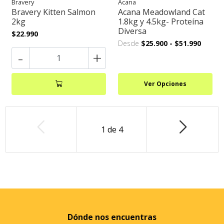
Bravery
Acana
Bravery Kitten Salmon
Acana Meadowland Cat
2kg
1.8kg y 4.5kg- Proteína
Diversa
$22.990
Desde
$25.900
-
$51.990
-
+
Ver Opciones
1
de
4
Dónde nos encuentras