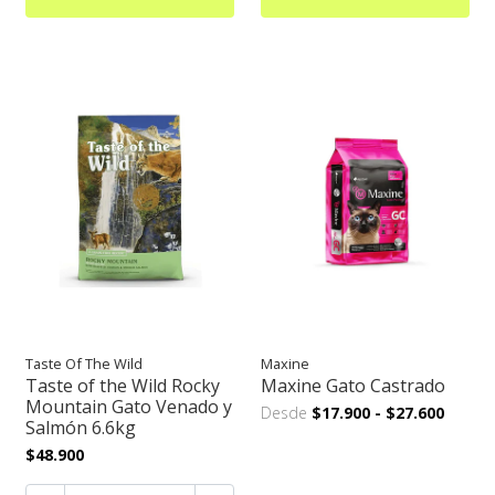
Taste Of The Wild
Maxine
Taste of the Wild Rocky
Maxine Gato Castrado
Mountain Gato Venado y
Desde
$17.900
-
$27.600
Salmón 6.6kg
$48.900