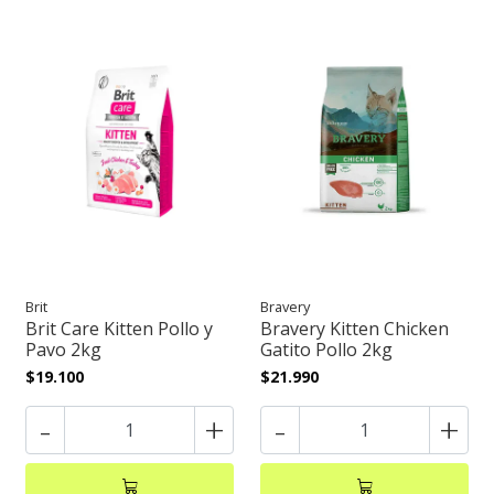
Brit
Bravery
Brit Care Kitten Pollo y
Bravery Kitten Chicken
Pavo 2kg
Gatito Pollo 2kg
$19.100
$21.990
-
+
-
+