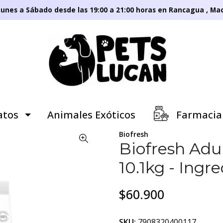
unes a Sábado desde las 19:00 a 21:00 horas en Rancagua , Mac
tos
Animales Exóticos
Farmacia
Biofresh
Biofresh Adu
10.1kg - Ingr
$60.900
SKU:
7908320400117