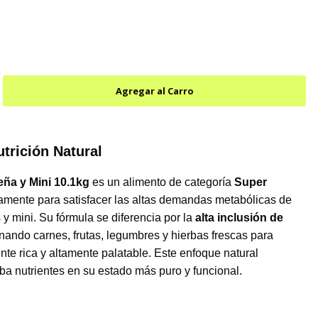
utrición Natural
ña y Mini 10.1kg
es un alimento de categoría
Super
amente para satisfacer las altas demandas metabólicas de
y mini. Su fórmula se diferencia por la
alta inclusión de
nando carnes, frutas, legumbres y hierbas frescas para
nte rica y altamente palatable. Este enfoque natural
ba nutrientes en su estado más puro y funcional.