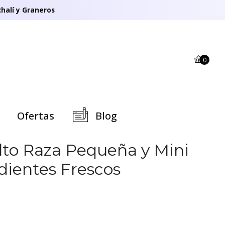
halí y Graneros
0
Ofertas
Blog
lto Raza Pequeña y Mini
edientes Frescos