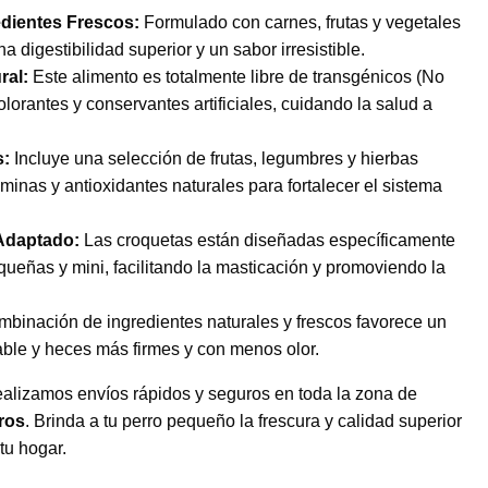
edientes Frescos:
Formulado con carnes, frutas y vegetales
 digestibilidad superior y un sabor irresistible.
ral:
Este alimento es totalmente libre de transgénicos (No
lorantes y conservantes artificiales, cuidando la salud a
s:
Incluye una selección de frutas, legumbres y hierbas
minas y antioxidantes naturales para fortalecer el sistema
Adaptado:
Las croquetas están diseñadas específicamente
ueñas y mini, facilitando la masticación y promoviendo la
binación de ingredientes naturales y frescos favorece un
dable y heces más firmes y con menos olor.
ealizamos envíos rápidos y seguros en toda la zona de
ros
. Brinda a tu perro pequeño la frescura y calidad superior
tu hogar.