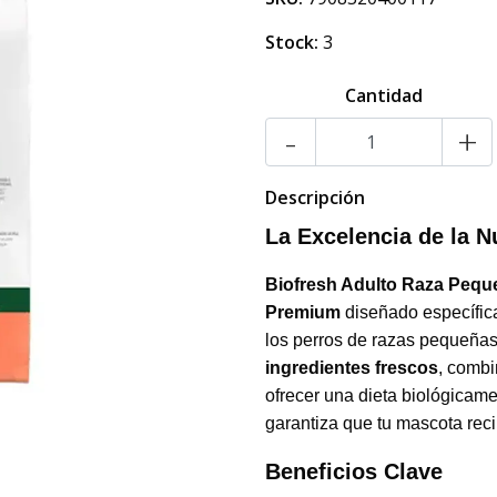
Stock:
3
Cantidad
-
+
Descripción
La Excelencia de la N
Biofresh Adulto Raza Peque
Premium
diseñado específic
los perros de razas pequeñas 
ingredientes frescos
, combi
ofrecer una dieta biológicame
garantiza que tu mascota reci
Beneficios Clave