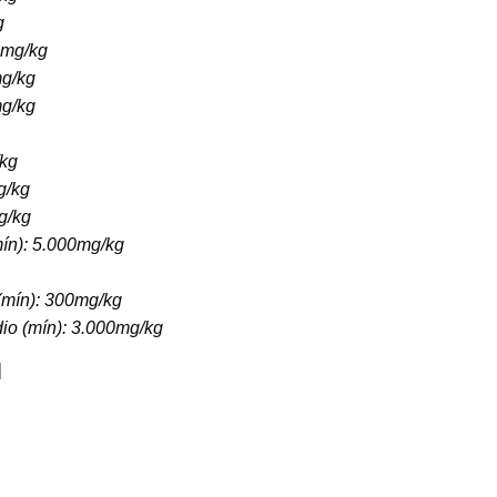
g
mg/kg
g/kg
g/kg
kg
g/kg
g/kg
ín):
5.000mg/kg
(mín):
300mg/kg
io (mín):
3.000mg/kg