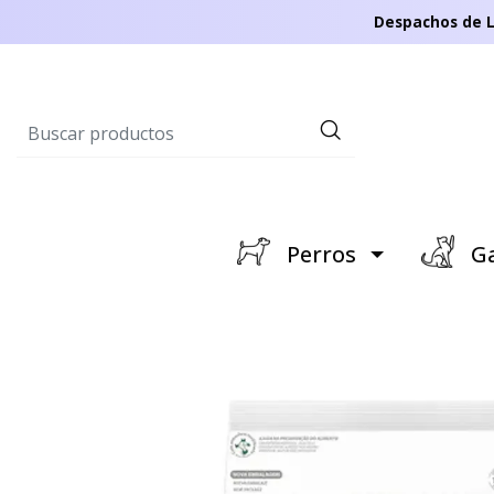
Despachos de L
Perros
Ga