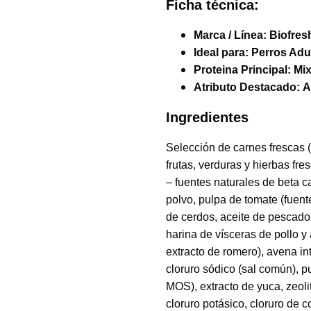
Ficha técnica:
Marca / Línea:
Biofres
Ideal para:
Perros Adu
Proteina Principal:
Mix
Atributo Destacado:
A
Ingredientes
Selección de carnes frescas (
frutas, verduras y hierbas f
– fuentes naturales de beta ca
polvo, pulpa de tomate (fuent
de cerdos, aceite de pescado 
harina de vísceras de pollo y
extracto de romero), avena inte
cloruro sódico (sal común), p
MOS), extracto de yuca, zeoli
cloruro potásico, cloruro de c