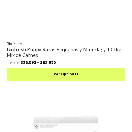
Biofresh
Biofresh Puppy Razas Pequeñas y Mini 3kg y 10.1kg -
Mix de Carnes
Desde
$26.990
-
$62.990
Ver Opciones