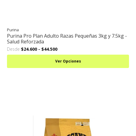
Purina
Purina Pro Plan Adulto Razas Pequeñas 3kg y 7.5kg -
Salud Reforzada
Desde
$24.600
-
$44.500
Ver Opciones