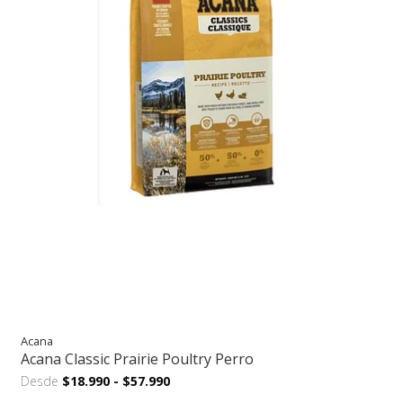
Acana
Acana Classic Prairie Poultry Perro
Desde
$18.990
-
$57.990