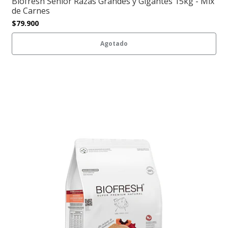
Biofresh Senior Razas Grandes y Gigantes 15kg - Mix
de Carnes
$79.900
Agotado