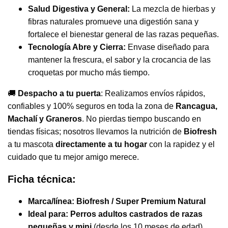
Salud Digestiva y General:
La mezcla de hierbas y
fibras naturales promueve una digestión sana y
fortalece el bienestar general de las razas pequeñas.
Tecnología Abre y Cierra:
Envase diseñado para
mantener la frescura, el sabor y la crocancia de las
croquetas por mucho más tiempo.
🚚
Despacho a tu puerta
: Realizamos envíos rápidos,
confiables y 100% seguros en toda la zona de
Rancagua,
Machalí y Graneros
. No pierdas tiempo buscando en
tiendas físicas; nosotros llevamos la nutrición de
Biofresh
a tu mascota
directamente a tu hogar
con la rapidez y el
cuidado que tu mejor amigo merece.
Ficha técnica:
Marca/línea:
Biofresh / Super Premium Natural
Ideal para:
Perros adultos castrados de razas
pequeñas y mini
(desde los 10 meses de edad)