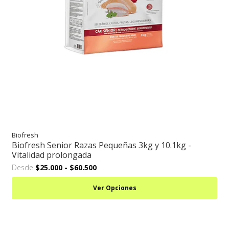
Biofresh
Biofresh Senior Razas Pequeñas 3kg y 10.1kg -
Vitalidad prolongada
Desde
$25.000
-
$60.500
Ver Opciones