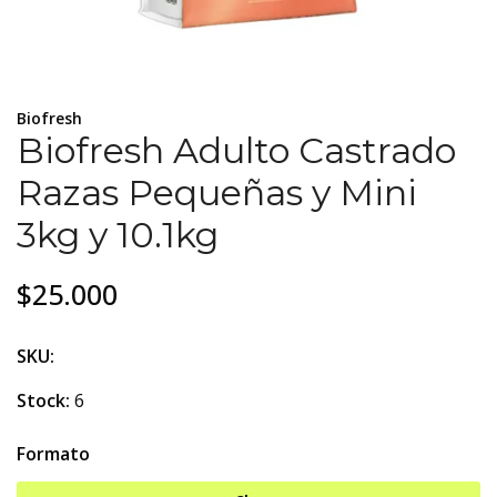
Biofresh
Biofresh Adulto Castrado
Razas Pequeñas y Mini
3kg y 10.1kg
$25.000
SKU:
Stock:
6
Formato