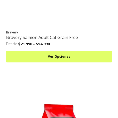
Bravery
Bravery Salmon Adult Cat Grain Free
Desde
$21.990
-
$54.990
Ver Opciones