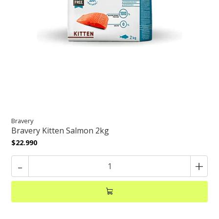
Bravery
Bravery Kitten Salmon 2kg
$22.990
-
+