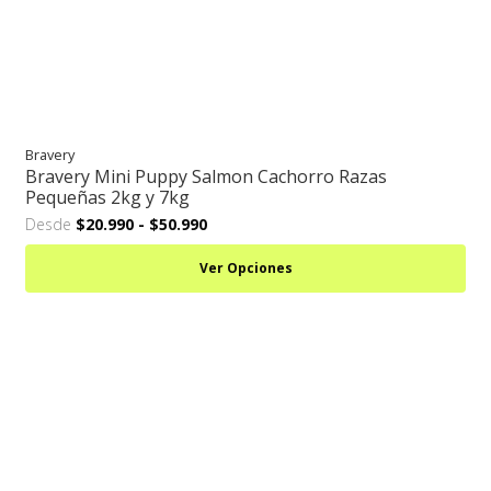
Bravery
Bravery Mini Puppy Salmon Cachorro Razas
Pequeñas 2kg y 7kg
Desde
$20.990
-
$50.990
Ver Opciones