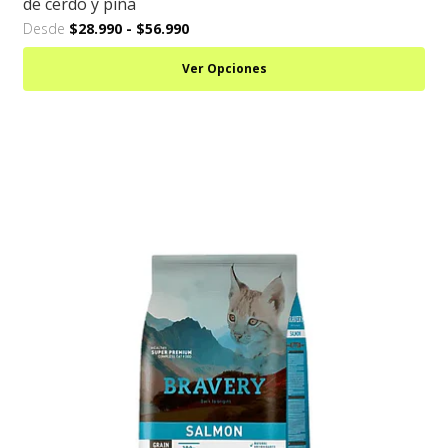
de cerdo y piña
Desde
$28.990
-
$56.990
Ver Opciones