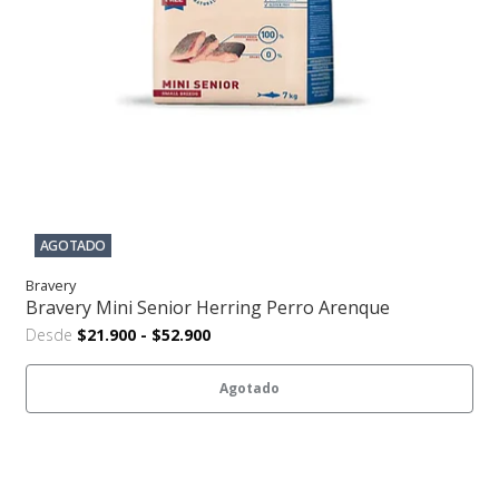
AGOTADO
Bravery
Bravery Mini Senior Herring Perro Arenque
Desde
$21.900
-
$52.900
Agotado