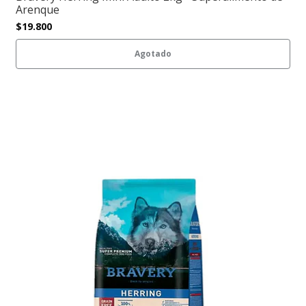
Arenque
$19.800
Agotado