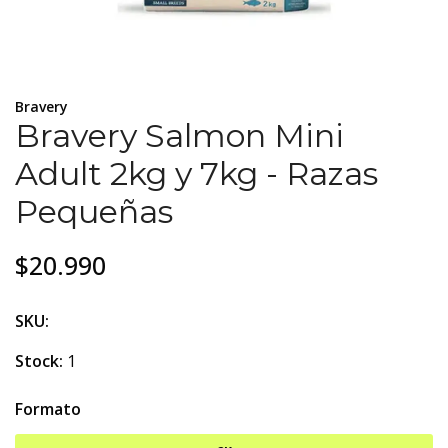
Bravery
Bravery Salmon Mini
Adult 2kg y 7kg - Razas
Pequeñas
$20.990
SKU:
Stock:
1
Formato