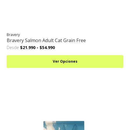
Bravery
Bravery Salmon Adult Cat Grain Free
Desde
$21.990
-
$54.990
Ver Opciones