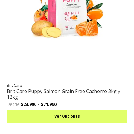
Brit Care
Brit Care Puppy Salmon Grain Free Cachorro 3kg y
12kg
Desde
$23.990
-
$71.990
Ver Opciones