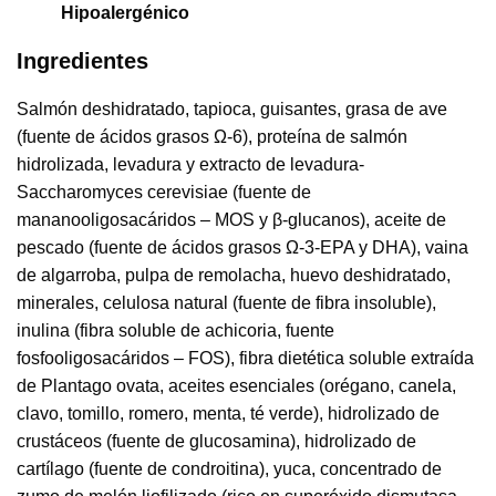
Hipoalergénico
Ingredientes
Salmón deshidratado, tapioca, guisantes, grasa de ave
(fuente de ácidos grasos Ω-6), proteína de salmón
hidrolizada, levadura y extracto de levadura-
Saccharomyces cerevisiae (fuente de
mananooligosacáridos – MOS y β-glucanos), aceite de
pescado (fuente de ácidos grasos Ω-3-EPA y DHA), vaina
de algarroba, pulpa de remolacha, huevo deshidratado,
minerales, celulosa natural (fuente de fibra insoluble),
inulina (fibra soluble de achicoria, fuente
fosfooligosacáridos – FOS), fibra dietética soluble extraída
de Plantago ovata, aceites esenciales (orégano, canela,
clavo, tomillo, romero, menta, té verde), hidrolizado de
crustáceos (fuente de glucosamina), hidrolizado de
cartílago (fuente de condroitina), yuca, concentrado de