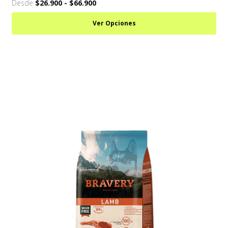
Desde
$26.900
-
$66.900
Ver Opciones