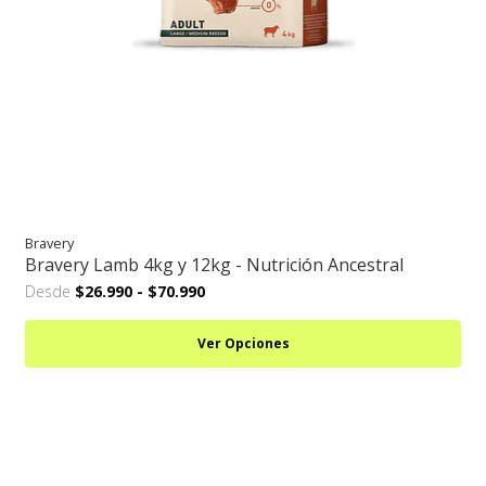
Bravery
Bravery Lamb 4kg y 12kg - Nutrición Ancestral
Desde
$26.990
-
$70.990
Ver Opciones