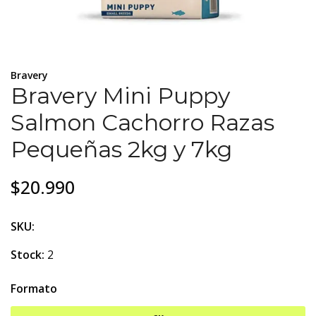
Bravery
Bravery Mini Puppy
Salmon Cachorro Razas
Pequeñas 2kg y 7kg
$20.990
SKU:
Stock:
2
Formato