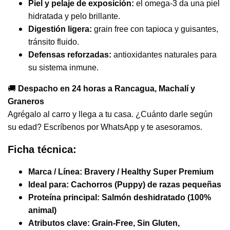
Piel y pelaje de exposición:
el omega-3 da una piel
hidratada y pelo brillante.
Digestión ligera:
grain free con tapioca y guisantes,
tránsito fluido.
Defensas reforzadas:
antioxidantes naturales para
su sistema inmune.
🚚
Despacho en 24 horas a Rancagua, Machalí y
Graneros
Agrégalo al carro y llega a tu casa. ¿Cuánto darle según
su edad? Escríbenos por WhatsApp y te asesoramos.
Ficha técnica:
Marca / Línea:
Bravery / Healthy Super Premium
Ideal para:
Cachorros (Puppy) de razas pequeñas
Proteína principal:
Salmón deshidratado (100%
animal)
Atributos clave:
Grain-Free, Sin Gluten,