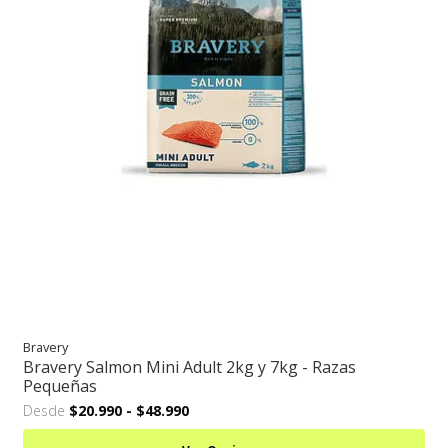
Bravery
Bravery Salmon Mini Adult 2kg y 7kg - Razas
Pequeñas
Desde
$20.990
-
$48.990