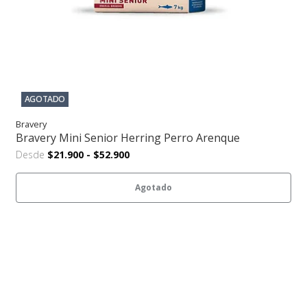
AGOTADO
Bravery
Bravery Mini Senior Herring Perro Arenque
Desde
$21.900
-
$52.900
Agotado