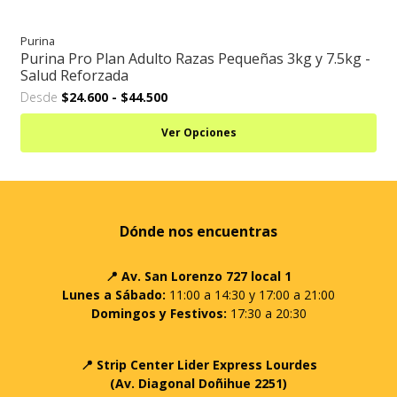
Purina
Purina Pro Plan Adulto Razas Pequeñas 3kg y 7.5kg -
Salud Reforzada
Desde
$24.600
-
$44.500
Ver Opciones
Dónde nos encuentras
📍 Av. San Lorenzo 727 local 1
Lunes a Sábado:
11:00 a 14:30 y 17:00 a 21:00
Domingos y Festivos:
17:30 a 20:30
📍 Strip Center Lider Express Lourdes
(Av. Diagonal Doñihue 2251)