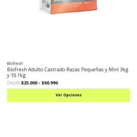
Biofresh
Biofresh Adulto Castrado Razas Pequeñas y Mini 3kg
y 10.1kg
Desde
$25.000
-
$60.990
Ver Opciones