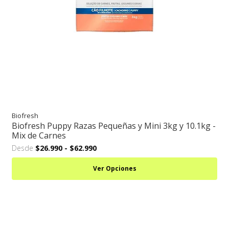
Biofresh
Biofresh Puppy Razas Pequeñas y Mini 3kg y 10.1kg -
Mix de Carnes
Desde
$26.990
-
$62.990
Ver Opciones