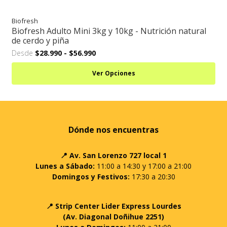
Biofresh
Biofresh Adulto Mini 3kg y 10kg - Nutrición natural
de cerdo y piña
Desde
$28.990
-
$56.990
Ver Opciones
Dónde nos encuentras
📍 Av. San Lorenzo 727 local 1
Lunes a Sábado:
11:00 a 14:30 y 17:00 a 21:00
Domingos y Festivos:
17:30 a 20:30
📍 Strip Center Lider Express Lourdes
(Av. Diagonal Doñihue 2251)