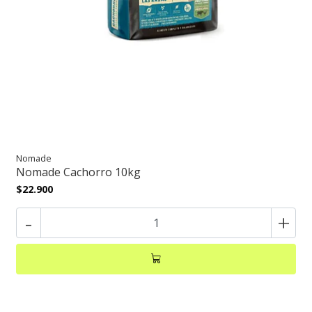
Nomade
Nomade Cachorro 10kg
$22.900
-
+