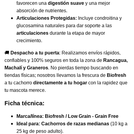
favorecen una
digestión suave
y una mejor
absorción de nutrientes.
Articulaciones Protegidas:
Incluye condroitina y
glucosamina naturales para dar soporte a las
articulaciones
durante la etapa de mayor
crecimiento.
🚚
Despacho a tu puerta
: Realizamos envíos rápidos,
confiables y 100% seguros en toda la zona de
Rancagua,
Machalí y Graneros
. No pierdas tiempo buscando en
tiendas físicas; nosotros llevamos la frescura de
Biofresh
a tu cachorro
directamente a tu hogar
con la rapidez que
tu mascota merece.
Ficha técnica:
Marca/línea:
Biofresh / Low Grain - Grain Free
Ideal para:
Cachorros de razas medianas
(10 kg a
25 kg de peso adulto).