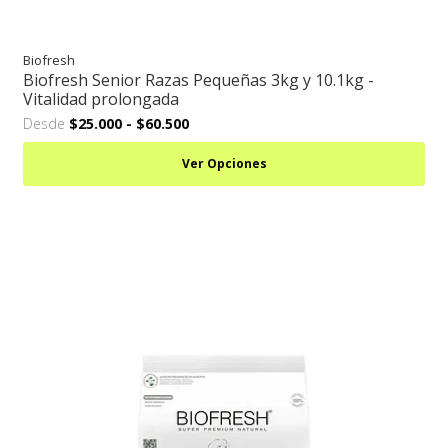
Biofresh
Biofresh Senior Razas Pequeñas 3kg y 10.1kg -
Vitalidad prolongada
Desde
$25.000
-
$60.500
Ver Opciones