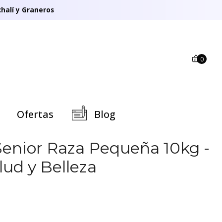
halí y Graneros
0
Ofertas
Blog
Senior Raza Pequeña 10kg -
lud y Belleza