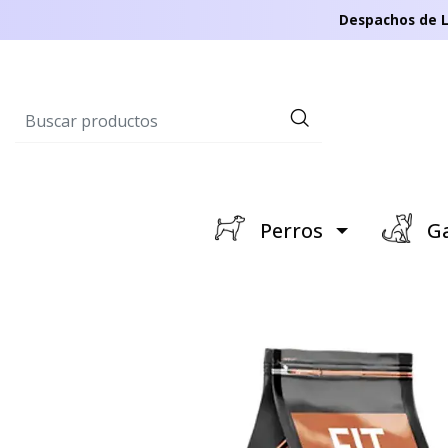
Despachos de L
Perros
Ga