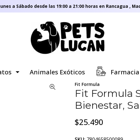
unes a Sábado desde las 19:00 a 21:00 horas en Rancagua , Mac
tos
Animales Exóticos
Farmacia
Fit Formula
Fit Formula 
Bienestar, Sa
$25.490
SKU:
7804658500089