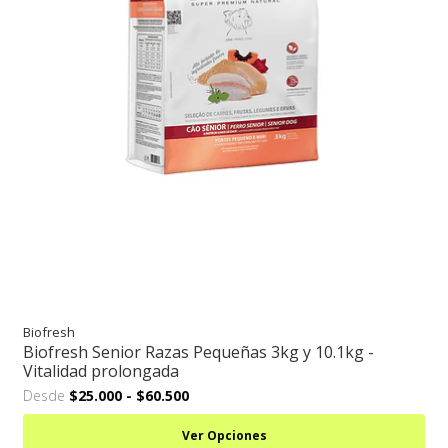
Biofresh
Biofresh Senior Razas Pequeñas 3kg y 10.1kg -
Vitalidad prolongada
Desde
$25.000
-
$60.500
Ver Opciones