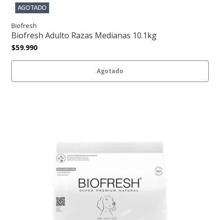
AGOTADO
Biofresh
Biofresh Adulto Razas Medianas 10.1kg
$59.990
Agotado