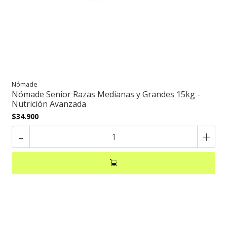
Nómade
Nómade Senior Razas Medianas y Grandes 15kg -
Nutrición Avanzada
$34.900
-
+