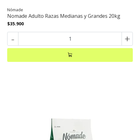
Nómade
Nomade Adulto Razas Medianas y Grandes 20kg
$35.900
-
+