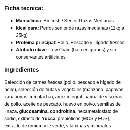
Ficha tecnica:
Marca/linea:
Biofresh / Senior Razas Medianas
Ideal para:
Perros senior de razas medianas (11kg a
25kg)
Proteina principal:
Pollo, Pescado y Hígado frescos
Atributo clave:
Low Grain (bajo en granos) y sin
conservantes artificiales
Ingredientes
Selección de carnes frescas (pollo, pescado e hígado de
pollo), selección de frutas y vegetales (manzana, papayas,
zanahorias, remolacha), arroz integral, harina de vísceras
de pollo, aceite de pescado, huevo en polvo, semillas de
linaza,
glucosamina
,
condroitina
, hexametafosfato de
sodio, extracto de
Yucca
, prebióticos (MOS y FOS),
extracto de romero y té verde, vitaminas y minerales