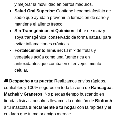
y mejorar la movilidad en perros maduros.
Salud Oral Superior:
Contiene hexametafosfato de
sodio que ayuda a prevenir la formación de sarro y
mantiene el aliento fresco.
Sin Transgénicos ni Químicos:
Libre de maíz y
soya transgénica, conservado de forma natural para
evitar inflamaciones crónicas.
Fortalecimiento Inmune:
El mix de frutas y
vegetales actúa como una fuente rica en
antioxidantes que combaten el envejecimiento
celular.
🚚
Despacho a tu puerta
: Realizamos envíos rápidos,
confiables y 100% seguros en toda la zona de
Rancagua,
Machalí y Graneros
. No pierdas tiempo buscando en
tiendas físicas; nosotros llevamos la nutrición de
Biofresh
a tu mascota
directamente a tu hogar
con la rapidez y el
cuidado que tu mejor amigo merece.