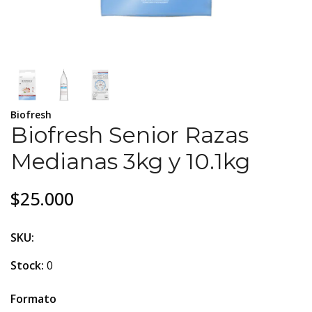
Biofresh
Biofresh Senior Razas
Medianas 3kg y 10.1kg
$25.000
SKU:
Stock:
0
Formato