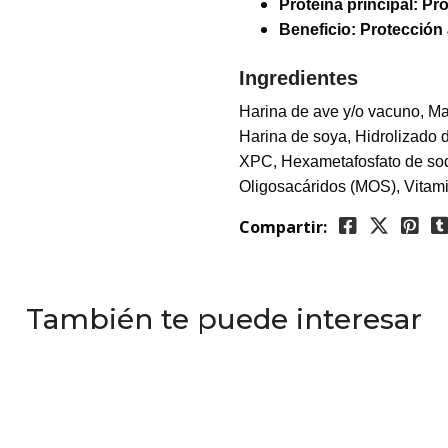
Proteína principal:
Pro
Beneficio:
Protección 
Ingredientes
Harina de ave y/o vacuno, Maí
Harina de soya, Hidrolizado
XPC, Hexametafosfato de sod
Oligosacáridos (MOS), Vitami
Compartir:
También te puede interesar