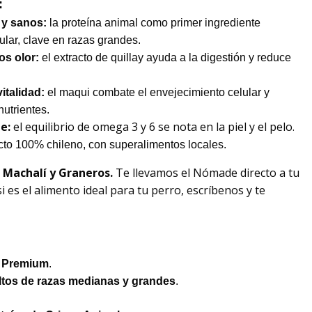
:
 y sanos:
la proteína animal como primer ingrediente
lar, clave en razas grandes.
os olor:
el extracto de quillay ayuda a la digestión y reduce
italidad:
el maqui combate el envejecimiento celular y
nutrientes.
te:
el equilibrio de omega 3 y 6 se nota en la piel y el pelo.
cto 100% chileno, con superalimentos locales.
 Machalí y Graneros
.
Te llevamos el Nómade directo a tu
i es el alimento ideal para tu perro, escríbenos y te
 Premium
.
ltos de razas medianas y grandes
.