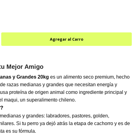
 tu Mejor Amigo
anas y Grandes 20kg
es un alimento seco premium, hecho
s de razas medianas y grandes que necesitan energía y
usa proteína de origen animal como ingrediente principal y
el maqui, un superalimento chileno.
l?
 medianas y grandes: labradores, pastores, golden,
ilares. Si tu perro ya dejó atrás la etapa de cachorro y es de
a es su fórmula.