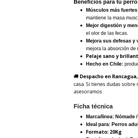
Beneficios para tu perro
Músculos más fuertes
mantiene la masa muscu
Mejor digestión y men
el olor de las fecas.
Mejora sus defesas y v
mejora la absorción de 
Pelaje sano y brillan
Hecho en Chile:
produ
Despacho en Rancagua,
🚚
casa. Si tienes dudas sobre s
asesoramos
Ficha técnica
Marca/línea:
Nómade /
Ideal para:
Perros adu
Formato: 20Kg