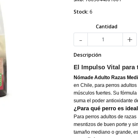
Stock:
6
Cantidad
-
+
Descripción
El Impulso Vital para
Nómade Adulto Razas Medi
en Chile, para perros adulto
músculos fuertes. Su fórmula 
suma el poder antioxidante d
¿Para qué perro es idea
Para perros adultos de razas
mesntizos de buen porte y sim
tamaño mediano o grande, est