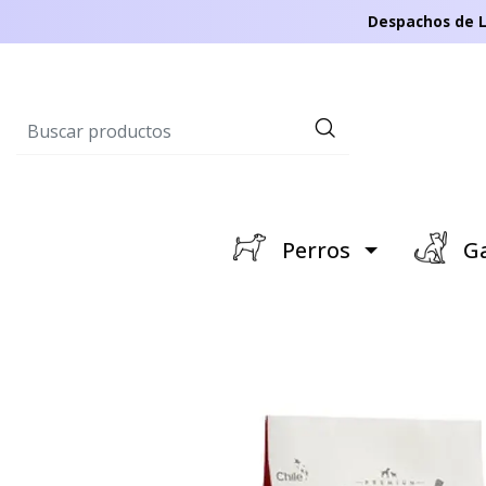
Despachos de L
Perros
Ga