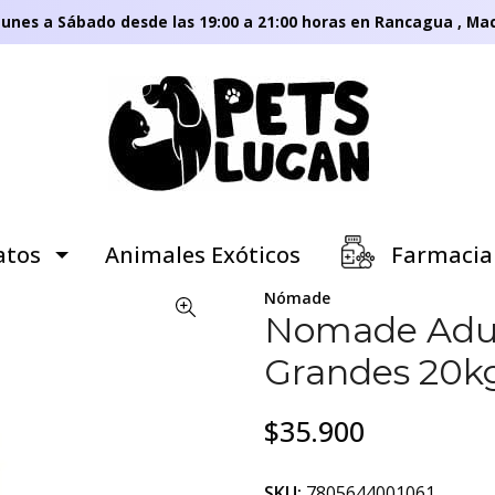
unes a Sábado desde las 19:00 a 21:00 horas en Rancagua , Mac
tos
Animales Exóticos
Farmacia
Nómade
Nomade Adul
Grandes 20k
$35.900
SKU:
7805644001061