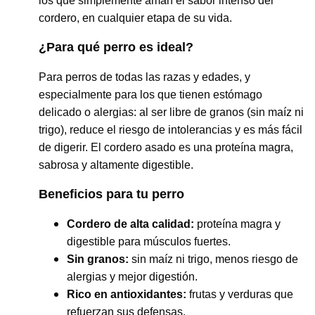
los que simplemente aman el sabor intenso del
cordero, en cualquier etapa de su vida.
¿Para qué perro es ideal?
Para perros de todas las razas y edades, y
especialmente para los que tienen estómago
delicado o alergias: al ser libre de granos (sin maíz ni
trigo), reduce el riesgo de intolerancias y es más fácil
de digerir. El cordero asado es una proteína magra,
sabrosa y altamente digestible.
Beneficios para tu perro
Cordero de alta calidad:
proteína magra y
digestible para músculos fuertes.
Sin granos:
sin maíz ni trigo, menos riesgo de
alergias y mejor digestión.
Rico en antioxidantes:
frutas y verduras que
refuerzan sus defensas.