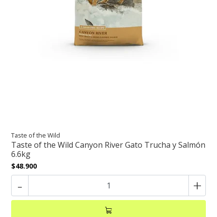
Taste of the Wild
Taste of the Wild Canyon River Gato Trucha y Salmón
6.6kg
$48.900
-
+