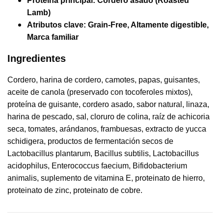
Proteína principal:
Cordero asado (Roasted
Lamb)
Atributos clave:
Grain-Free, Altamente digestible,
Marca familiar
Ingredientes
Cordero, harina de cordero, camotes, papas, guisantes,
aceite de canola (preservado con tocoferoles mixtos),
proteína de guisante, cordero asado, sabor natural, linaza,
harina de pescado, sal, cloruro de colina, raíz de achicoria
seca, tomates, arándanos, frambuesas, extracto de yucca
schidigera, productos de fermentación secos de
Lactobacillus plantarum, Bacillus subtilis, Lactobacillus
acidophilus, Enterococcus faecium, Bifidobacterium
animalis, suplemento de vitamina E, proteinato de hierro,
proteinato de zinc, proteinato de cobre.