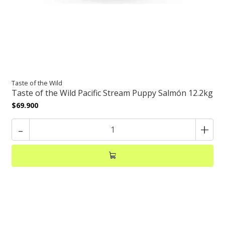
Taste of the Wild
Taste of the Wild Pacific Stream Puppy Salmón 12.2kg
$69.900
-
+