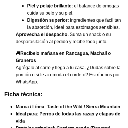
Piel y pelaje brillante:
el balance de omegas
cuida su pelo y su piel.
Digestión superior:
ingredientes que facilitan
la absorción, ideal para estómagos sensibles.
Aprovecha el despacho.
Suma un
snack
o su
desparasitación
al pedido y recibe todo junto.
🚚
Recíbelo mañana en Rancagua, Machalí o
Graneros
Agrégalo al carro y llega a tu casa. ¿Dudas sobre la
porción o si le acomoda el cordero? Escríbenos por
WhatsApp.
Ficha técnica:
Marca / Línea:
Taste of the Wild / Sierra Mountain
Ideal para:
Perros de todas las razas y etapas de
vida