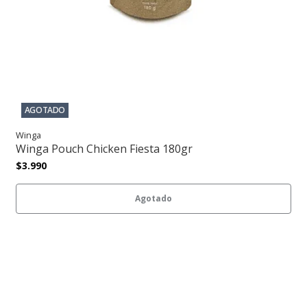
AGOTADO
Winga
Winga Pouch Chicken Fiesta 180gr
$3.990
Agotado