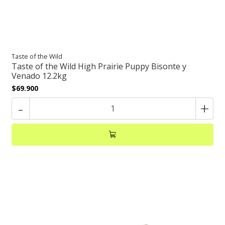
Taste of the Wild
Taste of the Wild High Prairie Puppy Bisonte y
Venado 12.2kg
$69.900
-
+