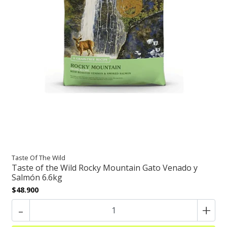
Taste Of The Wild
Taste of the Wild Rocky Mountain Gato Venado y
Salmón 6.6kg
$48.900
-
+