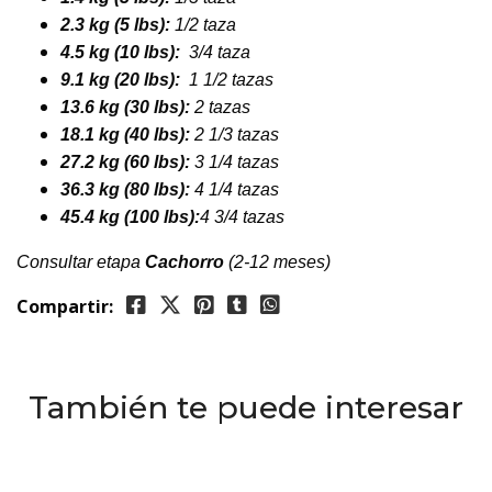
2.3 kg (5 lbs):
1/2 taza
4.5 kg (10 lbs):
3/4 taza
9.1 kg (20 lbs):
1 1/2 tazas
13.6 kg (30 lbs):
2 tazas
18.1 kg (40 lbs):
2 1/3 tazas
27.2 kg (60 lbs):
3 1/4 tazas
36.3 kg (80 lbs):
4 1/4 tazas
45.4 kg (100 lbs):
4 3/4 tazas
Consultar etapa
Cachorro
(2-12 meses)
Compartir:
También te puede interesar