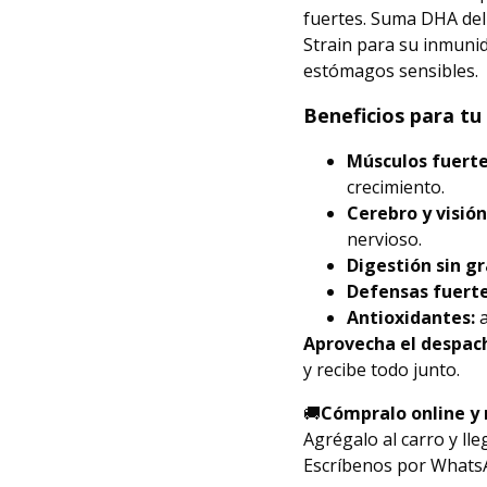
fuertes. Suma DHA del 
Strain para su inmunida
estómagos sensibles.
Beneficios para tu
Músculos fuerte
crecimiento.
Cerebro y visión
nervioso.
Digestión sin gr
Defensas fuerte
Antioxidantes:
a
Aprovecha el despac
y recibe todo junto.
🚚
Cómpralo online y 
Agrégalo al carro y ll
Escríbenos por Whats