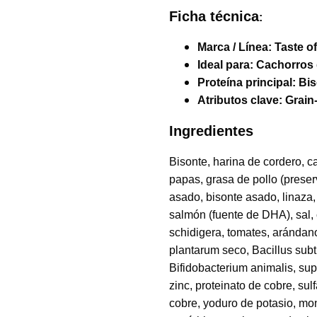
Ficha técnica
:
Marca / Línea:
Taste of
Ideal para:
Cachorros 
Proteína principal:
Bis
Atributos clave:
Grain
Ingredientes
Bisonte, harina de cordero, c
papas, grasa de pollo (prese
asado, bisonte asado, linaza,
salmón (fuente de DHA), sal, 
schidigera, tomates, arándan
plantarum seco, Bacillus subt
Bifidobacterium animalis, sup
zinc, proteinato de cobre, sul
cobre, yoduro de potasio, mo