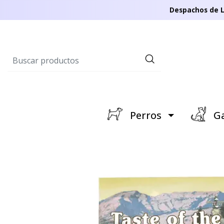
Despachos de L
Perros
Ga