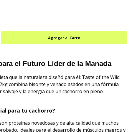
para el Futuro Líder de la Manada
ieta que la naturaleza diseñó para él: Taste of the Wild
.2kg combina bisonte y venado asados en una fórmula
or salvaje y la energía que un cachorro en pleno
ial para tu cachorro?
 son proteínas novedosas y de alta calidad que muchos
robado, ideales para el desarrollo de músculos magros y