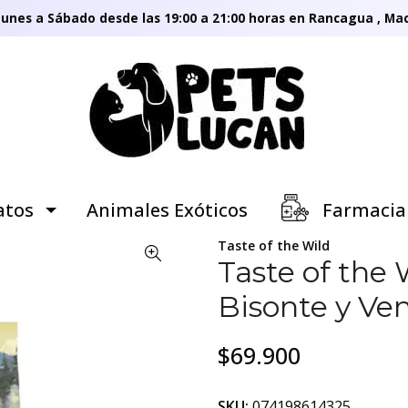
unes a Sábado desde las 19:00 a 21:00 horas en Rancagua , Mac
tos
Animales Exóticos
Farmacia
Taste of the Wild
Taste of the 
Bisonte y Ve
$69.900
SKU:
074198614325