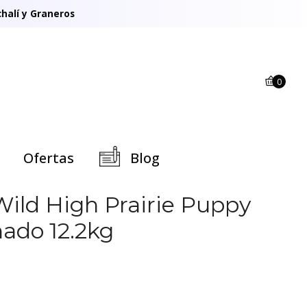
halí y Graneros
0
Ofertas
Blog
Wild High Prairie Puppy
nado 12.2kg