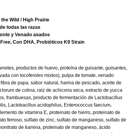
 the Wild / High Prairie
de todas las razas
onte y Venado asados
-Free, Con DHA, Probióticos K9 Strain
amotes, productos de huevo, proteína de guisante, guisantes,
rvada con tocoferoles mixtos), pulpa de tomate, venado
 fibra de papa, sabor natural, harina de pescado, aceite de
cloruro de colina, raíz de achicoria seca, extracto de yucca
os, frambuesas, producto de fermentación de Lactobacillus
ilis, Lactobacillus acidophilus, Enterococcus faecium,
lemento de vitamina E, proteinato de hierro, proteinato de
fato ferroso, sulfato de zinc, sulfato de manganeso, sulfato de
nonitrato de tiamina, proteinato de manganeso, ácido