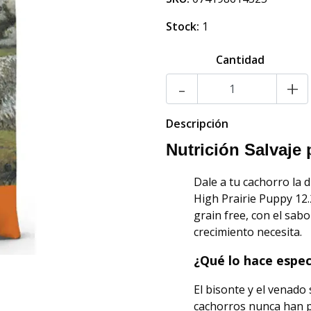
Stock:
1
Cantidad
-
+
Descripción
Nutrición Salvaje 
Dale a tu cachorro la d
High Prairie Puppy 12
grain free, con el sab
crecimiento necesita.
¿Qué lo hace espec
El bisonte y el venado
cachorros nunca han p