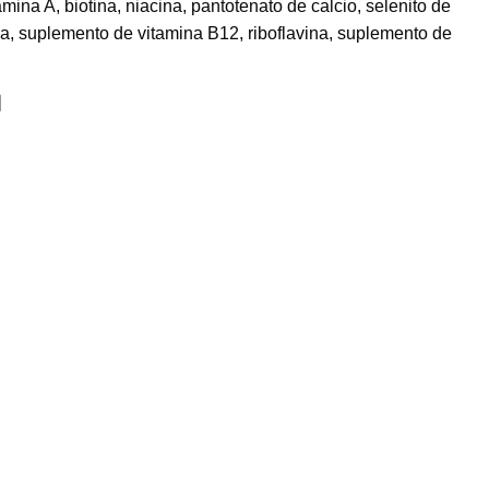
mina A, biotina, niacina, pantotenato de calcio, selenito de
ina, suplemento de vitamina B12, riboflavina, suplemento de