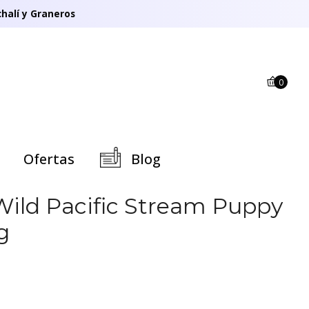
halí y Graneros
0
Ofertas
Blog
 Wild Pacific Stream Puppy
g