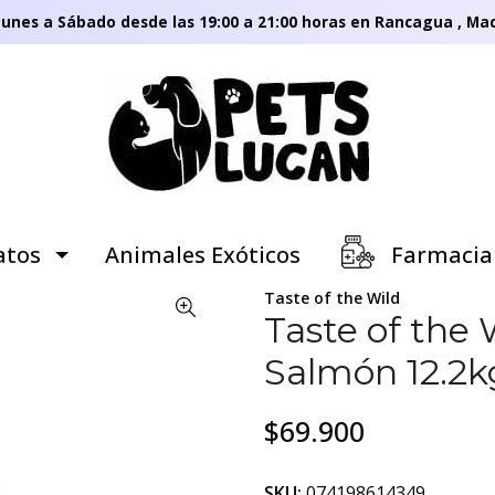
unes a Sábado desde las 19:00 a 21:00 horas en Rancagua , Mac
tos
Animales Exóticos
Farmacia
Taste of the Wild
Taste of the
Salmón 12.2k
$69.900
SKU:
074198614349