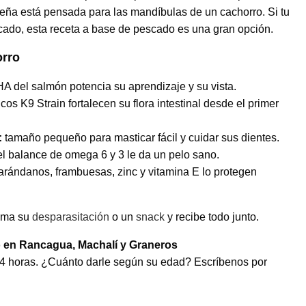
ueña está pensada para las mandíbulas de un cachorro. Si tu
icado, esta receta a base de pescado es una gran opción.
orro
A del salmón potencia su aprendizaje y su vista.
cos K9 Strain fortalecen su flora intestinal desde el primer
:
tamaño pequeño para masticar fácil y cuidar sus dientes.
l balance de omega 6 y 3 le da un pelo sano.
arándanos, frambuesas, zinc y vitamina E lo protegen
ma su
desparasitación
o un
snack
y recibe todo junto.
 en Rancagua, Machalí y Graneros
 24 horas. ¿Cuánto darle según su edad? Escríbenos por