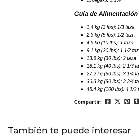
Omega-3: 0.3%
Guía de Alimentación 
1.4 kg (3 lbs): 1/3 taza
2.3 kg (5 lbs): 1/2 taza
4.5 kg (10 lbs): 1 taza
9.1 kg (20 lbs): 1 1/2 ta
13.6 kg (30 lbs): 2 taza
18.1 kg (40 lbs): 2 1/3 t
27.2 kg (60 lbs): 3 1/4 t
36.3 kg (80 lbs): 3 3/4 t
45.4 kg (100 lbs): 4 1/2 
Compartir:
También te puede interesar