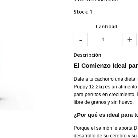
Stock:
1
Cantidad
-
+
Descripción
El Comienzo Ideal pa
Dale a tu cachorro una dieta i
Puppy 12.2kg es un alimento g
para perritos en crecimiento,
libre de granos y sin huevo.
¿Por qué es ideal para 
Porque el salmón le aporta D
desarrollo de su cerebro y su