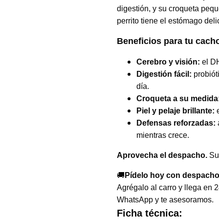
digestión, y su croqueta peq
perrito tiene el estómago del
Beneficios para tu cach
Cerebro y visión:
el DH
Digestión fácil:
probióti
día.
Croqueta a su medida
Piel y pelaje brillante:
e
Defensas reforzadas:
mientras crece.
Aprovecha el despacho.
Su
🚚
Pídelo hoy con despacho
Agrégalo al carro y llega en
WhatsApp y te asesoramos.
Ficha técnica: