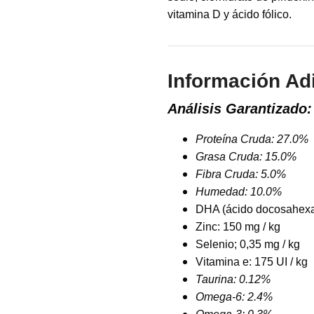
vitamina D y ácido fólico.
Información Ad
Análisis Garantizado:
Proteína Cruda: 27.0%
Grasa Cruda: 15.0%
Fibra Cruda: 5.0%
Humedad: 10.0%
DHA (ácido docosahex
Zinc: 150 mg / kg
Selenio; 0,35 mg / kg
Vitamina e: 175 UI / kg
Taurina: 0.12%
Omega-6: 2.4%