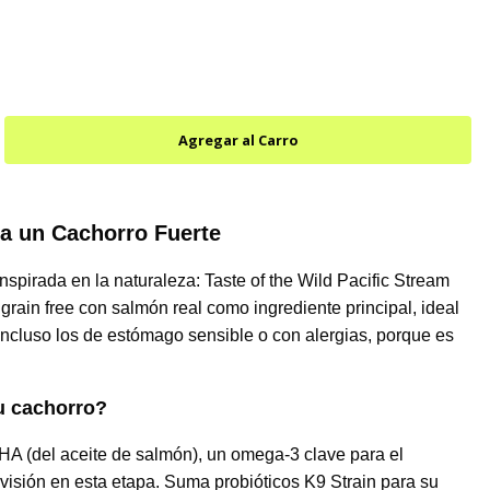
ra un Cachorro Fuerte
nspirada en la naturaleza: Taste of the Wild Pacific Stream
rain free con salmón real como ingrediente principal, ideal
 incluso los de estómago sensible o con alergias, porque es
tu cachorro?
HA (del aceite de salmón), un omega-3 clave para el
 visión en esta etapa. Suma probióticos K9 Strain para su