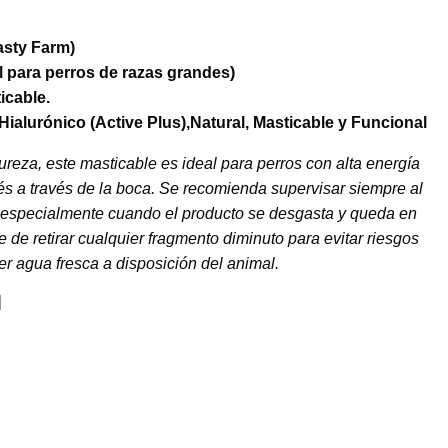
asty Farm)
al para perros de razas grandes)
cable.
Hialurónico (Active Plus),
Natural, Masticable y Funcional
reza, este masticable es ideal para perros con alta energía
és a través de la boca. Se recomienda supervisar siempre al
, especialmente cuando el producto se desgasta y queda en
de retirar cualquier fragmento diminuto para evitar riesgos
r agua fresca a disposición del animal.