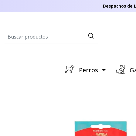
Despachos de L
Perros
Ga