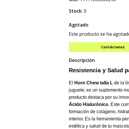
Stock:
0
Agotado
Este producto se ha agotado
Contáctanos
Descripción
Resistencia y Salud 
El
Horn Chew talla L
de la l
juguete; es un suplemento ma
producto destaca por su inn
Ácido Hialurónico
. Este com
formación de colágeno, hidrat
interior. Es la herramienta pe
estética y salud de tu mascot