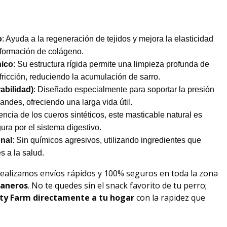
o
: Ayuda a la regeneración de tejidos y mejora la elasticidad
a formación de colágeno.
nico
: Su estructura rígida permite una limpieza profunda de
fricción, reduciendo la acumulación de sarro.
abilidad)
: Diseñado especialmente para soportar la presión
andes, ofreciendo una larga vida útil.
rencia de los cueros sintéticos, este masticable natural es
ra por el sistema digestivo.
nal
: Sin químicos agresivos, utilizando ingredientes que
s a la salud.
Realizamos envíos rápidos y 100% seguros en toda la zona
raneros
. No te quedes sin el snack favorito de tu perro;
ty Farm
directamente a tu hogar
con la rapidez que