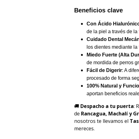
Beneficios clave
Con Ácido Hialurónic
de la piel a través de l
Cuidado Dental Mecá
los dientes mediante la 
Miedo Fuerte (Alta Dur
de mordida de perros gr
Fácil de Digerir
: A dife
procesado de forma segu
100% Natural y Funcio
aportan beneficios reale
🚚
Despacho a tu puerta
: 
de
Rancagua, Machalí y G
nosotros te llevamos el
Tas
mereces.