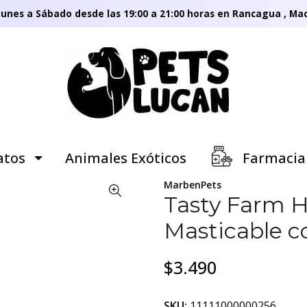
unes a Sábado desde las 19:00 a 21:00 horas en Rancagua , Mac
tos
Animales Exóticos
Farmacia
MarbenPets
Tasty Farm H
Masticable c
$3.490
SKU:
11111000000256