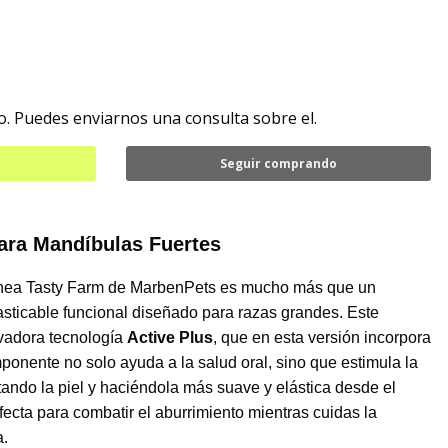
. Puedes enviarnos una consulta sobre el.
Seguir comprando
para Mandíbulas Fuertes
ínea Tasty Farm de MarbenPets es mucho más que un
sticable funcional diseñado para razas grandes. Este
ovadora tecnología
Active Plus
, que en esta versión incorpora
ponente no solo ayuda a la salud oral, sino que estimula la
ando la piel y haciéndola más suave y elástica desde el
rfecta para combatir el aburrimiento mientras cuidas la
a.