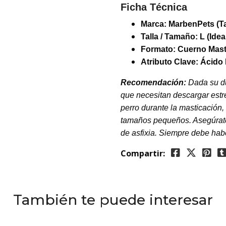
Ficha Técnica
Marca:
MarbenPets (T
Talla / Tamaño:
L (Ide
Formato:
Cuerno Masti
Atributo Clave: Ácido 
Recomendación:
Dada su du
que necesitan descargar estr
perro durante la masticación
tamaños pequeños. Asegúrate 
de asfixia. Siempre debe habe
Compartir:
También te puede interesar