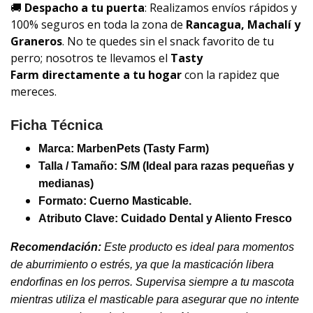
🚚
Despacho a tu puerta
: Realizamos envíos rápidos y
100% seguros en toda la zona de
Rancagua, Machalí y
Graneros
. No te quedes sin el snack favorito de tu
perro; nosotros te llevamos el
Tasty
Farm
directamente a tu hogar
con la rapidez que
mereces.
Ficha Técnica
Marca:
MarbenPets (Tasty Farm)
Talla / Tamaño:
S/M (Ideal para razas pequeñas y
medianas)
Formato: Cuerno Masticable.
Atributo Clave:
Cuidado Dental y Aliento Fresco
Recomendación:
Este producto es ideal para momentos
de aburrimiento o estrés, ya que la masticación libera
endorfinas en los perros. Supervisa siempre a tu mascota
mientras utiliza el masticable para asegurar que no intente