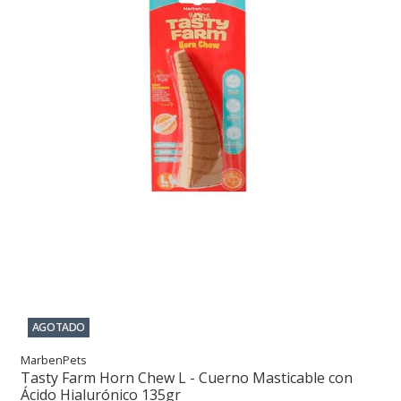
AGOTADO
MarbenPets
Tasty Farm Horn Chew L - Cuerno Masticable con
Ácido Hialurónico 135gr