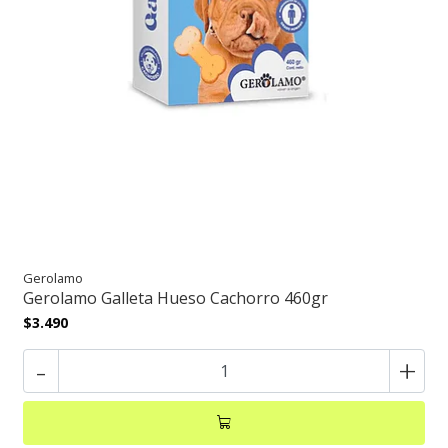
Gerolamo
Gerolamo Galleta Hueso Cachorro 460gr
$3.490
-
+