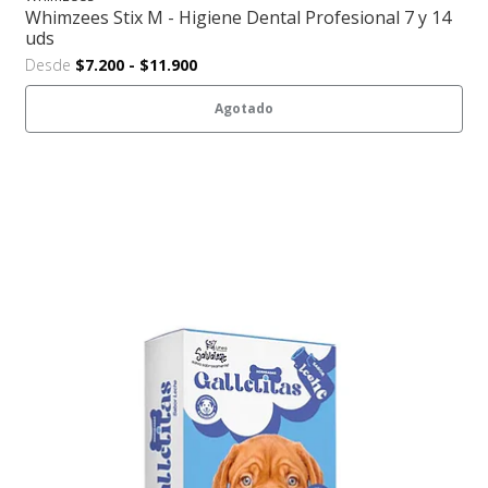
Whimzees Stix M - Higiene Dental Profesional 7 y 14
uds
Desde
$7.200
-
$11.900
Agotado