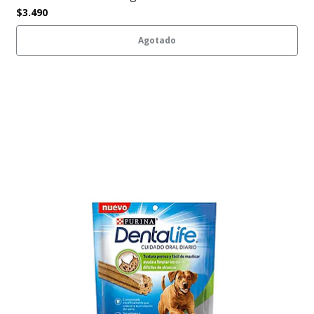
$3.490
Agotado