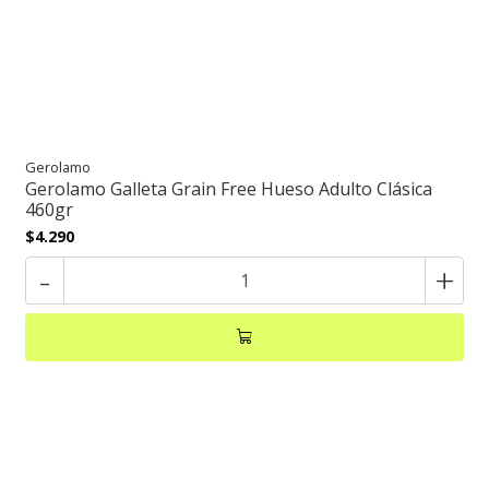
Gerolamo
Gerolamo Galleta Grain Free Hueso Adulto Clásica
460gr
$4.290
-
+