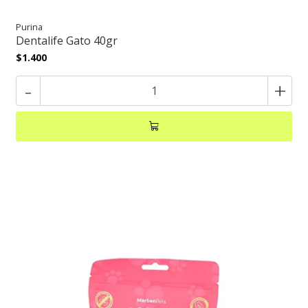
Purina
Dentalife Gato 40gr
$1.400
-
+