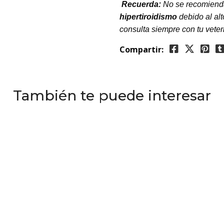
Recuerda:
No se recomienda
hipertiroidismo
debido al alt
consulta siempre con tu veter
Compartir:
También te puede interesar