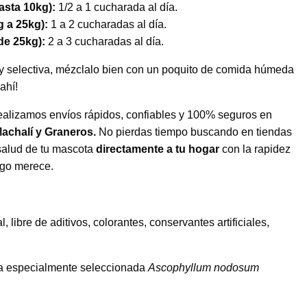
asta 10kg):
1/2 a 1 cucharada al día.
 a 25kg):
1 a 2 cucharadas al día.
de 25kg):
2 a 3 cucharadas al día.
y selectiva, mézclalo bien con un poquito de comida húmeda
ahí!
alizamos envíos rápidos, confiables y 100% seguros en
chalí y Graneros.
No pierdas tiempo buscando en tiendas
 salud de tu mascota
directamente a tu hogar
con la rapidez
igo merece.
 libre de aditivos, colorantes, conservantes artificiales,
a especialmente seleccionada
Ascophyllum nodosum