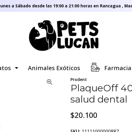
unes a Sábado desde las 19:00 a 21:00 horas en Rancagua , Mac
tos
Animales Exóticos
Farmacia
Prodent
PlaqueOff 40g
salud dental
$20.100
SKU:
11111000000887