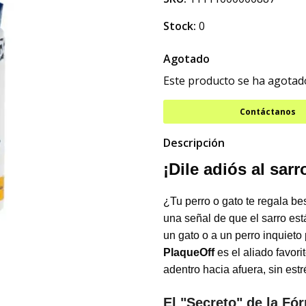
Stock:
0
Agotado
Este producto se ha agotado
Contáctanos
Descripción
¡Dile adiós al sarr
¿Tu perro o gato te regala bes
una señal de que el sarro est
un gato o a un perro inquieto
PlaqueOff
es el aliado favori
adentro hacia afuera, sin estr
El "Secreto" de la F