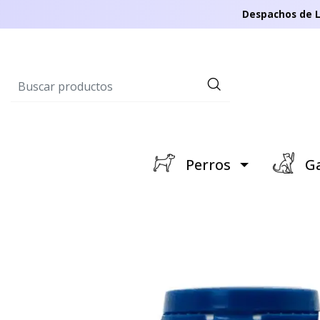
Despachos de L
Perros
Ga