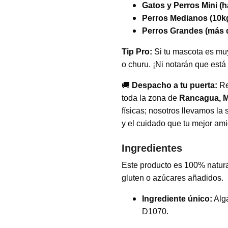
Gatos y Perros Mini (h
Perros Medianos (10kg
Perros Grandes (más 
Tip Pro:
Si tu mascota es mu
o churu. ¡Ni notarán que está 
🚚
Despacho a tu puerta:
Re
toda la zona de
Rancagua, Ma
físicas; nosotros llevamos la
y el cuidado que tu mejor am
Ingredientes
Este producto es 100% natural,
gluten o azúcares añadidos.
Ingrediente único:
Alg
D1070.