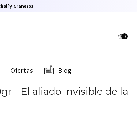
halí y Graneros
0
Ofertas
Blog
r - El aliado invisible de la