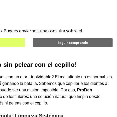
. Puedes enviarnos una consulta sobre el.
Seguir comprando
o sin pelear con el cepillo!
os con un olor... inolvidable? El mal aliento no es normal, es
á ganando la batalla. Sabemos que cepillarle los dientes a
 puede ser una misión imposible. Por eso,
ProDen
to de los tutores: una solución natural que limpia desde
és ni peleas con el cepillo.
órmula: Limpieza Sistémica