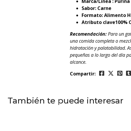
Marca/Línea :
Purina 
Sabor:
Carne
Formato: Alimento 
Atributo clave
100% 
Recomendación:
Para un gat
una comida completa o mezcla
hidratación y palatabilidad. A
pequeñas a lo largo del día pa
alcance.
Compartir:
También te puede interesar