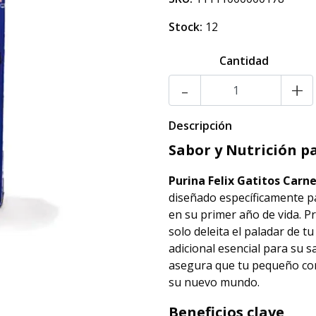
Stock:
12
Cantidad
-
+
Descripción
Sabor y Nutrición 
Purina Felix Gatitos Carn
diseñado específicamente pa
en su primer año de vida. 
solo deleita el paladar de 
adicional esencial para su 
asegura que tu pequeño com
su nuevo mundo.
Beneficios clave