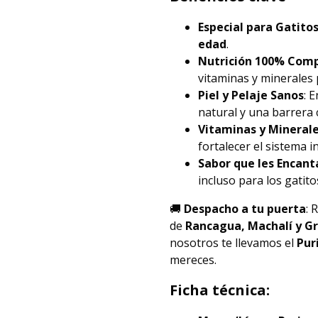
Especial para Gatito
edad
.
Nutrición 100% Com
vitaminas y minerales 
Piel y Pelaje Sanos
: 
natural y una barrera 
Vitaminas y Minerale
fortalecer el sistema 
Sabor que les Encant
incluso para los gatito
🚚
Despacho a tu puerta
: 
de
Rancagua, Machalí y G
nosotros te llevamos el
Pur
mereces.
Ficha técnica: