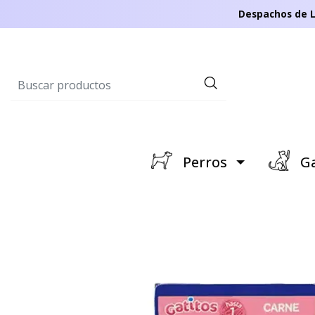
Despachos de L
Perros
Ga