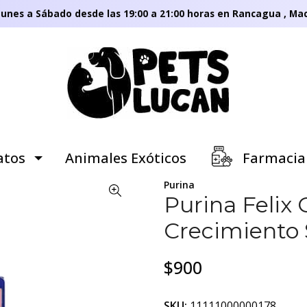
unes a Sábado desde las 19:00 a 21:00 horas en Rancagua , Mac
tos
Animales Exóticos
Farmacia
Purina
Purina Felix 
Crecimiento
$900
SKU:
11111000000178