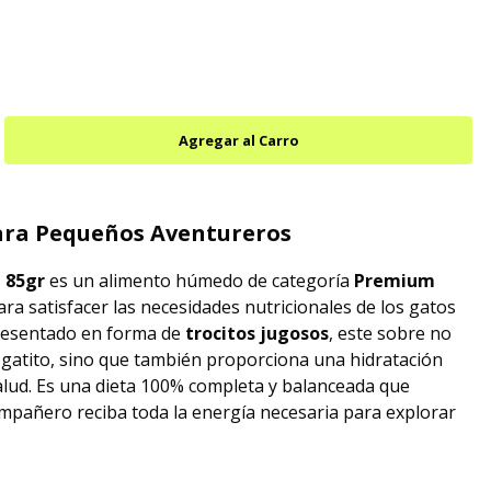
para Pequeños Aventureros
e 85gr
es un alimento húmedo de categoría
Premium
ra satisfacer las necesidades nutricionales de los gatos
Presentado en forma de
trocitos jugosos
, este sobre no
tu gatito, sino que también proporciona una hidratación
salud. Es una dieta 100% completa y balanceada que
pañero reciba toda la energía necesaria para explorar