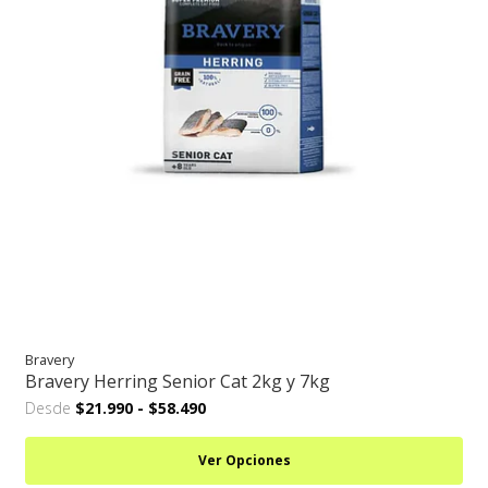
Bravery
Bravery Herring Senior Cat 2kg y 7kg
Desde
$21.990
-
$58.490
Ver Opciones