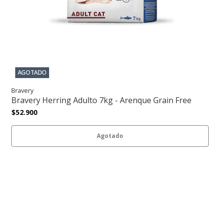
AGOTADO
Bravery
Bravery Herring Adulto 7kg - Arenque Grain Free
$52.900
Agotado