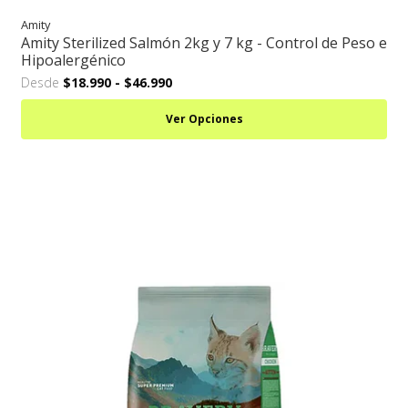
Amity
Amity Sterilized Salmón 2kg y 7 kg - Control de Peso e
Hipoalergénico
Desde
$18.990
-
$46.990
Ver Opciones