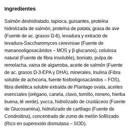
Ingredientes
Salmón deshidratado, tapioca, guisantes, proteína
hidrolizada de salmón, proteína de patata, grasa de ave
(Fuente de ac. grasos Ω-6), levadura y extracto de
levadura-Saccharomyces cerevisiae (Fuente de
mananooligosacáridos – MOS y β-glucanos), celulosa
natural (Fuente de fibra insoluble), boniato, pulpa de
remolacha, vaina de algarroba, aceite de salmón (Fuente
de ac. grasos Ω-3-EPA y DHA), minerales, Inulina (Fibra
soluble de achicoria, fuente fosfooligosacáridos – FOS),
fibra dietética soluble extraída de Plantago ovata, aceites
esenciales (orégano, canela, clavo, tomillo, romero, hierba
buena, té verde), yucca, hidrolizado de crustáceos (Fuente
de Glucosamina), hidrolizado de cartílago (Fuente de
Condroitina), concentrado de zumo de melón liofilizado
(Rico en superoxido dismutasa – SOD).