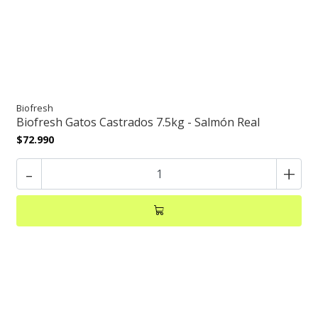
Biofresh
Biofresh Gatos Castrados 7.5kg - Salmón Real
$72.990
-
+