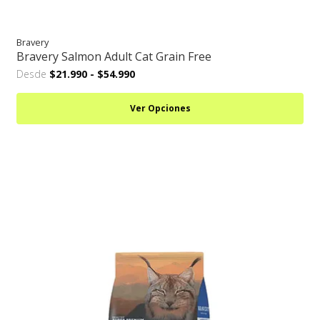
Bravery
Bravery Salmon Adult Cat Grain Free
Desde
$21.990
-
$54.990
Ver Opciones