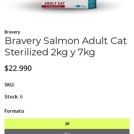
Bravery
Bravery Salmon Adult Cat
Sterilized 2kg y 7kg
$22.990
SKU:
Stock:
6
Formato
2K