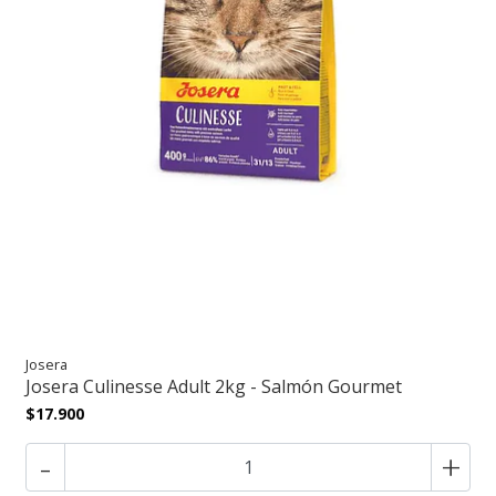
Josera
Josera Culinesse Adult 2kg - Salmón Gourmet
$17.900
-
+