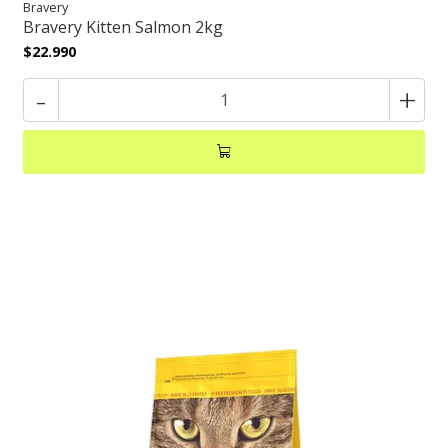
Bravery
Bravery Kitten Salmon 2kg
$22.990
-
+