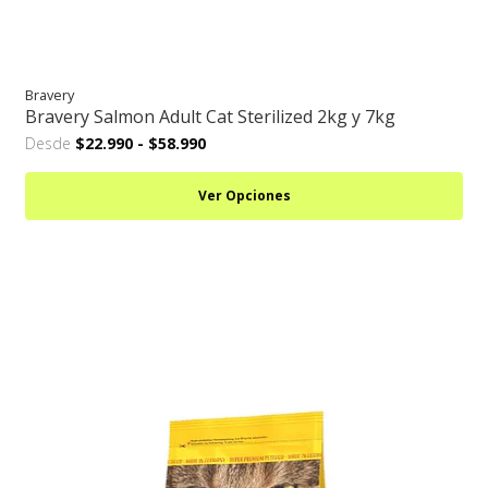
Bravery
Bravery Salmon Adult Cat Sterilized 2kg y 7kg
Desde
$22.990
-
$58.990
Ver Opciones