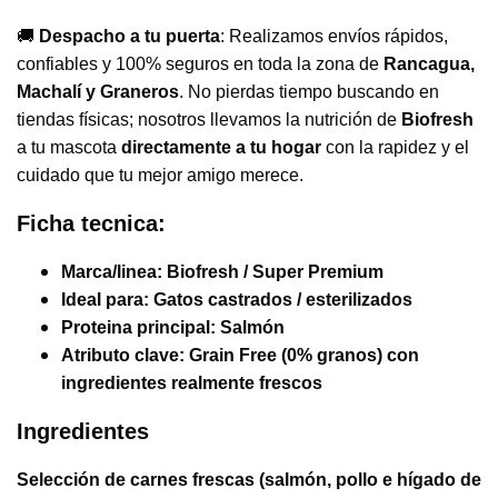
🚚
Despacho a tu puerta
: Realizamos envíos rápidos,
confiables y 100% seguros en toda la zona de
Rancagua,
Machalí y Graneros
. No pierdas tiempo buscando en
tiendas físicas; nosotros llevamos la nutrición de
Biofresh
a tu mascota
directamente a tu hogar
con la rapidez y el
cuidado que tu mejor amigo merece.
Ficha tecnica:
Marca/linea:
Biofresh / Super Premium
Ideal para:
Gatos castrados / esterilizados
Proteina principal:
Salmón
Atributo clave:
Grain Free (0% granos) con
ingredientes realmente frescos
Ingredientes
Selección de carnes frescas (salmón, pollo e hígado de