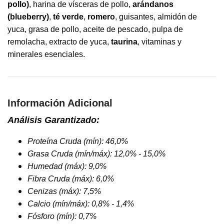
pollo)
, harina de vísceras de pollo,
arándanos
(blueberry)
,
té verde
,
romero
, guisantes, almidón de
yuca, grasa de pollo, aceite de pescado, pulpa de
remolacha, extracto de yuca,
taurina
, vitaminas y
minerales esenciales.
Información Adicional
Análisis Garantizado:
Proteína Cruda (mín): 46,0%
Grasa Cruda (mín/máx): 12,0% - 15,0%
Humedad (máx): 9,0%
Fibra Cruda (máx): 6,0%
Cenizas (máx): 7,5%
Calcio (mín/máx): 0,8% - 1,4%
Fósforo (mín): 0,7%