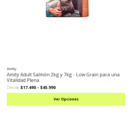
Amity
Amity Adult Salmón 2kg y 7kg - Low Grain para una
Vitalidad Plena
Desde
$17.490
-
$45.990
Ver Opciones