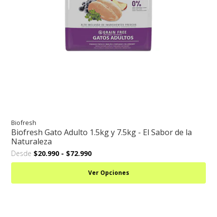
Biofresh
Biofresh Gato Adulto 1.5kg y 7.5kg - El Sabor de la
Naturaleza
Desde
$20.990
-
$72.990
Ver Opciones