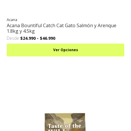
Acana
Acana Bountiful Catch Cat Gato Salmón y Arenque
1.8kg y 4.5kg
Desde
$24.990
-
$46.990
Ver Opciones