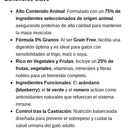
Alto Contenido Animal
: Formulado con un
75% de
ingredientes seleccionados de origen animal
,
asegurando proteínas de alta calidad para mantener
la masa muscular.
Fórmula 0% Granos
: Al ser
Grain Free
, facilita una
digestión óptima y es ideal para gatos con
sensibilidades al trigo, maíz o soya.
Rico en Vegetales y Frutas
: Incluye un
25% de
frutas, vegetales
, vitaminas, minerales y fibras
nobles para un bienestar completo.
Ingredientes Funcionales
: El
arándano
(blueberry)
, el
té verde
y el
romero
actúan como
antioxidantes naturales que refuerzan el sistema
inmune.
Control tras la Castración
: Nutrición balanceada
diseñada para prevenir el sobrepeso y cuidar la
salud urinaria del gato adulto.