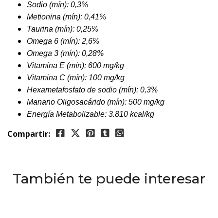
Sodio (mín): 0,3%
Metionina (mín): 0,41%
Taurina (mín): 0,25%
Omega 6 (mín): 2,6%
Omega 3 (mín): 0,28%
Vitamina E (mín): 600 mg/kg
Vitamina C (mín): 100 mg/kg
Hexametafosfato de sodio (mín): 0,3%
Manano Oligosacárido (mín): 500 mg/kg
Energía Metabolizable: 3.810 kcal/kg
Compartir:
También te puede interesar