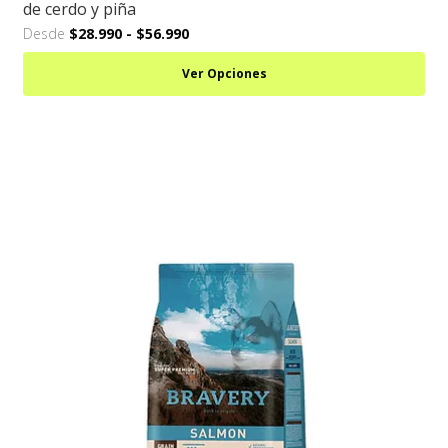
de cerdo y piña
Desde
$28.990
-
$56.990
Ver Opciones