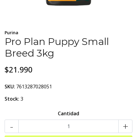
Purina
Pro Plan Puppy Small
Breed 3kg
$21.990
SKU:
7613287028051
Stock:
3
Cantidad
-
+