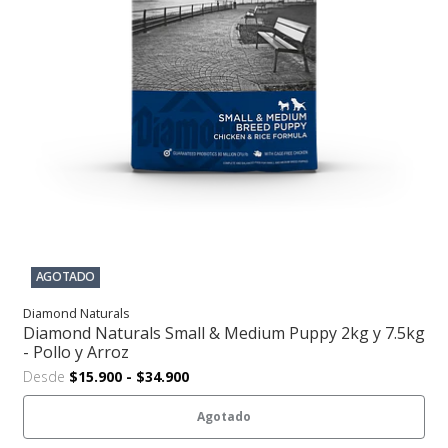
AGOTADO
Diamond Naturals
Diamond Naturals Small & Medium Puppy 2kg y 7.5kg
- Pollo y Arroz
Desde
$15.900
-
$34.900
Agotado