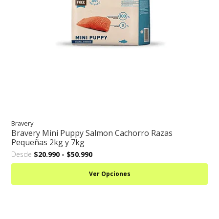
Bravery
Bravery Mini Puppy Salmon Cachorro Razas
Pequeñas 2kg y 7kg
Desde
$20.990
-
$50.990
Ver Opciones