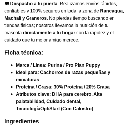
🚚
Despacho a tu puerta
: Realizamos envíos rápidos,
confiables y 100% seguros en toda la zona de
Rancagua,
Machalí y Graneros
. No pierdas tiempo buscando en
tiendas físicas; nosotros llevamos la nutrición de tu
mascota
directamente a tu hogar
con la rapidez y el
cuidado que tu mejor amigo merece.
Ficha técnica:
Marca / Línea:
Purina / Pro Plan Puppy
I
deal para
:
Cachorros de razas pequeñas y
miniaturas
Proteína / Grasa:
30% Proteína / 20% Grasa
Atributos clave:
DHA para cerebro, Alta
palatabilidad, Cuidado dental,
TecnologíaOptiStart (Con Calostro)
Ingredientes