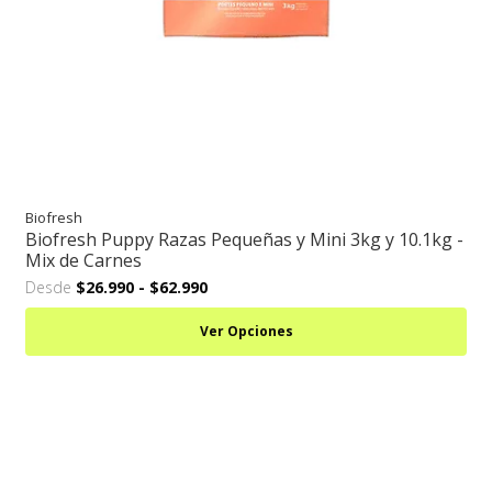
Biofresh
Biofresh Puppy Razas Pequeñas y Mini 3kg y 10.1kg -
Mix de Carnes
Desde
$26.990
-
$62.990
Ver Opciones