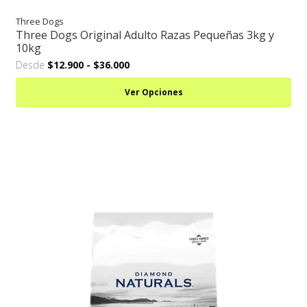
Three Dogs
Three Dogs Original Adulto Razas Pequeñas 3kg y
10kg
Desde
$12.900
-
$36.000
Ver Opciones