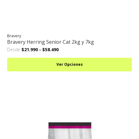
Bravery
Bravery Herring Senior Cat 2kg y 7kg
Desde
$21.990
-
$58.490
Ver Opciones