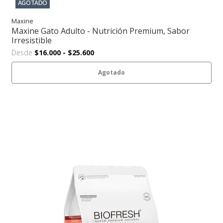
AGOTADO
Maxine
Maxine Gato Adulto - Nutrición Premium, Sabor
Irresistible
Desde
$16.000
-
$25.600
Agotado