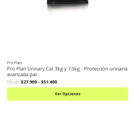
Pro Plan
Pro Plan Urinary Cat 3kg y 7.5kg - Protección urinaria
avanzada par...
Desde
$27.900
-
$51.400
Ver Opciones