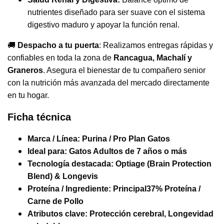
nutrientes diseñado para ser suave con el sistema
digestivo maduro y apoyar la función renal.
🚚
Despacho a tu puerta
: Realizamos entregas rápidas y
confiables en toda la zona de
Rancagua, Machalí y
Graneros
. Asegura el bienestar de tu compañero senior
con la nutrición más avanzada del mercado directamente
en tu hogar.
Ficha técnica
Marca / Línea:
Purina / Pro Plan Gatos
Ideal para:
Gatos Adultos de 7 años o más
Tecnología destacada:
Optiage (Brain Protection
Blend) & Longevis
Proteína / Ingrediente: Principal
37% Proteína /
Carne de Pollo
Atributos clave:
Protección cerebral, Longevidad