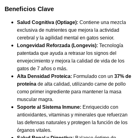
Beneficios Clave
Salud Cognitiva (Optiage):
Contiene una mezcla
exclusiva de nutrientes que mejora la actividad
cerebral y la agilidad mental en gatos senior.
Longevidad Reforzada (Longevis):
Tecnología
patentada que ayuda a retrasar los signos del
envejecimiento y mejora la calidad de vida de los
gatos de 7 años o más.
Alta Densidad Proteica:
Formulado con un
37% de
proteína
de alta calidad, utilizando carne de pollo
como primer ingrediente para mantener la masa
muscular magra.
Soporte al Sistema Inmune:
Enriquecido con
antioxidantes, vitaminas y minerales que refuerzan
las defensas naturales y protegen la función de los
órganos vitales.
Salud Renal y Digestiva:
Balance óptimo de