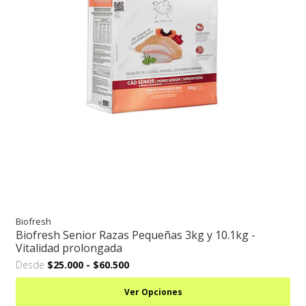
Biofresh
Biofresh Senior Razas Pequeñas 3kg y 10.1kg -
Vitalidad prolongada
Desde
$25.000
-
$60.500
Ver Opciones