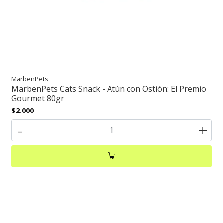
MarbenPets
MarbenPets Cats Snack - Atún con Ostión: El Premio
Gourmet 80gr
$2.000
-
+