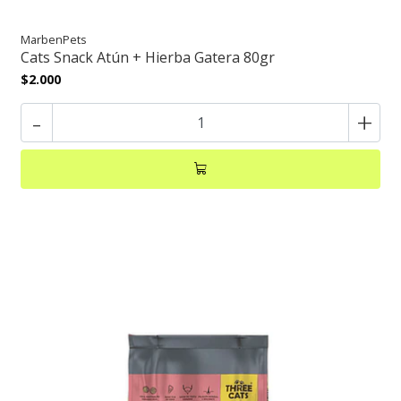
MarbenPets
Cats Snack Atún + Hierba Gatera 80gr
$2.000
-
+