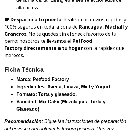
de la marca, utiliza ingredientes seleccionados de
alta pureza.
🚚
Despacho a tu puerta
: Realizamos envíos rápidos y
100% seguros en toda la zona de
Rancagua, Machalí y
Graneros
. No te quedes sin el snack favorito de tu
perro; nosotros te llevamos el
PetFood
Factory
directamente a tu hogar
con la rapidez que
mereces.
Ficha Técnica
Marca:
Petfood Factory
Ingredientes:
Avena, Linaza, Miel y Yogurt.
Formato: Torta y glaseado.
Variedad:
Mix Cake (Mezcla para Torta y
Glaseado)
Recomendación:
Sigue las instrucciones de preparación
del envase para obtener la textura perfecta. Una vez