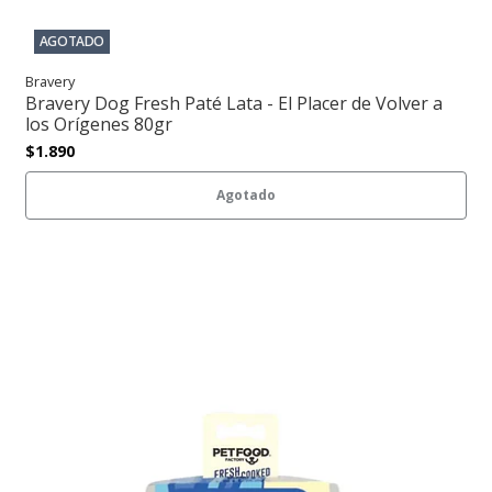
AGOTADO
Bravery
Bravery Dog Fresh Paté Lata - El Placer de Volver a
los Orígenes 80gr
$1.890
Agotado