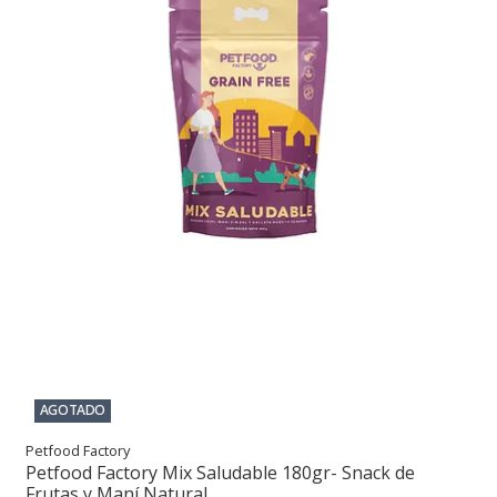
AGOTADO
Petfood Factory
Petfood Factory Mix Saludable 180gr- Snack de
Frutas y Maní Natural