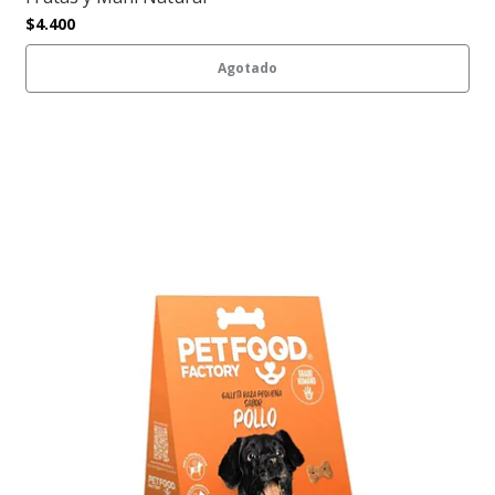
$4.400
Agotado