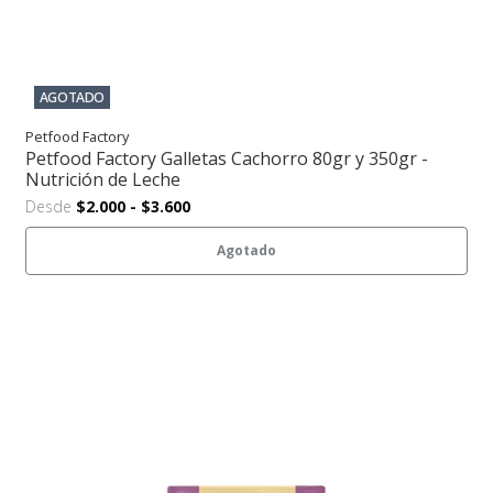
AGOTADO
Petfood Factory
Petfood Factory Galletas Cachorro 80gr y 350gr -
Nutrición de Leche
Desde
$2.000
-
$3.600
Agotado