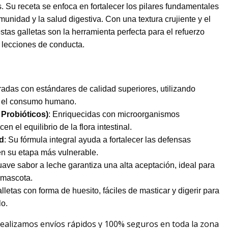
 Su receta se enfoca en fortalecer los pilares fundamentales
munidad y la salud digestiva. Con una textura crujiente y el
stas galletas son la herramienta perfecta para el refuerzo
s lecciones de conducta.
radas con estándares de calidad superiores, utilizando
a el consumo humano.
 Probióticos)
: Enriquecidas con microorganismos
n el equilibrio de la flora intestinal.
d
: Su fórmula integral ayuda a fortalecer las defensas
en su etapa más vulnerable.
suave sabor a leche garantiza una alta aceptación, ideal para
u mascota.
alletas con forma de huesito, fáciles de masticar y digerir para
lo.
Realizamos envíos rápidos y 100% seguros en toda la zona