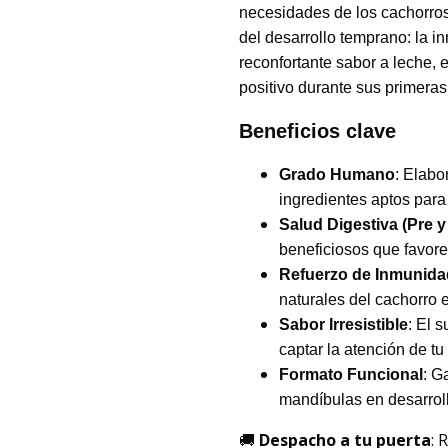
necesidades de los cachorros.
del desarrollo temprano: la in
reconfortante sabor a leche, e
positivo durante sus primera
Beneficios clave
Grado Humano
: Elabo
ingredientes aptos par
Salud Digestiva (Pre y
beneficiosos que favorece
Refuerzo de Inmunida
naturales del cachorro 
Sabor Irresistible
: El 
captar la atención de t
Formato Funcional
: G
mandíbulas en desarrol
🚚
Despacho a tu puerta
: 