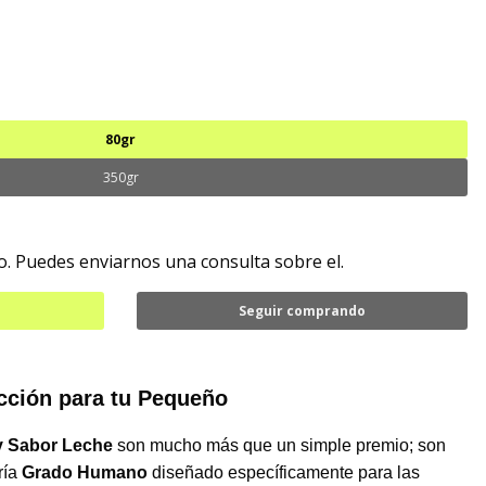
80gr
350gr
. Puedes enviarnos una consulta sobre el.
Seguir comprando
ección para tu Pequeño
y Sabor Leche
son mucho más que un simple premio; son
ría
Grado Humano
diseñado específicamente para las