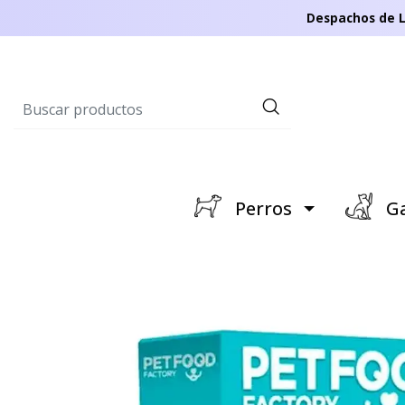
Despachos de L
Perros
Ga