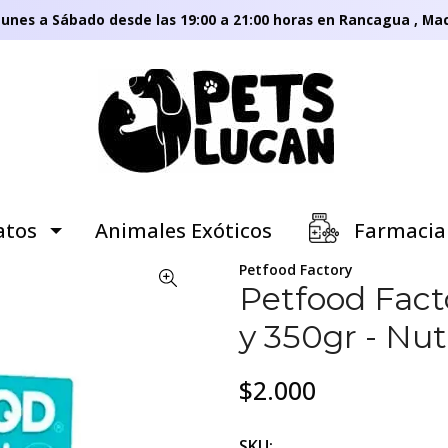
unes a Sábado desde las 19:00 a 21:00 horas en Rancagua , Mac
tos
Animales Exóticos
Farmacia
Petfood Factory
Petfood Fact
y 350gr - Nut
$2.000
SKU: