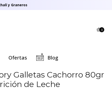
halí y Graneros
0
Ofertas
Blog
ory Galletas Cachorro 80gr
rición de Leche