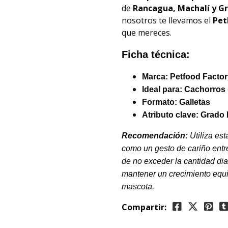
de
Rancagua, Machalí y G
nosotros te llevamos el
Pet
que mereces.
Ficha técnica:
Marca:
Petfood Factor
Ideal para:
Cachorros 
Formato: Galletas
Atributo clave:
Grado 
Recomendación:
Utiliza es
como un gesto de cariño entr
de no exceder la cantidad di
mantener un crecimiento equi
mascota.
Compartir: