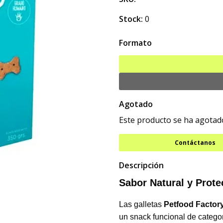
Stock:
0
Formato
Agotado
Este producto se ha agotado
Contáctanos
Descripción
Sabor Natural y Prot
Las galletas
Petfood Factor
un snack funcional de catego