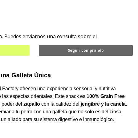
. Puedes enviarnos una consulta sobre el.
Seguir comprando
una Galleta Única
 Factory ofrecen una experiencia sensorial y nutritiva
e las especias orientales. Este snack es
100% Grain Free
l poder del
zapallo
con la calidez del
jengibre y la canela
.
emiar a tu perro con una galleta que no solo es deliciosa,
un aliado para su sistema digestivo e inmunológico.