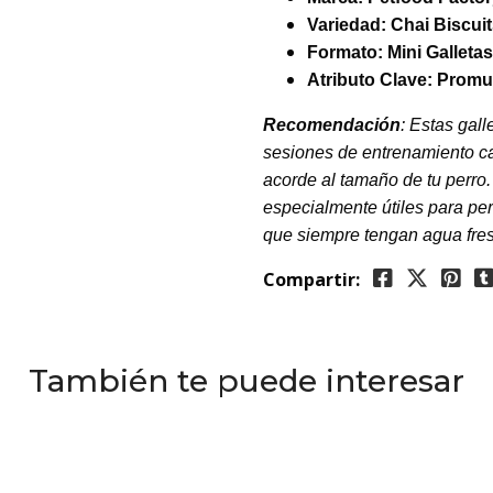
Variedad:
Chai Biscuit
Formato: Mini Galletas
Atributo Clave:
Promue
Recomendación
: Estas gal
sesiones de entrenamiento c
acorde al tamaño de tu perro.
especialmente útiles para pe
que siempre tengan agua fres
Compartir:
También te puede interesar