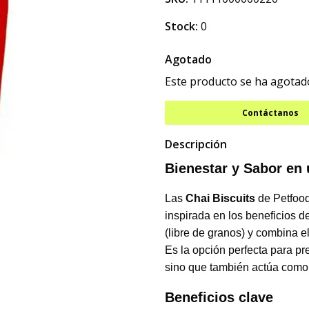
Stock:
0
Agotado
Este producto se ha agotado
Contáctanos
Descripción
Bienestar y Sabor en 
Las
Chai Biscuits
de Petfood
inspirada en los beneficios d
(libre de granos) y combina e
Es la opción perfecta para pr
sino que también actúa como 
Beneficios clave