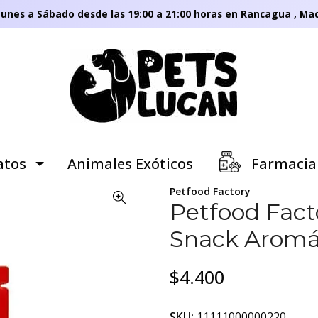
unes a Sábado desde las 19:00 a 21:00 horas en Rancagua , Mac
tos
Animales Exóticos
Farmacia
Petfood Factory
Petfood Facto
Snack Aromát
$4.400
SKU:
11111000000220