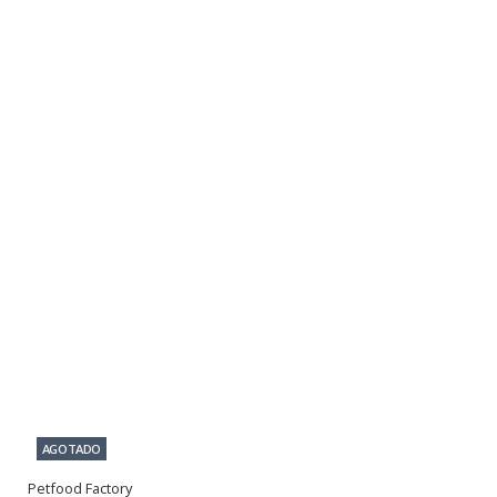
AGOTADO
Petfood Factory