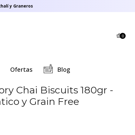
halí y Graneros
0
Ofertas
Blog
ry Chai Biscuits 180gr -
ico y Grain Free