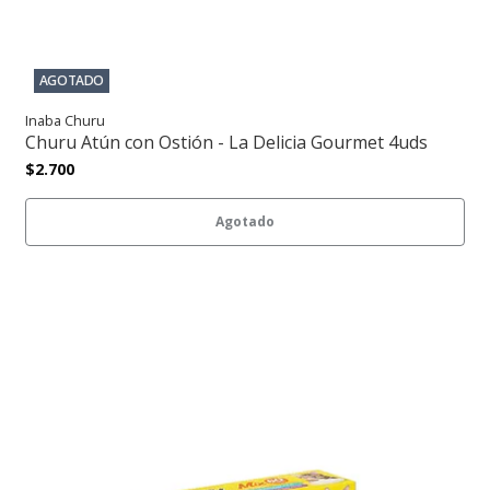
AGOTADO
Inaba Churu
Churu Atún con Ostión - La Delicia Gourmet 4uds
$2.700
Agotado