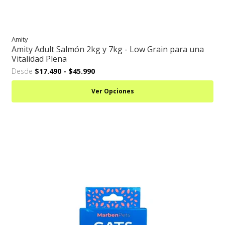
Amity
Amity Adult Salmón 2kg y 7kg - Low Grain para una
Vitalidad Plena
Desde
$17.490
-
$45.990
Ver Opciones