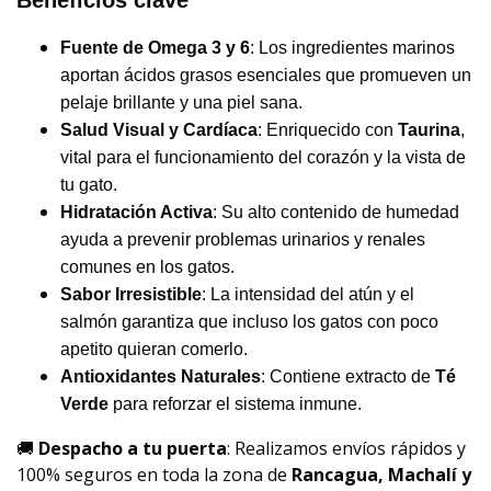
Beneficios clave
Fuente de Omega 3 y 6
: Los ingredientes marinos
aportan ácidos grasos esenciales que promueven un
pelaje brillante y una piel sana.
Salud Visual y Cardíaca
: Enriquecido con
Taurina
,
vital para el funcionamiento del corazón y la vista de
tu gato.
Hidratación Activa
: Su alto contenido de humedad
ayuda a prevenir problemas urinarios y renales
comunes en los gatos.
Sabor Irresistible
: La intensidad del atún y el
salmón garantiza que incluso los gatos con poco
apetito quieran comerlo.
Antioxidantes Naturales
: Contiene extracto de
Té
Verde
para reforzar el sistema inmune.
🚚
Despacho a tu puerta
: Realizamos envíos rápidos y
100% seguros en toda la zona de
Rancagua, Machalí y