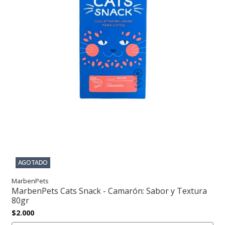
AGOTADO
MarbenPets
MarbenPets Cats Snack - Camarón: Sabor y Textura
80gr
$2.000