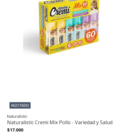
AGOTADO
Naturalistic
Naturalistic Cremi Mix Pollo - Variedad y Salud
$17.000