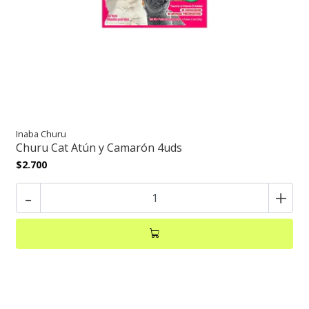
Inaba Churu
Churu Cat Atún y Camarón 4uds
$2.700
-
+