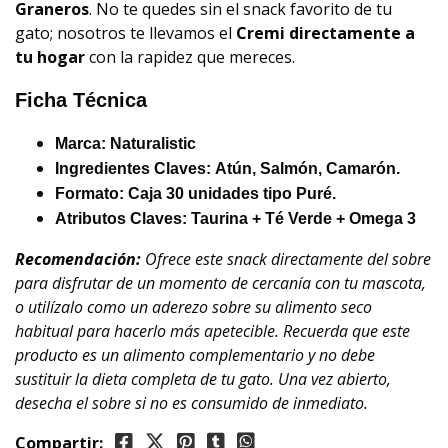
Graneros
. No te quedes sin el snack favorito de tu
gato; nosotros te llevamos el
Cremi
directamente a
tu hogar
con la rapidez que mereces.
Ficha Técnica
Marca:
Naturalistic
Ingredientes Claves:
Atún, Salmón, Camarón.
Formato: Caja 30 unidades tipo
Puré
.
Atributos Claves:
Taurina + Té Verde + Omega 3
Recomendación:
Ofrece este snack directamente del sobre
para disfrutar de un momento de cercanía con tu mascota,
o utilízalo como un aderezo sobre su alimento seco
habitual para hacerlo más apetecible. Recuerda que este
producto es un alimento complementario y no debe
sustituir la dieta completa de tu gato. Una vez abierto,
desecha el sobre si no es consumido de inmediato.
Compartir: