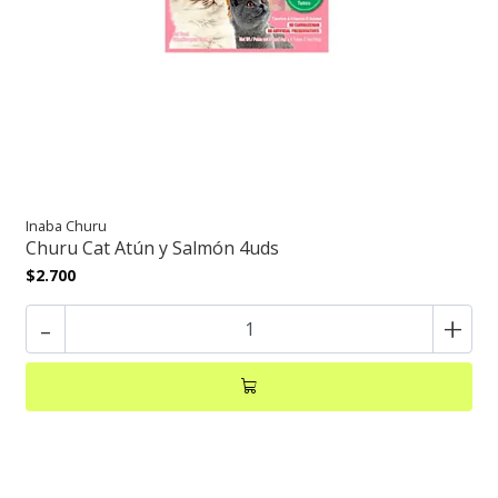
Inaba Churu
Churu Cat Atún y Salmón 4uds
$2.700
-
+