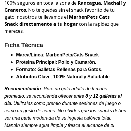
100% seguros en toda la zona de
Rancagua, Machalí y
Graneros
. No te quedes sin el snack favorito de tu
gato; nosotros te llevamos el
MarbenPets Cats
Snack
directamente a tu hogar
con la rapidez que
mereces.
Ficha Técnica
Marca/Línea: MarbenPets/Cats Snack
Proteina Principal: Pollo y Camarón.
Formato: Galletas Rellenas para Gatos.
Atributos Clave: 100% Natural y Saludable
Recomendación:
Para un gato adulto de tamaño
promedio, se recomienda ofrecer entre
8 y 12 galletas al
día
. Utilízalas como premio durante sesiones de juego o
como un gesto de cariño. No olvides que los snacks deben
ser una parte moderada de su ingesta calórica total.
Mantén siempre agua limpia y fresca al alcance de tu