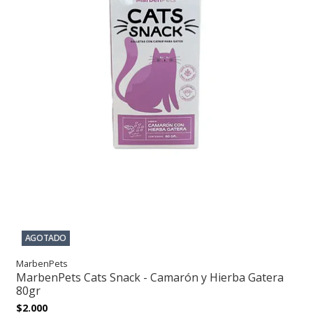
AGOTADO
MarbenPets
MarbenPets Cats Snack - Camarón y Hierba Gatera
80gr
$2.000