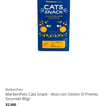
MarbenPets
MarbenPets Cats Snack - Atún con Ostión: El Premio
Gourmet 80gr
$2.000