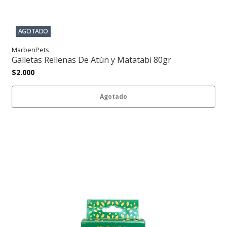
AGOTADO
MarbenPets
Galletas Rellenas De Atún y Matatabi 80gr
$2.000
Agotado