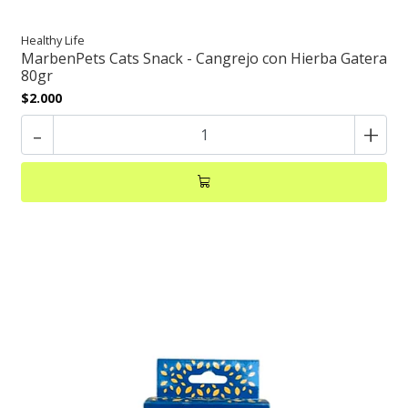
Healthy Life
MarbenPets Cats Snack - Cangrejo con Hierba Gatera
80gr
$2.000
-
+