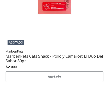
AGOTADO
MarbenPets
MarbenPets Cats Snack - Pollo y Camarón: El Duo Del
Sabor 80gr
$2.000
Agotado