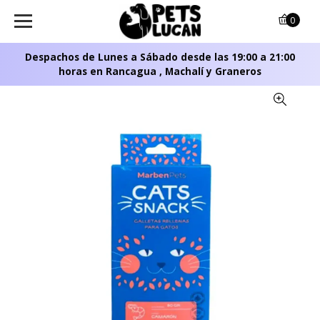
0
Despachos de Lunes a Sábado desde las 19:00 a 21:00
horas en Rancagua , Machalí y Graneros