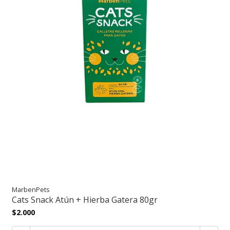
MarbenPets
Cats Snack Atún + Hierba Gatera 80gr
$2.000