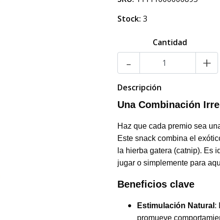
Stock:
3
Cantidad
-
+
Descripción
Una Combinación Irres
Haz que cada premio sea una 
Este snack combina el exótico
la hierba gatera (catnip). Es
jugar o simplemente para aqu
Beneficios clave
Estimulación Natural
:
promueve comportamient