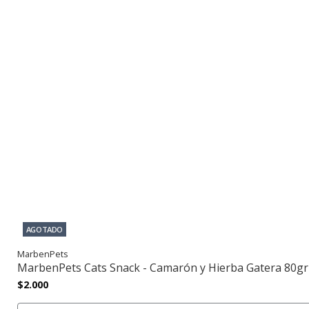
AGOTADO
MarbenPets
MarbenPets Cats Snack - Camarón y Hierba Gatera 80gr
$2.000