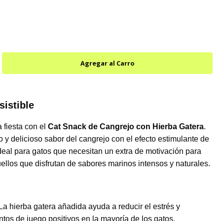
istible
fiesta con el
Cat Snack de Cangrejo con Hierba Gatera
.
 y delicioso sabor del cangrejo con el efecto estimulante de
 ideal para gatos que necesitan un extra de motivación para
ellos que disfrutan de sabores marinos intensos y naturales.
 La hierba gatera añadida ayuda a reducir el estrés y
os de juego positivos en la mayoría de los gatos.