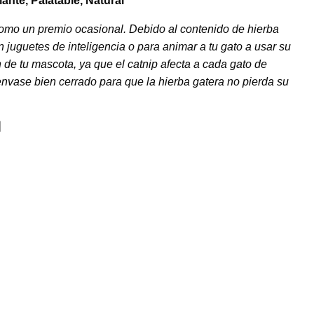
ante, Palatable, Natural
omo un premio ocasional. Debido al contenido de hierba
n juguetes de inteligencia o para animar a tu gato a usar su
 de tu mascota, ya que el catnip afecta a cada gato de
envase bien cerrado para que la hierba gatera no pierda su