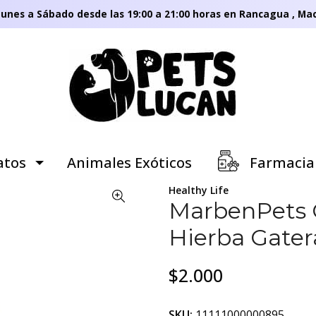
unes a Sábado desde las 19:00 a 21:00 horas en Rancagua , Mac
tos
Animales Exóticos
Farmacia
Healthy Life
MarbenPets C
Hierba Gater
$2.000
SKU:
11111000000895