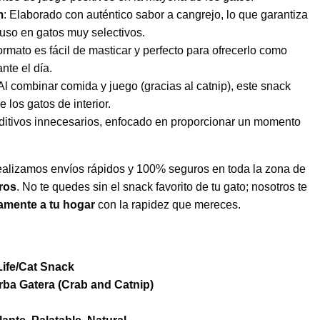
m
: Elaborado con auténtico sabor a cangrejo, lo que garantiza
luso en gatos muy selectivos.
formato es fácil de masticar y perfecto para ofrecerlo como
te el día.
 Al combinar comida y juego (gracias al catnip), este snack
 los gatos de interior.
aditivos innecesarios, enfocado en proporcionar un momento
ealizamos envíos rápidos y 100% seguros en toda la zona de
ros
. No te quedes sin el snack favorito de tu gato; nosotros te
amente a tu hogar
con la rapidez que mereces.
Life/Cat Snack
rba Gatera (Crab and Catnip)