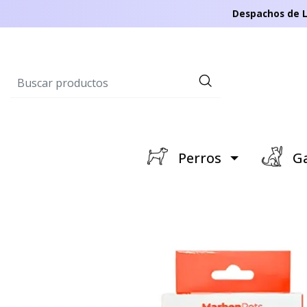
Despachos de L
Perros
Ga