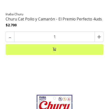
Inaba Churu
Churu Cat Pollo y Camarón - El Premio Perfecto 4uds
$2.700
-
+