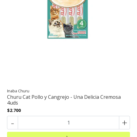
Inaba Churu
Churu Cat Pollo y Cangrejo - Una Delicia Cremosa
4uds
$2.700
-
+