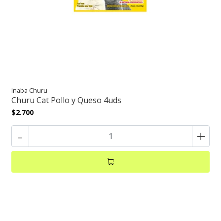
Inaba Churu
Churu Cat Pollo y Queso 4uds
$2.700
-
+