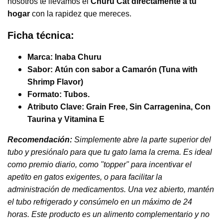
nosotros te llevamos el
Churu Cat
directamente a tu
hogar
con la rapidez que mereces.
Ficha técnica:
Marca:
Inaba Churu
Sabor:
Atún con sabor a Camarón (Tuna with
Shrimp Flavor)
Formato:
Tubos.
Atributo Clave:
Grain Free, Sin Carragenina, Con
Taurina y Vitamina E
Recomendación:
Simplemente abre la parte superior del
tubo y presiónalo para que tu gato lama la crema. Es ideal
como premio diario, como "topper" para incentivar el
apetito en gatos exigentes, o para facilitar la
administración de medicamentos. Una vez abierto, mantén
el tubo refrigerado y consúmelo en un máximo de 24
horas. Este producto es un alimento complementario y no