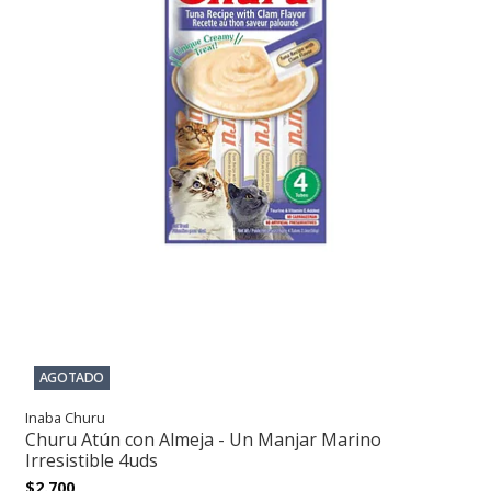
AGOTADO
Inaba Churu
Churu Atún con Almeja - Un Manjar Marino
Irresistible 4uds
$2.700