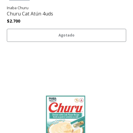
Inaba Churu
Churu Cat Atún 4uds
$2.700
Agotado