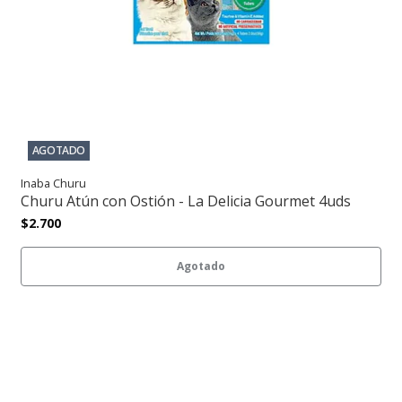
AGOTADO
Inaba Churu
Churu Atún con Ostión - La Delicia Gourmet 4uds
$2.700
Agotado