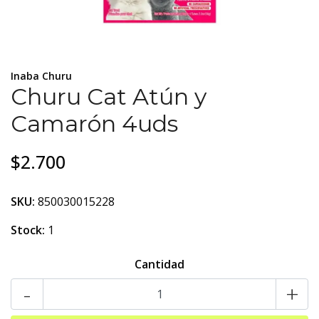
Inaba Churu
Churu Cat Atún y
Camarón 4uds
$2.700
SKU:
850030015228
Stock:
1
Cantidad
-
+