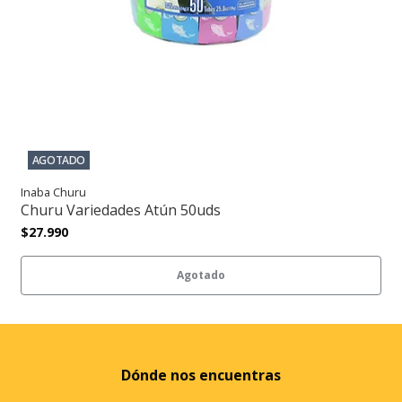
AGOTADO
Inaba Churu
Churu Variedades Atún 50uds
$27.990
Agotado
Dónde nos encuentras