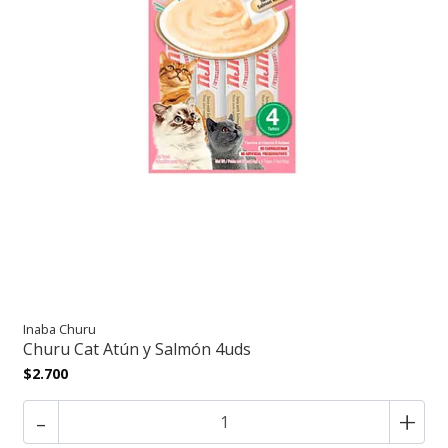
Inaba Churu
Churu Cat Atún y Salmón 4uds
$2.700
-
+