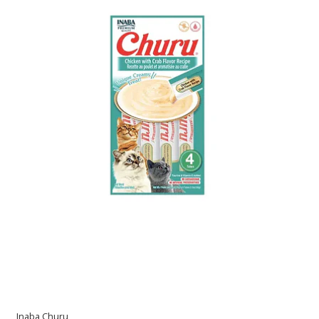
Inaba Churu