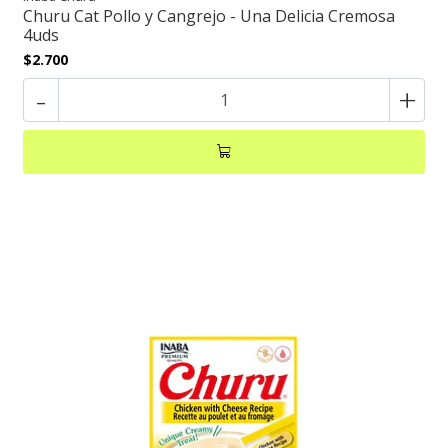
Churu Cat Pollo y Cangrejo - Una Delicia Cremosa
4uds
$2.700
-
+