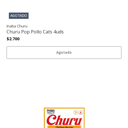
AGOTADO
Inaba Churu
Churu Pop Pollo Cats 4uds
$2.700
Agotado