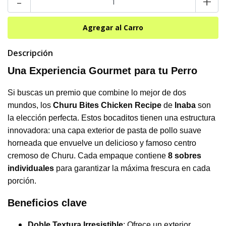
-
+
Descripción
Una Experiencia Gourmet para tu Perro
Si buscas un premio que combine lo mejor de dos
mundos, los
Churu Bites Chicken Recipe
de
Inaba
son
la elección perfecta. Estos bocaditos tienen una estructura
innovadora: una capa exterior de pasta de pollo suave
horneada que envuelve un delicioso y famoso centro
cremoso de Churu. Cada empaque contiene
8 sobres
individuales
para garantizar la máxima frescura en cada
porción.
Beneficios clave
Doble Textura Irresistible
: Ofrece un exterior