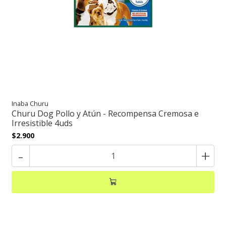
Inaba Churu
Churu Dog Pollo y Atún - Recompensa Cremosa e
Irresistible 4uds
$2.900
-
+