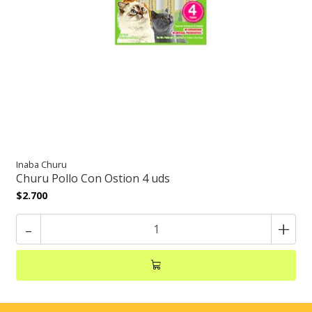
Inaba Churu
Churu Pollo Con Ostion 4 uds
$2.700
-
+