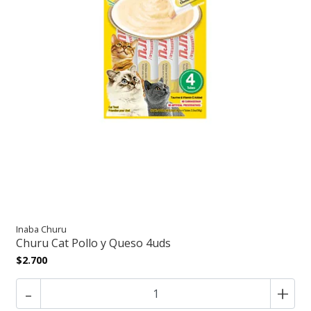
Inaba Churu
Churu Cat Pollo y Queso 4uds
$2.700
-
+