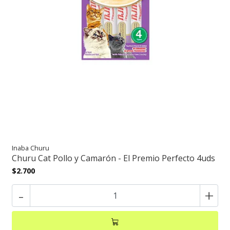
Inaba Churu
Churu Cat Pollo y Camarón - El Premio Perfecto 4uds
$2.700
-
+