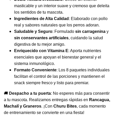
masticable y un interior suave y cremoso que deleita
los sentidos de tu mascota.
Ingredientes de Alta Calidad
: Elaborado con pollo
real y sabores naturales que los perros adoran.
Saludable y Seguro
: Formulado
sin carragenina
y
sin conservantes artificiales
, cuidando la salud
digestiva de tu mejor amigo.
Enriquecido con Vitamina E
: Aporta nutrientes
esenciales que apoyan el bienestar general y el
sistema inmunológico.
Formato Conveniente
: Los 8 paquetes individuales
facilitan el control de las porciones y mantienen el
snack siempre fresco y listo para premiar.
🚚
Despacho a tu puerta
: No esperes más para consentir
a tu mascota. Realizamos entregas rápidas en
Rancagua,
Machalí y Graneros
. ¡Con
Churu Bites
, cada momento
de entrenamiento se convierte en una fiesta!