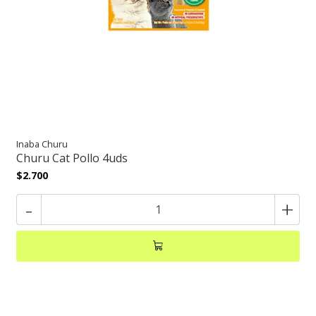
Inaba Churu
Churu Cat Pollo 4uds
$2.700
-
+