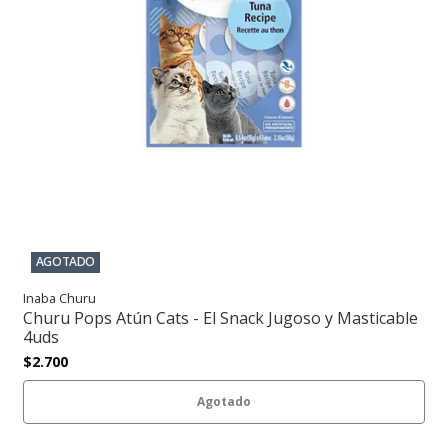
AGOTADO
Inaba Churu
Churu Pops Atún Cats - El Snack Jugoso y Masticable
4uds
$2.700
Agotado