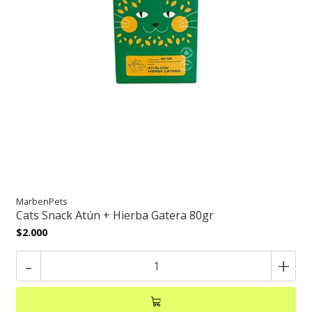
MarbenPets
Cats Snack Atún + Hierba Gatera 80gr
$2.000
-
+