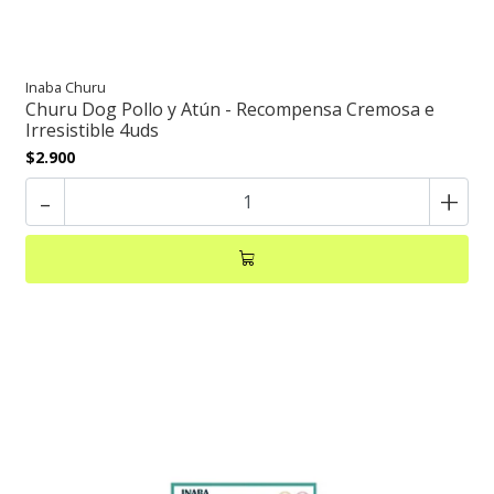
Inaba Churu
Churu Dog Pollo y Atún - Recompensa Cremosa e
Irresistible 4uds
$2.900
-
+