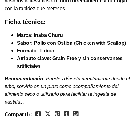
nosotros te llevamos el
Churu
directamente a tu hogar
con la rapidez que mereces.
Ficha técnica:
Marca:
Inaba Churu
Sabor:
Pollo con Ostión (Chicken with Scallop)
Formato:
Tubos.
Atributo clave:
Grain-Free y sin conservantes
artificiales
Recomendación:
Puedes dárselo directamente desde el
tubo, servirlo en un plato como acompañamiento del
alimento seco o utilizarlo para facilitar la ingesta de
pastillas.
Compartir: