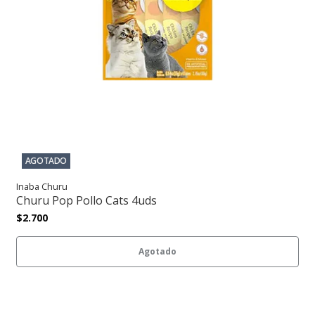
AGOTADO
Inaba Churu
Churu Pop Pollo Cats 4uds
$2.700
Agotado