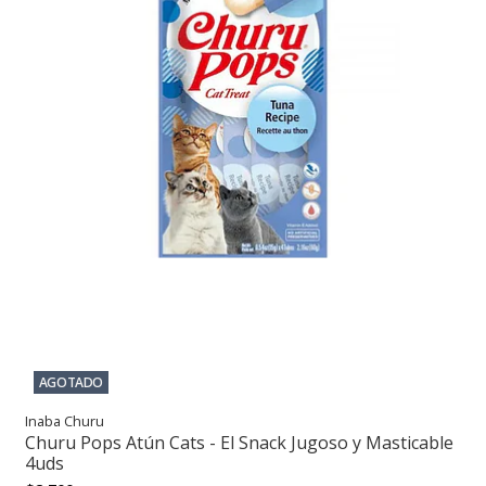
AGOTADO
Inaba Churu
Churu Pops Atún Cats - El Snack Jugoso y Masticable
4uds