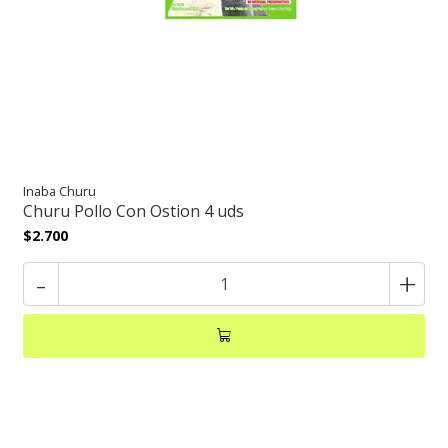
Inaba Churu
Churu Pollo Con Ostion 4 uds
$2.700
-
+