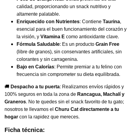
calidad, proporcionando un snack nutritivo y
altamente palatable.
Enriquecido con Nutrientes
: Contiene
Taurina
,
esencial para el buen funcionamiento del corazón y
la visión, y
Vitamina E
como antioxidante clave.
Fórmula Saludable
: Es un producto
Grain Free
(libre de granos), sin conservantes artificiales, sin
colorantes y sin carragenina.
Bajo en Calorías
: Permite premiar a tu felino con
frecuencia sin comprometer su dieta equilibrada.
🚚
Despacho a tu puerta
: Realizamos envíos rápidos y
100% seguros en toda la zona de
Rancagua, Machalí y
Graneros
. No te quedes sin el snack favorito de tu gato;
nosotros te llevamos el
Churu Cat
directamente a tu
hogar
con la rapidez que mereces.
Ficha técnica: