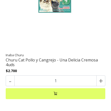
Inaba Churu
Churu Cat Pollo y Cangrejo - Una Delicia Cremosa
4uds
$2.700
-
+