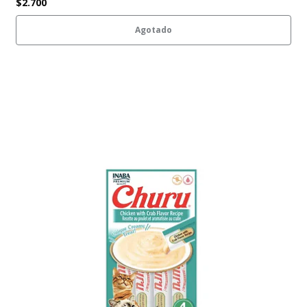
$2.700
Agotado