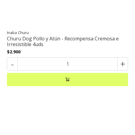
Inaba Churu
Churu Dog Pollo y Atún - Recompensa Cremosa e
Irresistible 4uds
$2.900
-
+