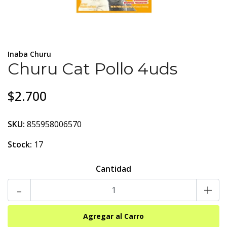
Inaba Churu
Churu Cat Pollo 4uds
$2.700
SKU:
855958006570
Stock:
17
Cantidad
-
+