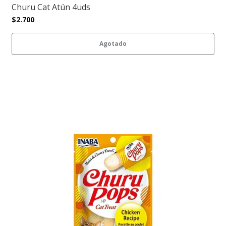
Churu Cat Atún 4uds
$2.700
Agotado