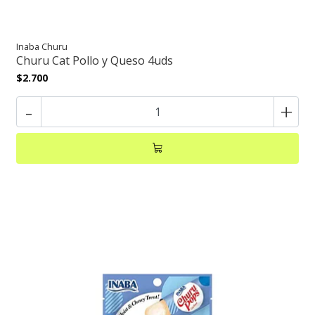
Inaba Churu
Churu Cat Pollo y Queso 4uds
$2.700
-
+