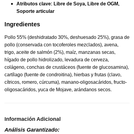
Atributos clave:
Libre de Soya, Libre de OGM,
Soporte articular
Ingredientes
Pollo 55% (deshidratado 30%, deshuesado 25%), grasa de
pollo (conservada con tocoferoles mezclados), avena,
trigo, aceite de salmón (2%), maíz, manzanas secas,
hígado de pollo hidrolizado, levadura de cerveza,
colágeno, conchas de crustáceos (fuente de glucosamina),
cartílago (fuente de condroitina), hierbas y frutas (clavo,
cítricos, romero, cúrcuma), manano-oligosacáridos, fructo-
oligosacáridos, yuca de Mojave, arándanos secos.
Información Adicional
Análisis Garantizado: