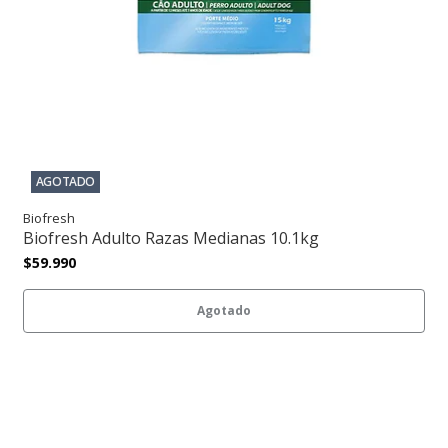
AGOTADO
Biofresh
Biofresh Adulto Razas Medianas 10.1kg
$59.990
Agotado