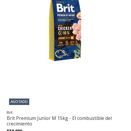
AGOTADO
Brit
Brit Premium Junior M 15kg - El combustible del
crecimiento
$59.990