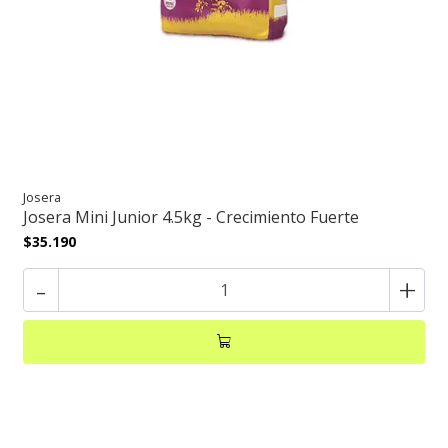
Josera
Josera Mini Junior 4.5kg - Crecimiento Fuerte
$35.190
-
+