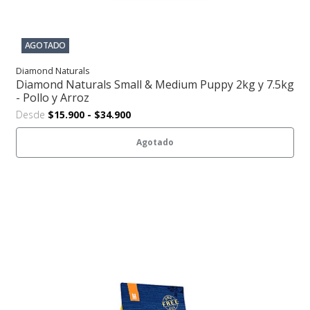
AGOTADO
Diamond Naturals
Diamond Naturals Small & Medium Puppy 2kg y 7.5kg
- Pollo y Arroz
Desde
$15.900
-
$34.900
Agotado