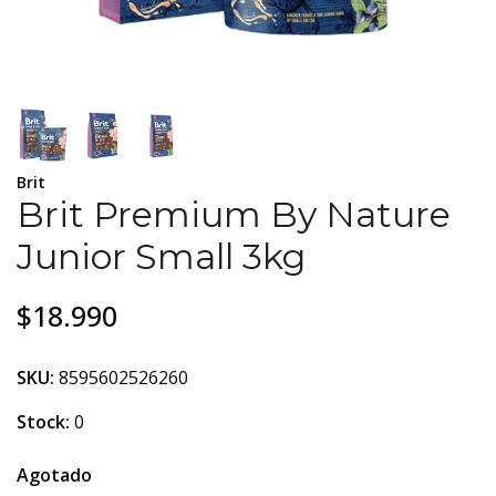
Brit
Brit Premium By Nature
Junior Small 3kg
$18.990
SKU:
8595602526260
Stock:
0
Agotado