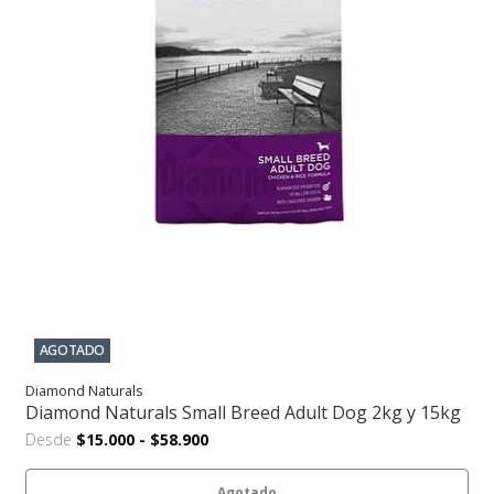
AGOTADO
Diamond Naturals
Diamond Naturals Small Breed Adult Dog 2kg y 15kg
Desde
$15.000
-
$58.900
Agotado