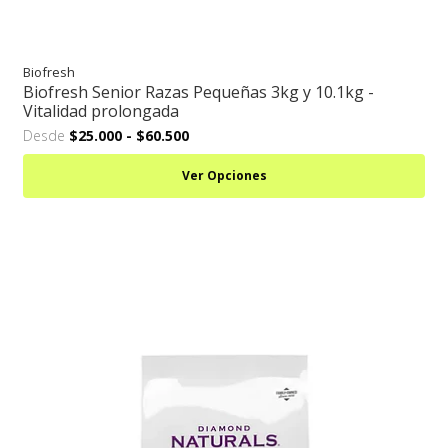
Biofresh
Biofresh Senior Razas Pequeñas 3kg y 10.1kg -
Vitalidad prolongada
Desde
$25.000
-
$60.500
Ver Opciones