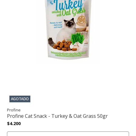
AGOTADO
Profine
Profine Cat Snack - Turkey & Oat Grass 50gr
$4.200