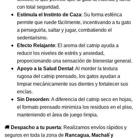
con total seguridad.
Estimula el Instinto de Caza
: Su forma esférica
permite que ruede fácilmente, incentivando a tu gato
a perseguirla, saltar y jugar, combatiendo el
sedentarismo.
Efecto Relajante
: El aroma del catnip ayuda a
reducir los niveles de estrés y ansiedad,
proporcionando una sensación de bienestar general.
Apoyo a la Salud Dental
: Al morder la textura
rugosa del catnip prensado, los gatos ayudan a
limpiar mecánicamente sus dientes y fortalecer sus
encías.
Sin Desorden
: A diferencia del catnip seco en hojas,
el formato prensado minimiza los residuos en el piso,
manteniendo el área de juego limpia.
🚚
Despacho a tu puerta
: Realizamos envíos rápidos y
seguros en toda la zona de
Rancagua, Machalí y