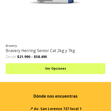
Bravery
Bravery Herring Senior Cat 2kg y 7kg
Desde
$21.990
-
$58.490
Ver Opciones
Dónde nos encuentras
📍 Av. San Lorenzo 727 local 1