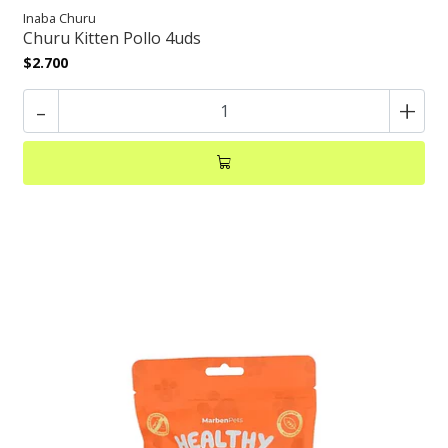
Inaba Churu
Churu Kitten Pollo 4uds
$2.700
-
+