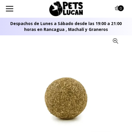
0
Despachos de Lunes a Sábado desde las 19:00 a 21:00
horas en Rancagua , Machalí y Graneros