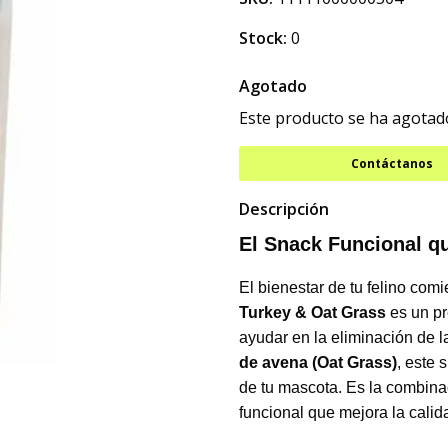
Stock:
0
Agotado
Este producto se ha agotado
Contáctanos
Descripción
El Snack Funcional q
El bienestar de tu felino com
Turkey & Oat Grass
es un pr
ayudar en la eliminación de l
de avena (Oat Grass)
, este 
de tu mascota. Es la combinac
funcional que mejora la calid