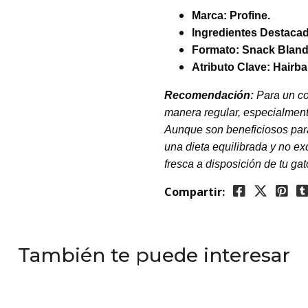
Marca:
Profine.
Ingredientes
Destaca
Formato: Snack Blan
Atributo Clave:
Hairba
Recomendación:
Para un co
manera regular, especialment
Aunque son beneficiosos par
una dieta equilibrada y no e
fresca a disposición de tu gat
Compartir:
También te puede interesar