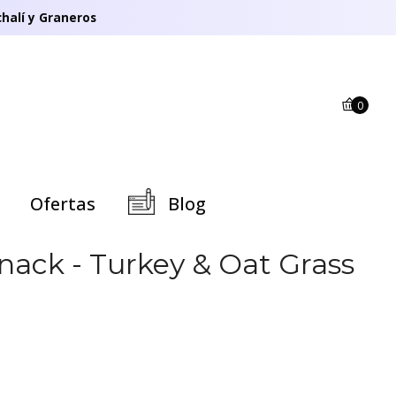
halí y Graneros
0
Ofertas
Blog
nack - Turkey & Oat Grass