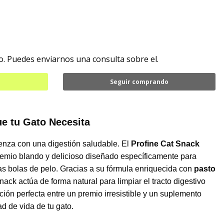
. Puedes enviarnos una consulta sobre el.
Seguir comprando
ue tu Gato Necesita
ienza con una digestión saludable. El
Profine Cat Snack
emio blando y delicioso diseñado específicamente para
as bolas de pelo. Gracias a su fórmula enriquecida con
pasto
snack actúa de forma natural para limpiar el tracto digestivo
ión perfecta entre un premio irresistible y un suplemento
ad de vida de tu gato.