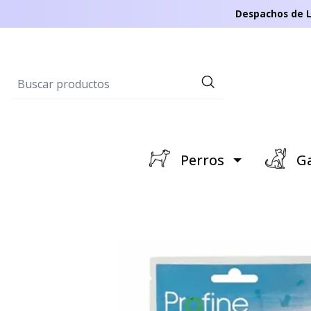
Despachos de L
Perros
Ga