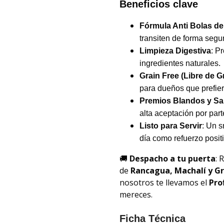
Beneficios clave
Fórmula Anti Bolas de
transiten de forma segur
Limpieza Digestiva
: P
ingredientes naturales.
Grain Free (Libre de G
para dueños que prefier
Premios Blandos y S
alta aceptación por part
Listo para Servir
: Un 
día como refuerzo positi
🚚
Despacho a tu puerta
: 
de
Rancagua, Machalí y G
nosotros te llevamos el
Pro
mereces.
Ficha Técnica