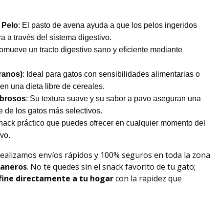
 Pelo
: El pasto de avena ayuda a que los pelos ingeridos
a a través del sistema digestivo.
romueve un tracto digestivo sano y eficiente mediante
ranos)
: Ideal para gatos con sensibilidades alimentarias o
en una dieta libre de cereales.
abrosos
: Su textura suave y su sabor a pavo aseguran una
e de los gatos más selectivos.
snack práctico que puedes ofrecer en cualquier momento del
vo.
Realizamos envíos rápidos y 100% seguros en toda la zona
raneros
. No te quedes sin el snack favorito de tu gato;
fine
directamente a tu hogar
con la rapidez que