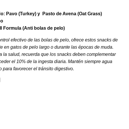
do:
Pavo (Turkey) y
Pasto de Avena (Oat Grass)
do
ll Formula (Anti bolas de pelo)
ntrol efectivo de las bolas de pelo, ofrece estos snacks de
e en gatos de pelo largo o durante las épocas de muda.
a la salud, recuerda que los snacks deben complementar
xceder el 10% de la ingesta diaria. Mantén siempre agua
o para favorecer el tránsito digestivo.