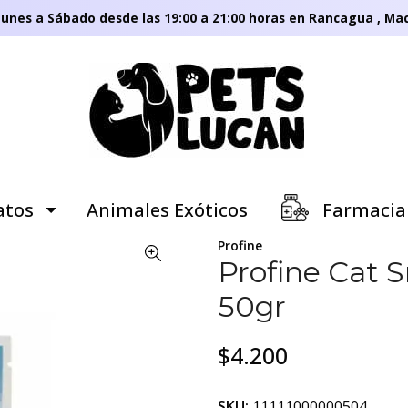
unes a Sábado desde las 19:00 a 21:00 horas en Rancagua , Mac
tos
Animales Exóticos
Farmacia
Profine
Profine Cat S
50gr
$4.200
SKU:
11111000000504