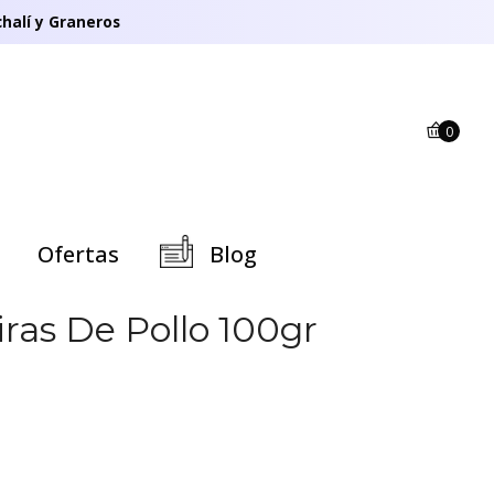
halí y Graneros
0
Ofertas
Blog
ras De Pollo 100gr