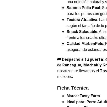
una nutrición natural y 
Sabor a Pollo Real
: Su
para los perros con gus
Textura Atractiva
: Las 
según el tamaño de tu pe
Snack Saludable
: Al 
frente a los snacks ult
Calidad MarbenPets
: 
asegurando estándares 
🚚
Despacho a tu puerta
: 
de
Rancagua, Machalí y G
nosotros te llevamos el
Tas
mereces.
Ficha Técnica
Marca:
Tasty Farm
Ideal para: Perro Adult