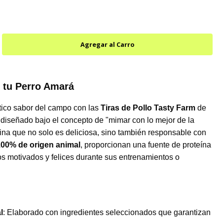
e tu Perro Amará
tico sabor del campo con las
Tiras de Pollo Tasty Farm
de
diseñado bajo el concepto de "mimar con lo mejor de la
ina que no solo es deliciosa, sino también responsable con
100% de origen animal
, proporcionan una fuente de proteína
os motivados y felices durante sus entrenamientos o
l
: Elaborado con ingredientes seleccionados que garantizan