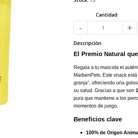
Stock:
15
Cantidad
-
+
Descripción
El Premio Natural qu
Regala a tu mascota el autén
MarbenPets. Este snack está 
granja", ofreciendo una golos
su salud. Gracias a que son
pura que mantiene a los perr
momentos de juego.
Beneficios clave
100% de Origen Anima