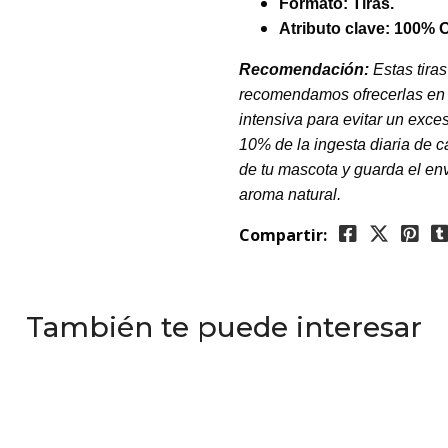
Formato: Tiras.
Atributo clave:
100% O
Recomendación:
Estas tiras
recomendamos ofrecerlas en 
intensiva para evitar un exc
10% de la ingesta diaria de c
de tu mascota y guarda el env
aroma natural.
Compartir:
También te puede interesar