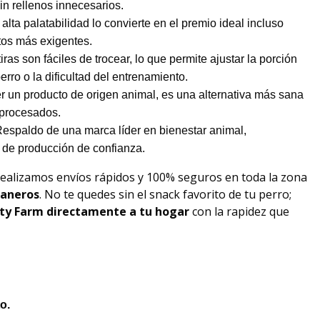
sin rellenos innecesarios.
 alta palatabilidad lo convierte en el premio ideal incluso
tos más exigentes.
tiras son fáciles de trocear, lo que permite ajustar la porción
rro o la dificultad del entrenamiento.
ser un producto de origen animal, es una alternativa más sana
raprocesados.
Respaldo de una marca líder en bienestar animal,
de producción de confianza.
Realizamos envíos rápidos y 100% seguros en toda la zona
raneros
. No te quedes sin el snack favorito de tu perro;
ty Farm
directamente a tu hogar
con la rapidez que
o.