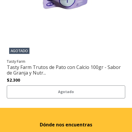
AGOTADO
Tasty Farm
Tasty Farm Trutos de Pato con Calcio 100gr - Sabor
de Granja y Nutr...
$2.300
Agotado
Dónde nos encuentras