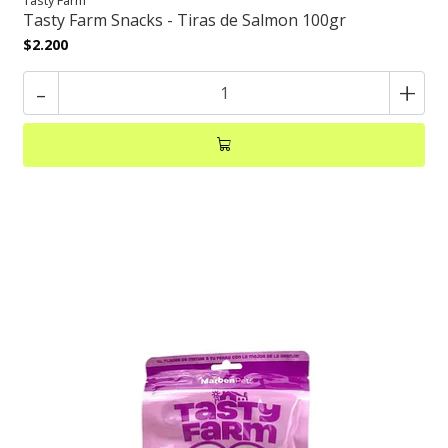
Tasty Farm Snacks - Tiras de Salmon 100gr
$2.200
-
+