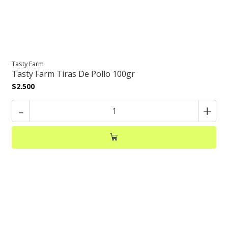
Tasty Farm
Tasty Farm Tiras De Pollo 100gr
$2.500
-
+