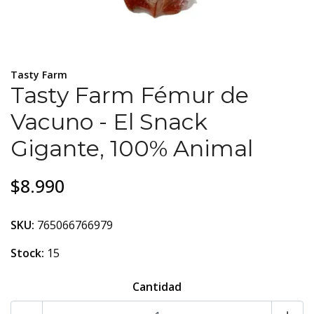
Tasty Farm
Tasty Farm Fémur de
Vacuno - El Snack
Gigante, 100% Animal
$8.990
SKU:
765066766979
Stock:
15
Cantidad