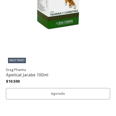
AGOTADO
Drag Pharma
Apeticat Jarabe 100ml
$10.500
Agotado