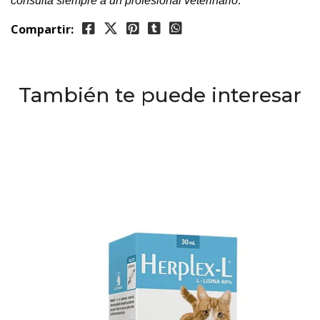
consulta siempre a un profesional veterinario
.
Compartir:
También te puede interesar