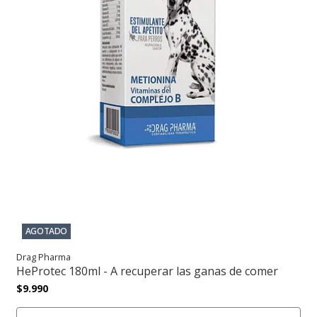
AGOTADO
Drag Pharma
HeProtec 180ml - A recuperar las ganas de comer
$9.990