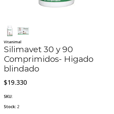
Vitanimal
Silimavet 30 y 90
Comprimidos- Higado
blindado
$19.330
SKU:
Stock:
2