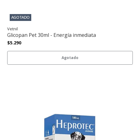
AGOTADO
Vetnil
Glicopan Pet 30ml - Energía inmediata
$5.290
Agotado