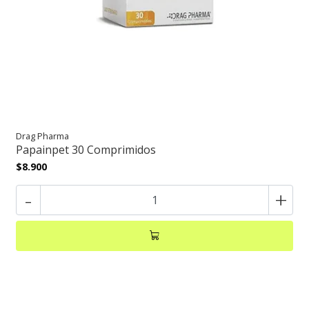
Drag Pharma
Papainpet 30 Comprimidos
$8.900
-
+