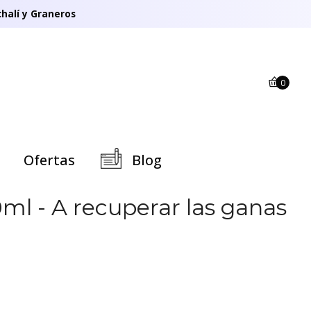
halí y Graneros
0
Ofertas
Blog
ml - A recuperar las ganas