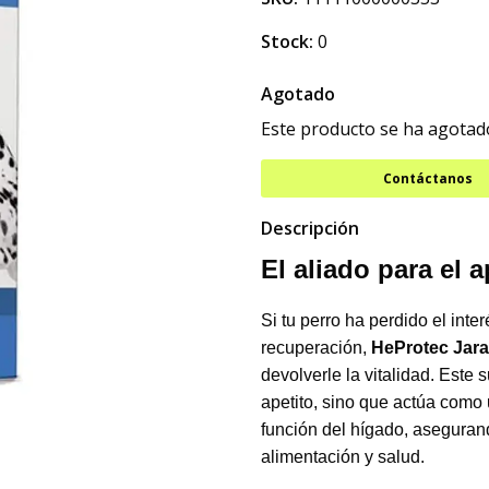
Stock:
0
Agotado
Este producto se ha agotado
Contáctanos
Descripción
El aliado para el a
Si tu perro ha perdido el int
recuperación,
HeProtec Jar
devolverle la vitalidad. Este
apetito, sino que actúa como
función del hígado, aseguran
alimentación y salud.