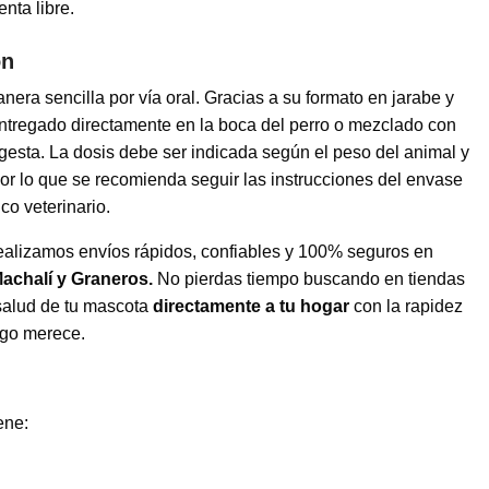
nta libre.
ón
era sencilla por vía oral. Gracias a su formato en jarabe y
ntregado directamente en la boca del perro o mezclado con
ingesta. La dosis debe ser indicada según el peso del animal y
 por lo que se recomienda seguir las instrucciones del envase
co veterinario.
alizamos envíos rápidos, confiables y 100% seguros en
chalí y Graneros.
No pierdas tiempo buscando en tiendas
 salud de tu mascota
directamente a tu hogar
con la rapidez
igo merece.
ene: