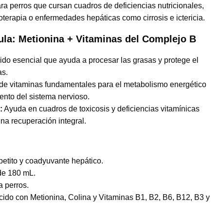
ara perros que cursan cuadros de deficiencias nutricionales,
oterapia o enfermedades hepáticas como cirrosis e ictericia.
ula: Metionina + Vitaminas del Complejo B
o esencial que ayuda a procesar las grasas y protege el
as.
de vitaminas fundamentales para el metabolismo energético
iento del sistema nervioso.
:
Ayuda en cuadros de toxicosis y deficiencias vitamínicas
na recuperación integral.
petito y coadyuvante hepático.
de 180 mL.
a perros.
ido con Metionina, Colina y Vitaminas B1, B2, B6, B12, B3 y