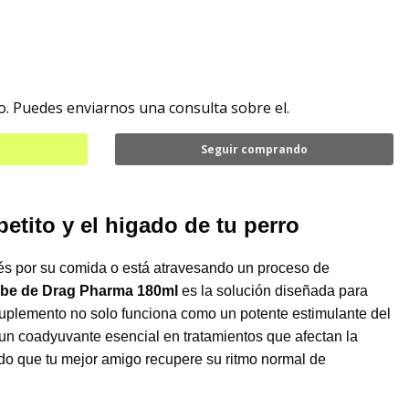
. Puedes enviarnos una consulta sobre el.
Seguir comprando
petito y el higado de tu perro
erés por su comida o está atravesando un proceso de
abe de Drag Pharma 180ml
es la solución diseñada para
 suplemento no solo funciona como un potente estimulante del
 un coadyuvante esencial en tratamientos que afectan la
do que tu mejor amigo recupere su ritmo normal de