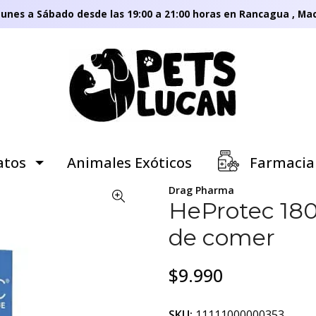
unes a Sábado desde las 19:00 a 21:00 horas en Rancagua , Mac
tos
Animales Exóticos
Farmacia
Drag Pharma
HeProtec 180
de comer
$9.990
SKU:
11111000000353