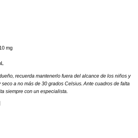
 10 mg
mL
eño, recuerda mantenerlo fuera del alcance de los niños y
y seco a no más de 30 grados Celsius. Ante cuadros de falta
ta siempre con un especialista.