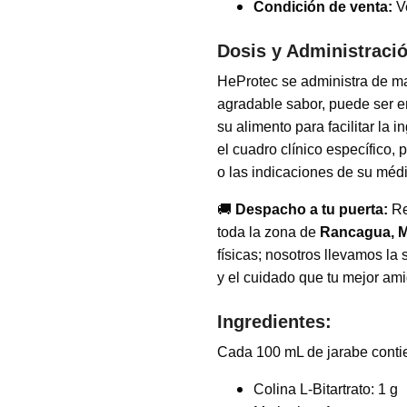
Condición de venta:
Ve
Dosis y Administraci
HeProtec se administra de man
agradable sabor, puede ser e
su alimento para facilitar la 
el cuadro clínico específico,
o las indicaciones de su médi
🚚
Despacho a tu puerta:
Re
toda la zona de
Rancagua, Ma
físicas; nosotros llevamos la
y el cuidado que tu mejor am
Ingredientes:
Cada 100 mL de jarabe conti
Colina L-Bitartrato: 1 g