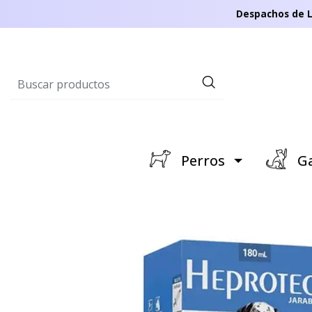
Despachos de L
Perros
Ga