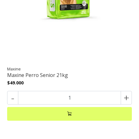
Maxine
Maxine Perro Senior 21kg
$49.000
-
+