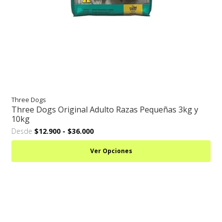
Three Dogs
Three Dogs Original Adulto Razas Pequeñas 3kg y
10kg
Desde
$12.900
-
$36.000
Ver Opciones