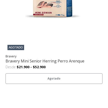
AGOTADO
Bravery
Bravery Mini Senior Herring Perro Arenque
Desde
$21.900
-
$52.900
Agotado