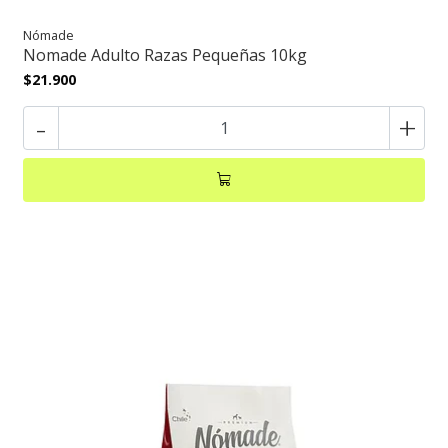
Nómade
Nomade Adulto Razas Pequeñas 10kg
$21.900
-
+