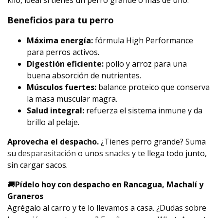
kilo, ideal si tienes un perro grande o más de uno.
Beneficios para tu perro
Máxima energía:
fórmula High Performance
para perros activos.
Digestión eficiente:
pollo y arroz para una
buena absorción de nutrientes.
Músculos fuertes:
balance proteico que conserva
la masa muscular magra.
Salud integral:
refuerza el sistema inmune y da
brillo al pelaje.
Aprovecha el despacho.
¿Tienes perro grande? Suma
su
desparasitación
o unos
snacks
y te llega todo junto,
sin cargar sacos.
🚚
Pídelo hoy con despacho en Rancagua, Machalí y
Graneros
Agrégalo al carro y te lo llevamos a casa. ¿Dudas sobre