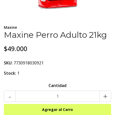
Maxine
Maxine Perro Adulto 21kg
$49.000
SKU:
7730918030921
Stock:
1
Cantidad
-
+