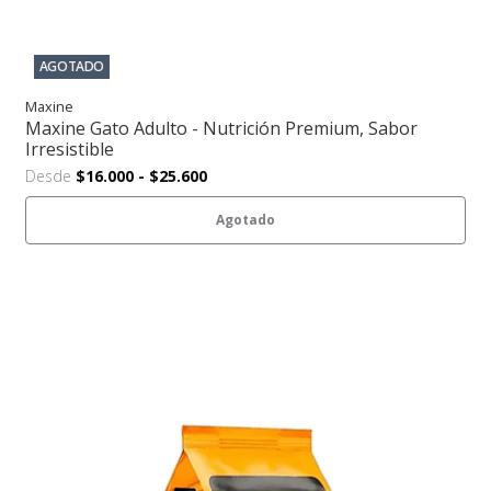
AGOTADO
Maxine
Maxine Gato Adulto - Nutrición Premium, Sabor
Irresistible
Desde
$16.000
-
$25.600
Agotado