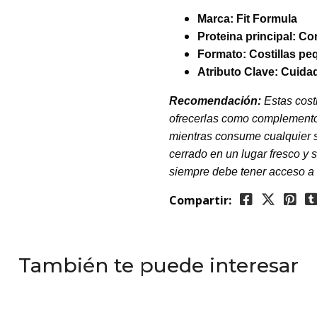
Marca:
Fit Formula
Proteina principal:
Cor
Formato: Costillas p
Atributo Clave:
Cuidad
Recomendación:
Estas cost
ofrecerlas como complemento 
mientras consume cualquier 
cerrado en un lugar fresco y 
siempre debe tener acceso a 
Compartir:
También te puede interesar