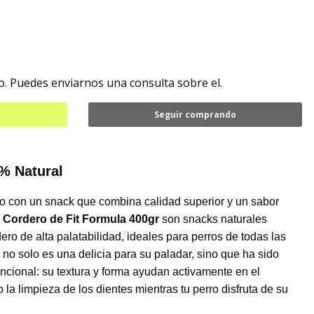
. Puedes enviarnos una consulta sobre el.
Seguir comprando
0% Natural
 con un snack que combina calidad superior y un sabor
de Cordero de Fit Formula 400gr
son snacks naturales
ro de alta palatabilidad, ideales para perros de todas las
no solo es una delicia para su paladar, sino que ha sido
ncional: su textura y forma ayudan activamente en el
 la limpieza de los dientes mientras tu perro disfruta de su