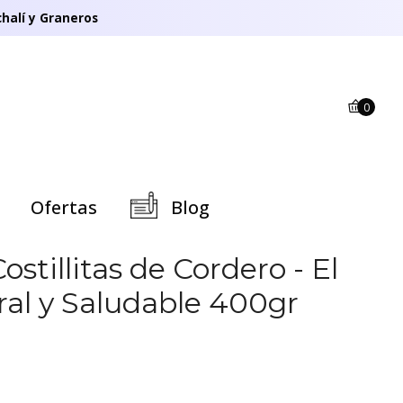
halí y Graneros
0
Ofertas
Blog
ostillitas de Cordero - El
al y Saludable 400gr