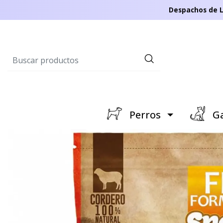
Despachos de L
Perros
Ga