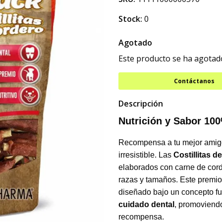
Stock:
0
Agotado
Este producto se ha agotado
Contáctanos
Descripción
Nutrición y Sabor 10
Recompensa a tu mejor amigo
irresistible. Las
Costillitas 
elaborados con carne de corde
razas y tamaños. Este premio 
diseñado bajo un concepto fu
cuidado dental
, promoviendo
recompensa.