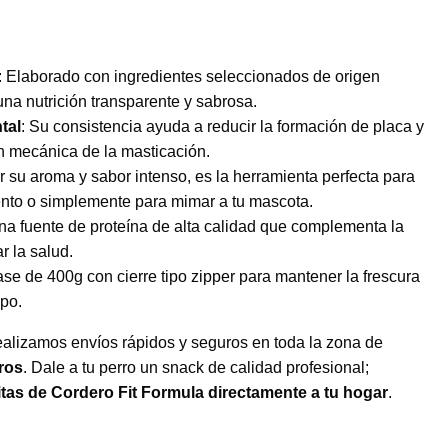
: Elaborado con ingredientes seleccionados de origen
una nutrición transparente y sabrosa.
tal
: Su consistencia ayuda a reducir la formación de placa y
n mecánica de la masticación.
or su aroma y sabor intenso, es la herramienta perfecta para
nto o simplemente para mimar a tu mascota.
na fuente de proteína de alta calidad que complementa la
r la salud.
ase de 400g con cierre tipo zipper para mantener la frescura
po.
ealizamos envíos rápidos y seguros en toda la zona de
ros
. Dale a tu perro un snack de calidad profesional;
litas de Cordero Fit Formula
directamente a tu hogar
.