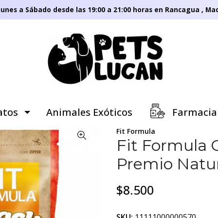
unes a Sábado desde las 19:00 a 21:00 horas en Rancagua , Mac
tos
Animales Exóticos
Farmacia
Fit Formula
Fit Formula C
Premio Natur
$8.500
SKU:
11111000000570