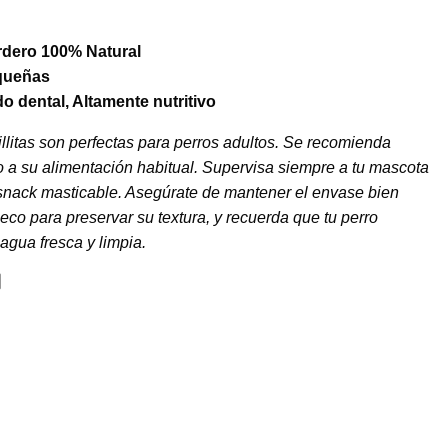
dero 100% Natural
equeñas
o dental, Altamente nutritivo
illitas son perfectas para perros adultos. Se recomienda
a su alimentación habitual. Supervisa siempre a tu mascota
snack masticable. Asegúrate de mantener el envase bien
seco para preservar su textura, y recuerda que tu perro
agua fresca y limpia.