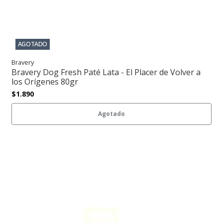
AGOTADO
Bravery
Bravery Dog Fresh Paté Lata - El Placer de Volver a
los Orígenes 80gr
$1.890
Agotado