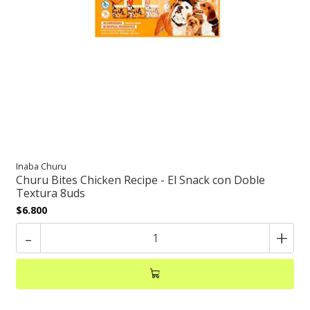
Inaba Churu
Churu Bites Chicken Recipe - El Snack con Doble
Textura 8uds
$6.800
-
+