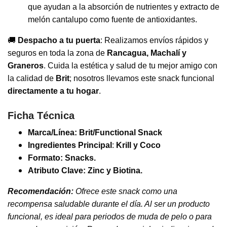
que ayudan a la absorción de nutrientes y extracto de
melón cantalupo como fuente de antioxidantes.
🚚
Despacho a tu puerta
: Realizamos envíos rápidos y
seguros en toda la zona de
Rancagua, Machalí y
Graneros
. Cuida la estética y salud de tu mejor amigo con
la calidad de
Brit
; nosotros llevamos este snack funcional
directamente a tu hogar
.
Ficha Técnica
Marca/Línea: Brit/Functional Snack
Ingredientes Principal
:
Krill y Coco
Formato: Snacks.
Atributo Clave: Zinc y Biotina.
Recomendación:
Ofrece este snack como una
recompensa saludable durante el día. Al ser un producto
funcional, es ideal para periodos de muda de pelo o para