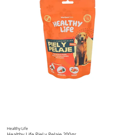
Healthy Life
Healthy Life Piel y Pelaje 200gr