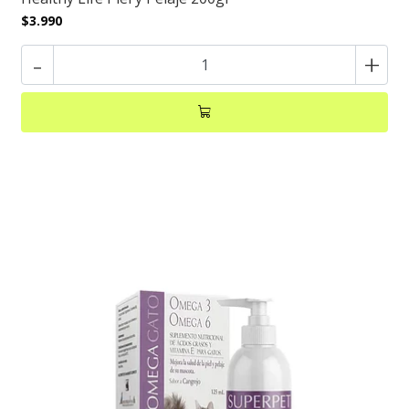
$3.990
-
+