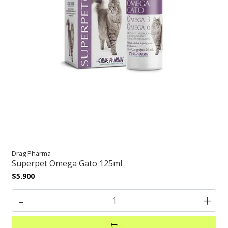
Drag Pharma
Superpet Omega Gato 125ml
$5.900
-
+