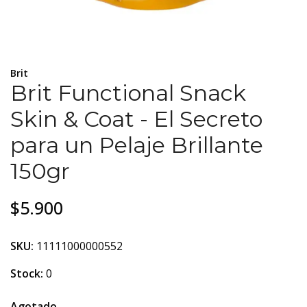
Brit
Brit Functional Snack
Skin & Coat - El Secreto
para un Pelaje Brillante
150gr
$5.900
SKU:
11111000000552
Stock:
0
Agotado