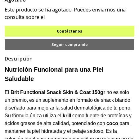
Este producto se ha agotado. Puedes enviarnos una
consulta sobre el.
Contáctanos
Seguir comprando
Descripción
Nutrición Funcional para una Piel
Saludable
El
Brit Functional Snack Skin & Coat 150gr
no es solo
un premio, es un suplemento en formato de snack blando
diseñado para mejorar la salud dermatológica de tu perro.
Su fórmula única utiliza el
krill
como fuente de proteínas y
ácidos grasos de alta calidad, potenciado con
coco
para
mantener la piel hidratada y el pelaje sedoso. Es la
solución ideal para perros que necesitan un refuerzo en su