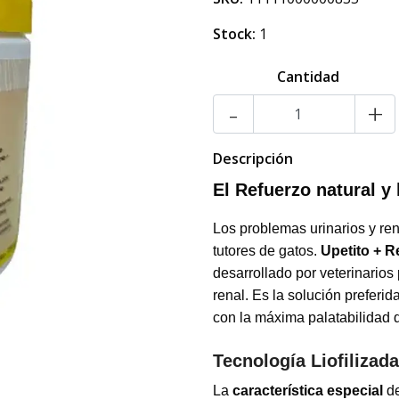
Stock:
1
Cantidad
-
+
Descripción
El Refuerzo natural y l
Los problemas urinarios y re
tutores de gatos.
Upetito + R
desarrollado por veterinarios 
renal. Es la solución preferi
con la máxima palatabilidad qu
Tecnología Liofilizada
La
característica especial
d