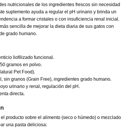
es nutricionales de los ingredientes frescos sin necesidad
te suplemento ayuda a regular el pH urinario y brinda un
ndencia a formar cristales o con insuficiencia renal inicial.
 más sencilla de mejorar la dieta diaria de sus gatos con
 de grado humano.
icio liofilizado funcional.
50 gramos en polvo.
Natural Pet Food).
, sin granos (Grain Free), ingredientes grado humano.
yo urinario y renal, regulación del pH.
nta directa.
ón
el producto sobre el alimento (seco o húmedo) o mezclado
ar una pasta deliciosa: