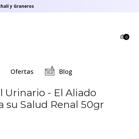
halí y Graneros
0
Ofertas
Blog
 Urinario - El Aliado
a su Salud Renal 50gr