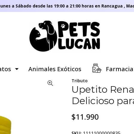
unes a Sábado desde las 19:00 a 21:00 horas en Rancagua , Mac
tos
Animales Exóticos
Farmacia
Tributo
Upetito Renal
Delicioso par
$11.990
SKU:
11111000000835