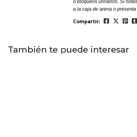
o bloqueos urinarios. Si notas
a la caja de arena o presenta
Compartir:
También te puede interesar