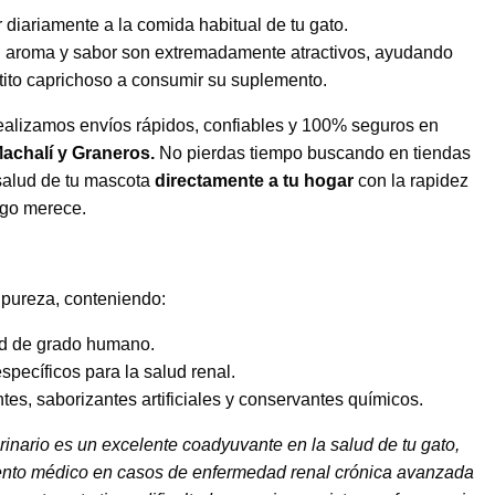
 diariamente a la comida habitual de tu gato.
 su aroma y sabor son extremadamente atractivos, ayudando
tito caprichoso a consumir su suplemento.
alizamos envíos rápidos, confiables y 100% seguros en
chalí y Graneros.
No pierdas tiempo buscando en tiendas
 salud de tu mascota
directamente a tu hogar
con la rapidez
igo merece.
 pureza, conteniendo:
dad de grado humano.
specíficos para la salud renal.
tes, saborizantes artificiales y conservantes químicos.
rinario es un excelente coadyuvante en la salud de tu gato,
iento médico en casos de enfermedad renal crónica avanzada