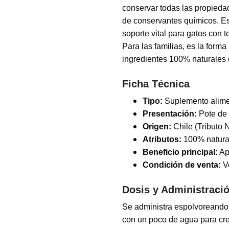
conservar todas las propiedad
de conservantes químicos. Es
soporte vital para gatos con te
Para las familias, es la forma
ingredientes 100% naturales
Ficha Técnica
Tipo:
Suplemento aliment
Presentación:
Pote de 
Origen:
Chile (Tributo 
Atributos:
100% natural
Beneficio principal:
Apo
Condición de venta:
Ve
Dosis y Administraci
Se administra espolvoreando 
con un poco de agua para cre