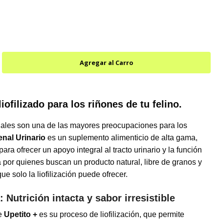
iofilizado para los riñones de tu felino.
nales son una de las mayores preocupaciones para los
enal Urinario
es un suplemento alimenticio de alta gama,
para ofrecer un apoyo integral al tracto urinario y la función
da por quienes buscan un producto natural, libre de granos y
e solo la liofilización puede ofrecer.
: Nutrición intacta y sabor irresistible
e
Upetito +
es su proceso de liofilización, que permite