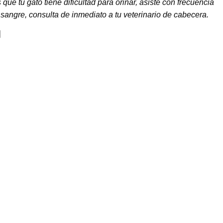
 que tu gato tiene dificultad para orinar, asiste con frecuencia
 sangre, consulta de inmediato a tu veterinario de cabecera.